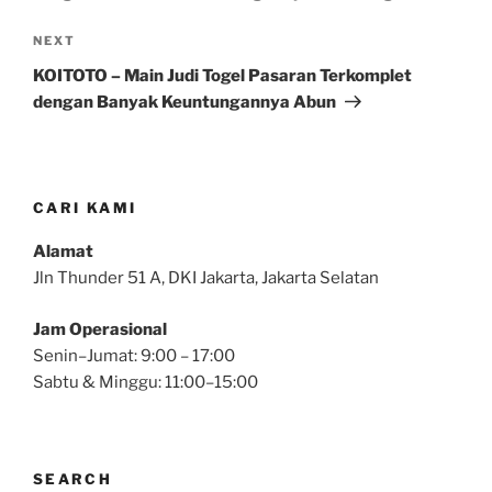
Next
NEXT
Post
KOITOTO – Main Judi Togel Pasaran Terkomplet
dengan Banyak Keuntungannya Abun
CARI KAMI
Alamat
Jln Thunder 51 A, DKI Jakarta, Jakarta Selatan
Jam Operasional
Senin–Jumat: 9:00 – 17:00
Sabtu & Minggu: 11:00–15:00
SEARCH