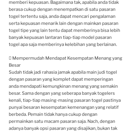
memberi kepuasan. Bagaimana tak, apabila anda tidak
berasa cukup dengan menempatkan di satu pasaran
togel tertentu saja, anda dapat mencari pengalaman
serta kepuasan menarik lain dengan mainkan pasaran
togel tipe yang lain tentu dapat memberinya bisa lebih
banyak kepuasan lantaran tiap-tiap model pasaran
togel apa saja memberinya kelebihan yang berlainan.
 Mempermudah Mendapat Kesempatan Menang yang
Besar
Sudah tidak jadi rahasia jamak apabila main judi togel
dengan pasaran yang komplet dapat memperingan
anda mendapati kemungkinan menang yang semakin
besar. Sama dengan yang seberapa banyak togelers
kenali, tiap-tiap masing-masing pasaran togel pastinya
punyai besaran kesempatan kemenangan yang relatif
berbeda. Pemain tidak hanya cukup dengan
permainkan satu macam pasaran saja. Nach, dengan
adanya banyak opsi pasaran yang disajikan, bukan tak