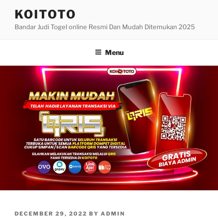
Skip
KOITOTO
to
Bandar Judi Togel online Resmi Dan Mudah Ditemukan 2025
content
Menu
POSTED
DECEMBER 29, 2022
BY
ADMIN