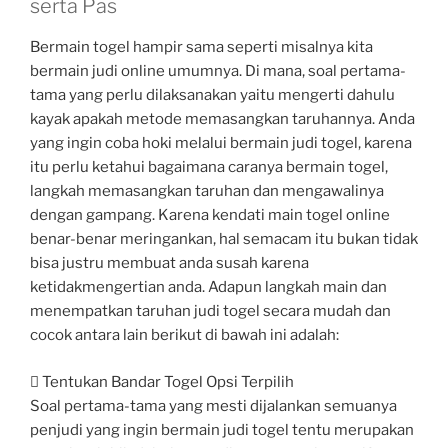
serta Pas
Bermain togel hampir sama seperti misalnya kita
bermain judi online umumnya. Di mana, soal pertama-
tama yang perlu dilaksanakan yaitu mengerti dahulu
kayak apakah metode memasangkan taruhannya. Anda
yang ingin coba hoki melalui bermain judi togel, karena
itu perlu ketahui bagaimana caranya bermain togel,
langkah memasangkan taruhan dan mengawalinya
dengan gampang. Karena kendati main togel online
benar-benar meringankan, hal semacam itu bukan tidak
bisa justru membuat anda susah karena
ketidakmengertian anda. Adapun langkah main dan
menempatkan taruhan judi togel secara mudah dan
cocok antara lain berikut di bawah ini adalah:
 Tentukan Bandar Togel Opsi Terpilih
Soal pertama-tama yang mesti dijalankan semuanya
penjudi yang ingin bermain judi togel tentu merupakan