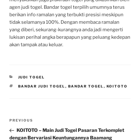
agen judi togel. Bandar togel terpilih umumnya terus
berikan info ramalan yang terbukti presisi meskipun
tidak selamanya 100%. Dengan membaca ramalan
yang diberi, sekurang-kurangnya anda jadi mengerti
lukisan perihal angka berapapun yang peluang kedepan
akan tampak atau keluar.
CATEGORIES
JUDI TOGEL
TAGS
BANDAR JUDI TOGEL
,
BANDAR TOGEL
,
KOITOTO
Post
Previous
PREVIOUS
navigation
Post
KOITOTO – Main Judi Togel Pasaran Terkomplet
dengan Bervariasi Keuntungannya Baamang