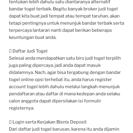
tentukan lebih dahulu satu diantaranya alternatif
bandar togel terbaik. Begitu banyak broker judi togel
dapat kita buat jadi tempat atau tempat taruhan, akan
tetapi pentingnya untuk menunjuk bandar terbaik serta
terpercaya lantaran nanti dapat berikan beberapa
keuntungan buat anda.
 Daftar Judi Togel
Selesai anda mendapatkan satu biro judi togel terpilih
juga paling dipercaya, jadi anda dapat masuk
didalamnya. Nach, agar bisa tergabung dengan bandar
togel online opsi terhebat itu, anda harus register
account togel lebih dahulu melalui langkah menunjuk
pendaftaran atau daftar di mana kedepan anda selaku
calon anggota dapat dipersilakan isi formulir
registernya.
 Login serta Kerjakan Bisnis Deposit
Dari daftar judi togel barusan, karena itu anda dijamin