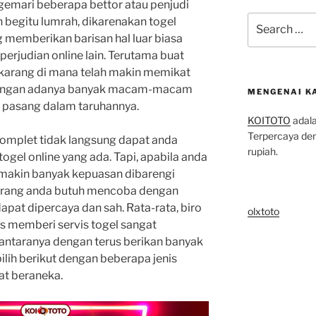
emari beberapa bettor atau penjudi
Search
h begitu lumrah, dikarenakan togel
for:
ng memberikan barisan hal luar biasa
perjudian online lain. Terutama buat
sekarang di mana telah makin memikat
dengan adanya banyak macam-macam
MENGENAI K
a pasang dalam taruhannya.
KOITOTO
adala
Terpercaya den
 komplet tidak langsung dapat anda
rupiah.
gel online yang ada. Tapi, apabila anda
emakin banyak kepuasan dibarengi
terang anda butuh mencoba dengan
pat dipercaya dan sah. Rata-rata, biro
olxtoto
erus memberi servis togel sangat
ntaranya dengan terus berikan banyak
ilih berikut dengan beberapa jenis
at beraneka.