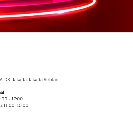
A, DKI Jakarta, Jakarta Selatan
al
9:00 – 17:00
u: 11:00–15:00