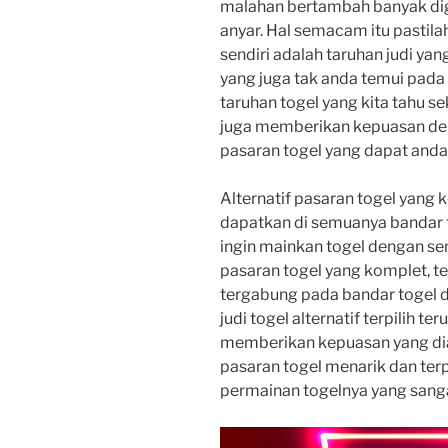
malahan bertambah banyak dig
anyar. Hal semacam itu pastila
sendiri adalah taruhan judi ya
yang juga tak anda temui pada 
taruhan togel yang kita tahu 
juga memberikan kepuasan 
pasaran togel yang dapat and
Alternatif pasaran togel yang
dapatkan di semuanya bandar to
ingin mainkan togel dengan s
pasaran togel yang komplet, 
tergabung pada bandar togel da
judi togel alternatif terpilih t
memberikan kepuasan yang dia
pasaran togel menarik dan terp
permainan togelnya yang sang