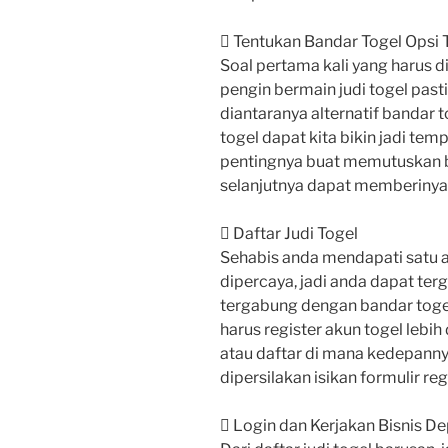
 Tentukan Bandar Togel Opsi 
Soal pertama kali yang harus 
pengin bermain judi togel pasti
diantaranya alternatif bandar t
togel dapat kita bikin jadi temp
pentingnya buat memutuskan b
selanjutnya dapat memberinya
 Daftar Judi Togel
Sehabis anda mendapati satu ag
dipercaya, jadi anda dapat te
tergabung dengan bandar togel 
harus register akun togel lebi
atau daftar di mana kedepanny
dipersilakan isikan formulir reg
 Login dan Kerjakan Bisnis De