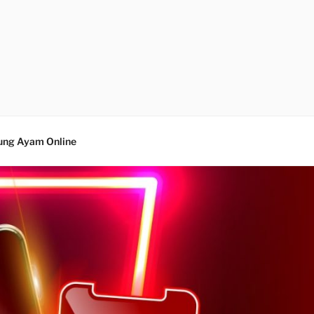
ung Ayam Online