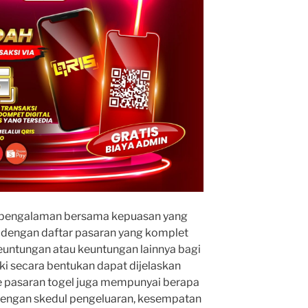
 pengalaman bersama kepuasan yang
dengan daftar pasaran yang komplet
euntungan atau keuntungan lainnya bagi
ki secara bentukan dapat dijelaskan
e pasaran togel juga mempunyai berapa
engan skedul pengeluaran, kesempatan