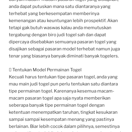
anda dapat putuskan mana satu diantaranya yang
terhebat yang berkesempatan memberinya
kemenangan atau keuntungan lebih prospektif. Akan
tetapi gak butuh waswas kalau anda memutuskan
tergabung dengan biro judi togel sah dan dapat
dipercaya disebabkan semuanya pasaran togel yang
disajikan sebagai pasaran model terhebat namun juga
tenar yang biasanya banyak diminati banyak togelers.
 Tentukan Model Permainan Togel
Kecuali harus tentukan tipe pasaran togel, anda yang
mau main judi togel pun perlu tentukan satu diantara
tipe permainan togel. Karenanya kesemua macam-
macam pasaran togel apa saja nyata memberikan
seberapa banyak tipe permainan togel dengan
ketentuan menempatkan taruhan, tingkat kesukaran
sampai sampai kesempatan menang yang pastinya
berlainan. Biar lebih cocok dalam pilihnya, semestinya