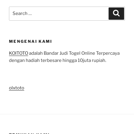
Search
Search
for:
MENGENAI KAMI
KOITOTO
adalah Bandar Judi Togel Online Terpercaya
dengan hadiah terbesare hingga 10juta rupiah.
olxtoto