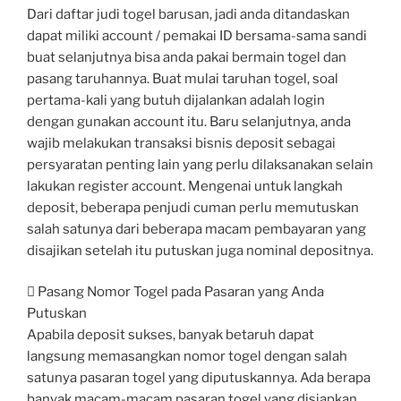
Dari daftar judi togel barusan, jadi anda ditandaskan
dapat miliki account / pemakai ID bersama-sama sandi
buat selanjutnya bisa anda pakai bermain togel dan
pasang taruhannya. Buat mulai taruhan togel, soal
pertama-kali yang butuh dijalankan adalah login
dengan gunakan account itu. Baru selanjutnya, anda
wajib melakukan transaksi bisnis deposit sebagai
persyaratan penting lain yang perlu dilaksanakan selain
lakukan register account. Mengenai untuk langkah
deposit, beberapa penjudi cuman perlu memutuskan
salah satunya dari beberapa macam pembayaran yang
disajikan setelah itu putuskan juga nominal depositnya.
 Pasang Nomor Togel pada Pasaran yang Anda
Putuskan
Apabila deposit sukses, banyak betaruh dapat
langsung memasangkan nomor togel dengan salah
satunya pasaran togel yang diputuskannya. Ada berapa
banyak macam-macam pasaran togel yang disiapkan,