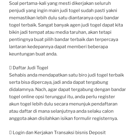
Soal pertama-kali yang mesti dikerjakan seluruh
penjudi yang ingin main judi togel sudah pasti yakni
memastikan lebih dulu satu diantaranya opsi bandar
togel terbaik. Sangat banyak agen judi togel dapat kita
bikin jadi tempat atau media taruhan, akan tetapi
pentingnya buat pilih bandar terbaik dan terpercaya
lantaran kedepannya dapat memberi beberapa
keuntungan buat anda.
 Daftar Judi Togel
Sehabis anda mendapatkan satu biro judi togel terbaik
serta bisa dipercaya, jadi anda dapat tergabung
didalamnya. Nach, agar dapat tergabung dengan bandar
togel online opsi terunggul itu, anda perlu register
akun togel lebih dulu secara menunjuk pendaftaran
atau daftar di mana selanjutnya anda selaku calon
anggota akan disilahkan isikan formulir registernya.
 Login dan Kerjakan Transaksi bisnis Deposit