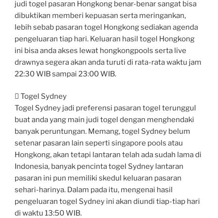
judi togel pasaran Hongkong benar-benar sangat bisa
dibuktikan memberi kepuasan serta meringankan,
lebih sebab pasaran togel Hongkong sediakan agenda
pengeluaran tiap hari. Keluaran hasil togel Hongkong
ini bisa anda akses lewat hongkongpools serta live
drawnya segera akan anda turuti di rata-rata waktu jam
22:30 WIB sampai 23:00 WIB.
 Togel Sydney
Togel Sydney jadi preferensi pasaran togel terunggul
buat anda yang main judi togel dengan menghendaki
banyak peruntungan. Memang, togel Sydney belum
setenar pasaran lain seperti singapore pools atau
Hongkong, akan tetapi lantaran telah ada sudah lama di
Indonesia, banyak pencinta togel Sydney lantaran
pasaran ini pun memiliki skedul keluaran pasaran
sehari-harinya. Dalam pada itu, mengenai hasil
pengeluaran togel Sydney ini akan diundi tiap-tiap hari
di waktu 13:50 WIB.