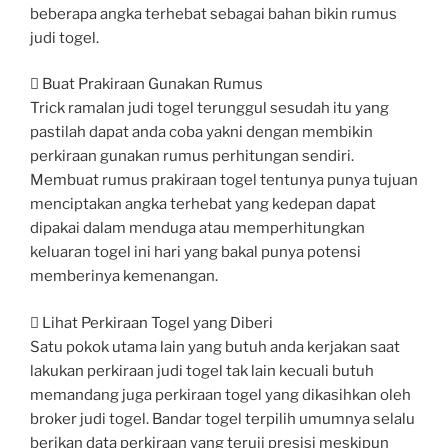
beberapa angka terhebat sebagai bahan bikin rumus
judi togel.
 Buat Prakiraan Gunakan Rumus
Trick ramalan judi togel terunggul sesudah itu yang
pastilah dapat anda coba yakni dengan membikin
perkiraan gunakan rumus perhitungan sendiri.
Membuat rumus prakiraan togel tentunya punya tujuan
menciptakan angka terhebat yang kedepan dapat
dipakai dalam menduga atau memperhitungkan
keluaran togel ini hari yang bakal punya potensi
memberinya kemenangan.
 Lihat Perkiraan Togel yang Diberi
Satu pokok utama lain yang butuh anda kerjakan saat
lakukan perkiraan judi togel tak lain kecuali butuh
memandang juga perkiraan togel yang dikasihkan oleh
broker judi togel. Bandar togel terpilih umumnya selalu
berikan data perkiraan yang teruji presisi meskipun