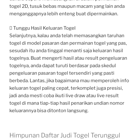
togel 2D, tusuk bebas maupun macam yang lain anda
menganggapnya lebih enteng buat dipermainkan.
 Tunggu Hasil Keluaran Togel
Selanjutnya, kalau anda telah memasangkan taruhan
togel di model pasaran dan permainan togel yang pas,
sesudah itu anda tinggal menanti saja keluaran hasil
togelnya. Buat mengerti hasil atau result pengeluaran
togelnya, anda dapat turuti berdasar pada skedul
pengeluaran pasaran togel tersendiri yang pasti
berbeda. Lantas, jika bagaimana mau memperoleh info
keluaran togel paling cepat, terkomplet juga presisi,
jadi anda mesti coba ikuti live draw atau live result
togel di mana tiap-tiap hasil penarikan undian nomor
keluarannya bisa ditonton langsung.
Himpunan Daftar Judi Togel Terunggul