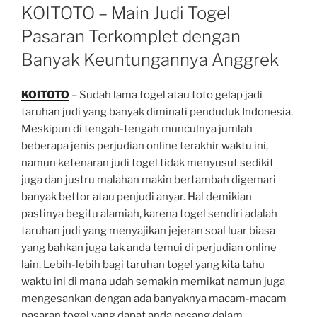
ON
KOITOTO – Main Judi Togel
Pasaran Terkomplet dengan
Banyak Keuntungannya Anggrek
KOITOTO
– Sudah lama togel atau toto gelap jadi
taruhan judi yang banyak diminati penduduk Indonesia.
Meskipun di tengah-tengah munculnya jumlah
beberapa jenis perjudian online terakhir waktu ini,
namun ketenaran judi togel tidak menyusut sedikit
juga dan justru malahan makin bertambah digemari
banyak bettor atau penjudi anyar. Hal demikian
pastinya begitu alamiah, karena togel sendiri adalah
taruhan judi yang menyajikan jejeran soal luar biasa
yang bahkan juga tak anda temui di perjudian online
lain. Lebih-lebih bagi taruhan togel yang kita tahu
waktu ini di mana udah semakin memikat namun juga
mengesankan dengan ada banyaknya macam-macam
pasaran togel yang dapat anda pasang dalam