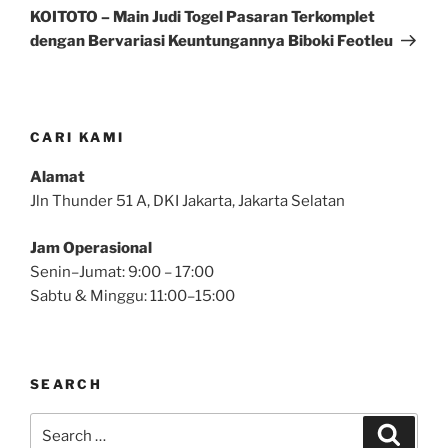
Post
KOITOTO – Main Judi Togel Pasaran Terkomplet
dengan Bervariasi Keuntungannya Biboki Feotleu
CARI KAMI
Alamat
Jln Thunder 51 A, DKI Jakarta, Jakarta Selatan
Jam Operasional
Senin–Jumat: 9:00 – 17:00
Sabtu & Minggu: 11:00–15:00
SEARCH
Search
Search
for: