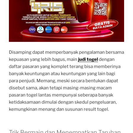
Disamping dapat memperbanyak pengalaman bersama
kepuasan yang lebih bagus, main
judi togel
dengan
daftar pasaran yang komplet terang bisa memberinya
banyak keuntungan atau keuntungan yang lain bagi
para penjudi. Memang, meski secara bentukan dapat
disebut sama, akan tetapi masing-masing macam
pasaran togel lantas mempunyai seberapa banyak
ketidaksamaan dimulai dengan skedul pengeluaran,
kemungkinan menang dan susunan result togel.
Trik Bermain dan Menempatkan Taruhan