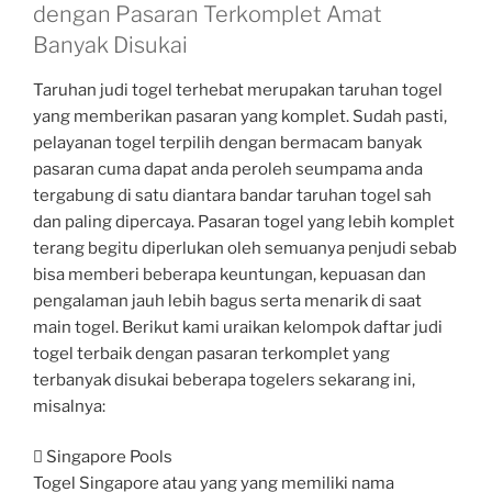
dengan Pasaran Terkomplet Amat
Banyak Disukai
Taruhan judi togel terhebat merupakan taruhan togel
yang memberikan pasaran yang komplet. Sudah pasti,
pelayanan togel terpilih dengan bermacam banyak
pasaran cuma dapat anda peroleh seumpama anda
tergabung di satu diantara bandar taruhan togel sah
dan paling dipercaya. Pasaran togel yang lebih komplet
terang begitu diperlukan oleh semuanya penjudi sebab
bisa memberi beberapa keuntungan, kepuasan dan
pengalaman jauh lebih bagus serta menarik di saat
main togel. Berikut kami uraikan kelompok daftar judi
togel terbaik dengan pasaran terkomplet yang
terbanyak disukai beberapa togelers sekarang ini,
misalnya:
 Singapore Pools
Togel Singapore atau yang yang memiliki nama