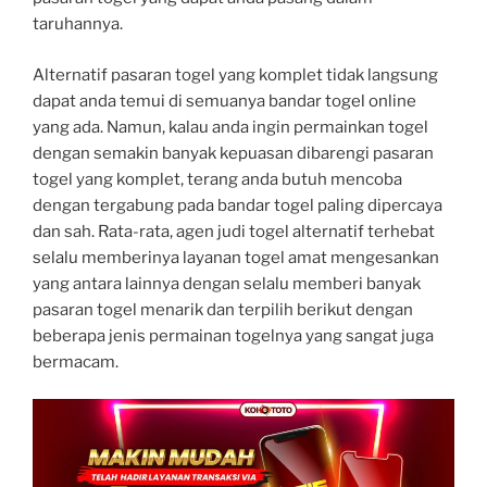
taruhannya.
Alternatif pasaran togel yang komplet tidak langsung
dapat anda temui di semuanya bandar togel online
yang ada. Namun, kalau anda ingin permainkan togel
dengan semakin banyak kepuasan dibarengi pasaran
togel yang komplet, terang anda butuh mencoba
dengan tergabung pada bandar togel paling dipercaya
dan sah. Rata-rata, agen judi togel alternatif terhebat
selalu memberinya layanan togel amat mengesankan
yang antara lainnya dengan selalu memberi banyak
pasaran togel menarik dan terpilih berikut dengan
beberapa jenis permainan togelnya yang sangat juga
bermacam.