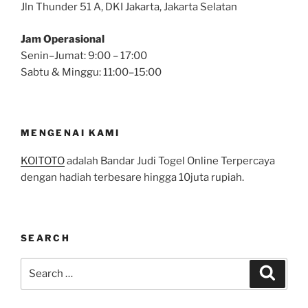
Jln Thunder 51 A, DKI Jakarta, Jakarta Selatan
Jam Operasional
Senin–Jumat: 9:00 – 17:00
Sabtu & Minggu: 11:00–15:00
MENGENAI KAMI
KOITOTO
adalah Bandar Judi Togel Online Terpercaya
dengan hadiah terbesare hingga 10juta rupiah.
SEARCH
Search
Search
for: