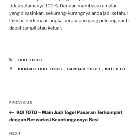
tidak selamanya 100%. Dengan membaca ramalan
yang dikasihkan, sekurang-kurangnya anda jadi ketahui
lukisan berkenaan angka berapapun yang peluang nanti
dapat tampil atau keluar.
CATEGORIES
JUDI TOGEL
TAGS
BANDAR JUDI TOGEL
,
BANDAR TOGEL
,
KOITOTO
Post
Previous
PREVIOUS
navigation
Post
KOITOTO – Main Judi Togel Pasaran Terkomplet
dengan Bervariasi Keuntungannya Besi
Next
NEXT