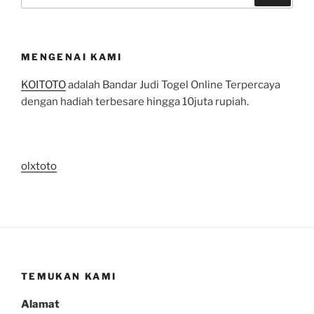
MENGENAI KAMI
KOITOTO
adalah Bandar Judi Togel Online Terpercaya
dengan hadiah terbesare hingga 10juta rupiah.
olxtoto
TEMUKAN KAMI
Alamat