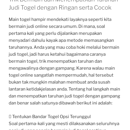
Judi Togel dengan Ringan serta Cocok
Main togel hampir mendekati layaknya seperti kita
bermain judi online secara umum. Di mana, soal
pertama kali yang perlu dijalankan merupakan
menyadari dahulu kayak apa metode memasangkan
taruhannya. Anda yang mau coba hoki melalui bermain
judi togel, jadi harus ketahui bagaimana caranya
bermain togel, trik menempatkan taruhan dan
mengawalinya dengan gampang. Karena walau main
togel online sangatlah mempermudah, hal tersebut
bukan tak mungkin malahan membuat anda susah
lantaran ketidakjelasan anda. Tentang hal langkah main
dan menempatkan taruhan judi togel dengan gampang
dan benar salah satunya dibawah berikut ini adalah:
 Tentukan Bandar Togel Opsi Terunggul
Soal pertama-kali yang mesti dilaksanakan seluruhnya