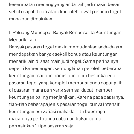
kesempatan menang yang anda raih jadi makin besar
sebab dapat dicari atau diperoleh lewat pasaran togel
mana pun dimainkan.
 Peluang Mendapat Banyak Bonus serta Keuntungan
Menarik Lain
Banyak pasaran togel makin memudahkan anda dalam
mendapatkan banyak sekali bonus atau keuntungan
menarik lain di saat main judi togel. Sama perihalnya
seperti kemenangan, kemungkinan peroleh beberapa
keuntungan maupun bonus pun lebih besar karena
pasaran togel yang komplet membuat anda dapat pilih
di pasaran mana pun yang semisal dapat memberi
keuntungan paling menjanjikan. Karena pada dasarnya,
tiap-tiap beberapa jenis pasaran togel punya intensif
keuntungan bervariasi maka dari itu beberapa
macamnya perlu anda coba dan bukan cuma
permainkan 1 tipe pasaran saja.