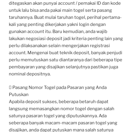
ditegaskan akan punyai account / pemakai ID dan kode
untuk lalu bisa anda pakai main togel serta pasang
taruhannya. Buat mulai taruhan togel, perihal pertama-
kali yang penting dikerjakan yakni login dengan
gunakan account itu. Baru kemudian, anda wajib
lakukan negosiasi deposit jadi kriteria penting lain yang
perlu dilaksanakan selain mengerjakan registrasi
account. Mengenai buat teknik deposit, banyak penjudi
perlu memutuskan satu diantaranya dari beberapa tipe
pembayaran yang disajikan selanjutnya pastikan juga
nominal depositnya.
 Pasang Nomor Togel pada Pasaran yang Anda
Putuskan
Apabila deposit sukses, beberapa betaruh dapat
langsung memasangkan nomor togel dengan salah
satunya pasaran togel yang diputuskannya. Ada
seberapa banyak macam-macam pasaran togel yang
disajikan, anda dapat putuskan mana salah satunya