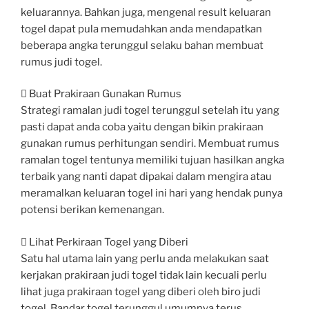
keluarannya. Bahkan juga, mengenal result keluaran
togel dapat pula memudahkan anda mendapatkan
beberapa angka terunggul selaku bahan membuat
rumus judi togel.
 Buat Prakiraan Gunakan Rumus
Strategi ramalan judi togel terunggul setelah itu yang
pasti dapat anda coba yaitu dengan bikin prakiraan
gunakan rumus perhitungan sendiri. Membuat rumus
ramalan togel tentunya memiliki tujuan hasilkan angka
terbaik yang nanti dapat dipakai dalam mengira atau
meramalkan keluaran togel ini hari yang hendak punya
potensi berikan kemenangan.
 Lihat Perkiraan Togel yang Diberi
Satu hal utama lain yang perlu anda melakukan saat
kerjakan prakiraan judi togel tidak lain kecuali perlu
lihat juga prakiraan togel yang diberi oleh biro judi
togel. Bandar togel terunggul umumnya terus