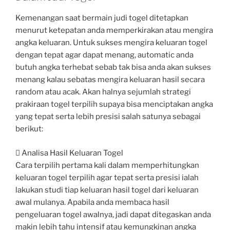
Kemenangan saat bermain judi togel ditetapkan
menurut ketepatan anda memperkirakan atau mengira
angka keluaran. Untuk sukses mengira keluaran togel
dengan tepat agar dapat menang, automatic anda
butuh angka terhebat sebab tak bisa anda akan sukses
menang kalau sebatas mengira keluaran hasil secara
random atau acak. Akan halnya sejumlah strategi
prakiraan togel terpilih supaya bisa menciptakan angka
yang tepat serta lebih presisi salah satunya sebagai
berikut:
 Analisa Hasil Keluaran Togel
Cara terpilih pertama kali dalam memperhitungkan
keluaran togel terpilih agar tepat serta presisi ialah
lakukan studi tiap keluaran hasil togel dari keluaran
awal mulanya. Apabila anda membaca hasil
pengeluaran togel awalnya, jadi dapat ditegaskan anda
makin lebih tahu intensif atau kemungkinan angka