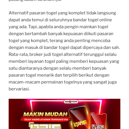
Alternatif pasaran togel yang komplet tidak langsung
dapat anda temui di seluruhnya bandar togel online
yang ada. Tapi, apabila anda pengin mainkan togel
dengan bertambah banyak kepuasan diikuti pasaran
togel yang komplet, terang anda penting mencoba
dengan masuk di bandar togel dapat dipercaya dan sah.
Rata-rata, broker judi togel alternatif terunggul selalu
memberi layanan togel paling memberi kepuasan yang
satu diantaranya dengan selalu memberi banyak
pasaran togel menarik dan terpilih berikut dengan
macam-macam permainan togelnya yang sangat juga
bervariasi.