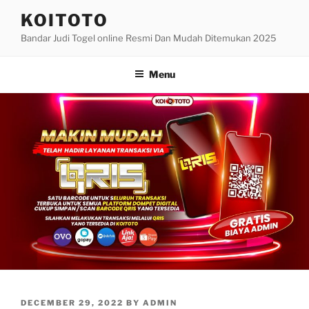
Skip
KOITOTO
to
Bandar Judi Togel online Resmi Dan Mudah Ditemukan 2025
content
Menu
POSTED
DECEMBER 29, 2022
BY
ADMIN