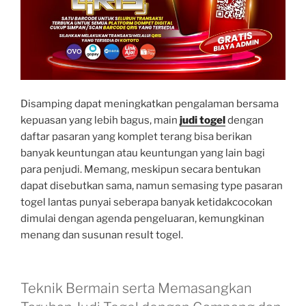
Disamping dapat meningkatkan pengalaman bersama
kepuasan yang lebih bagus, main
judi togel
dengan
daftar pasaran yang komplet terang bisa berikan
banyak keuntungan atau keuntungan yang lain bagi
para penjudi. Memang, meskipun secara bentukan
dapat disebutkan sama, namun semasing type pasaran
togel lantas punyai seberapa banyak ketidakcocokan
dimulai dengan agenda pengeluaran, kemungkinan
menang dan susunan result togel.
Teknik Bermain serta Memasangkan