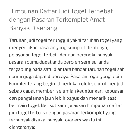
Himpunan Daftar Judi Togel Terhebat
dengan Pasaran Terkomplet Amat
Banyak Disenangi
Taruhan judi togel terunggul yakni taruhan togel yang
menyediakan pasaran yang komplet. Tentunya,
pelayanan togel terbaik dengan beraneka banyak
pasaran cuma dapat anda peroleh semisal anda
tergabung pada satu diantara bandar taruhan togel sah
namun juga dapat dipercaya. Pasaran togel yang lebih
komplet terang begitu diperlukan oleh seluruh penjudi
sebab dapat memberi sejumlah keuntungan, kepuasan
dan pengalaman jauh lebih bagus dan menarik saat
bermain togel. Berikut kami jelaskan himpunan daftar
judi togel terbaik dengan pasaran terkomplet yang
terbanyak disukai banyak togelers waktu ini,
diantaranya: