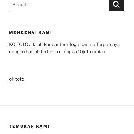
Search
Search
for:
MENGENAI KAMI
KOITOTO
adalah Bandar Judi Togel Online Terpercaya
dengan hadiah terbesare hingga 10juta rupiah.
olxtoto
TEMUKAN KAMI