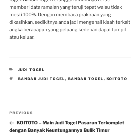
memberi data ramalan yang teruji tepat walau tidak
mesti 100%. Dengan membaca prakiraan yang
dikasihkan, sedikitnya anda jadi mengenali kisah terkait
angka berapapun yang peluang kedepan dapat tampil
atau keluar.
CATEGORIES
JUDI TOGEL
TAGS
BANDAR JUDI TOGEL
,
BANDAR TOGEL
,
KOITOTO
Post
Previous
PREVIOUS
navigation
Post
KOITOTO – Main Judi Togel Pasaran Terkomplet
dengan Banyak Keuntungannya Bulik Timur