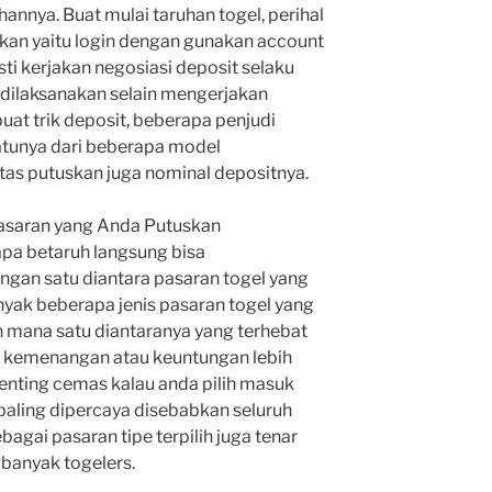
annya. Buat mulai taruhan togel, perihal
akan yaitu login dengan gunakan account
sti kerjakan negosiasi deposit selaku
us dilaksanakan selain mengerjakan
buat trik deposit, beberapa penjudi
atunya dari beberapa model
tas putuskan juga nominal depositnya.
asaran yang Anda Putuskan
apa betaruh langsung bisa
an satu diantara pasaran togel yang
yak beberapa jenis pasaran togel yang
n mana satu diantaranya yang terhebat
kemenangan atau keuntungan lebih
penting cemas kalau anda pilih masuk
 paling dipercaya disebabkan seluruh
bagai pasaran tipe terpilih juga tenar
 banyak togelers.