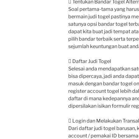
 Tentukan Bandar Togel Altern
Soal pertama-tama yang harus 
bermain judi togel pastinya me
satunya opsi bandar togel terb
dapat kita buat jadi tempat at
pilih bandar terbaik serta ter
sejumlah keuntungan buat and
 Daftar Judi Togel
Selesai anda mendapatkan satu
bisa dipercaya, jadi anda dap
masuk dengan bandar togel onli
register account togel lebih d
daftar di mana kedepannya and
dipersilakan isikan formulir reg
 Login dan Melakukan Transak
Dari daftar judi togel barusan,
account / pemakai ID bersama-