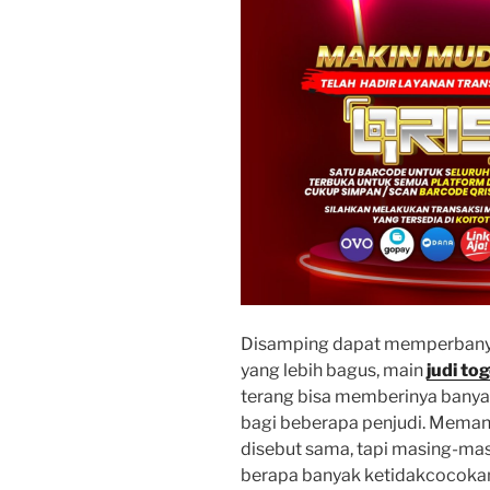
Disamping dapat memperbany
yang lebih bagus, main
judi tog
terang bisa memberinya banya
bagi beberapa penjudi. Meman
disebut sama, tapi masing-ma
berapa banyak ketidakcocokan