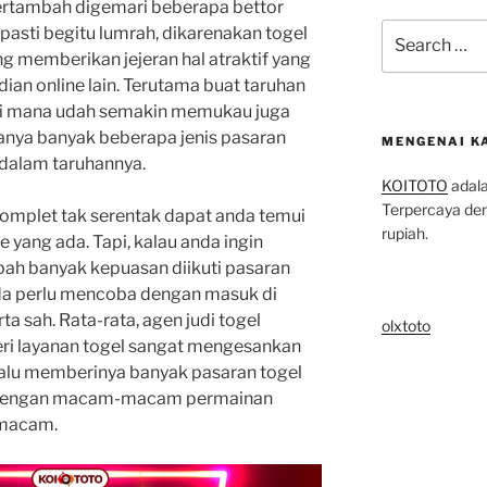
bertambah digemari beberapa bettor
Search
 pasti begitu lumrah, dikarenakan togel
for:
ng memberikan jejeran hal atraktif yang
dian online lain. Terutama buat taruhan
i di mana udah semakin memukau juga
nya banyak beberapa jenis pasaran
MENGENAI K
 dalam taruhannya.
KOITOTO
adala
Terpercaya den
komplet tak serentak dapat anda temui
rupiah.
 yang ada. Tapi, kalau anda ingin
ah banyak kepuasan diikuti pasaran
nda perlu mencoba dengan masuk di
ta sah. Rata-rata, agen judi togel
olxtoto
beri layanan togel sangat mengesankan
lalu memberinya banyak pasaran togel
ut dengan macam-macam permainan
rmacam.