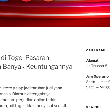
CARI KAMI
di Togel Pasaran
Alamat
n Banyak Keuntungannya
Jln Thunder 51 
Jam Operasion
Senin–Jumat: 
Sabtu & Mingg
au toto gelap jadi taruhan judi yang
nesia. Biarpun di tengahnya
acam perjudian online terkini
aran judi togel tidak menyusut sedikit
SEARCH