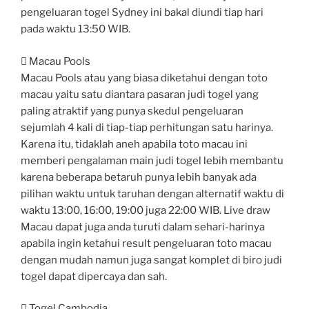
pengeluaran togel Sydney ini bakal diundi tiap hari
pada waktu 13:50 WIB.
 Macau Pools
Macau Pools atau yang biasa diketahui dengan toto
macau yaitu satu diantara pasaran judi togel yang
paling atraktif yang punya skedul pengeluaran
sejumlah 4 kali di tiap-tiap perhitungan satu harinya.
Karena itu, tidaklah aneh apabila toto macau ini
memberi pengalaman main judi togel lebih membantu
karena beberapa betaruh punya lebih banyak ada
pilihan waktu untuk taruhan dengan alternatif waktu di
waktu 13:00, 16:00, 19:00 juga 22:00 WIB. Live draw
Macau dapat juga anda turuti dalam sehari-harinya
apabila ingin ketahui result pengeluaran toto macau
dengan mudah namun juga sangat komplet di biro judi
togel dapat dipercaya dan sah.
 Togel Cambodia