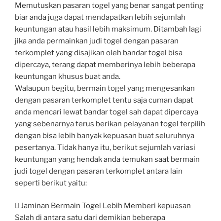
Memutuskan pasaran togel yang benar sangat penting
biar anda juga dapat mendapatkan lebih sejumlah
keuntungan atau hasil lebih maksimum. Ditambah lagi
jika anda permainkan judi togel dengan pasaran
terkomplet yang disajikan oleh bandar togel bisa
dipercaya, terang dapat memberinya lebih beberapa
keuntungan khusus buat anda.
Walaupun begitu, bermain togel yang mengesankan
dengan pasaran terkomplet tentu saja cuman dapat
anda mencari lewat bandar togel sah dapat dipercaya
yang sebenarnya terus berikan pelayanan togel terpilih
dengan bisa lebih banyak kepuasan buat seluruhnya
pesertanya. Tidak hanya itu, berikut sejumlah variasi
keuntungan yang hendak anda temukan saat bermain
judi togel dengan pasaran terkomplet antara lain
seperti berikut yaitu:
 Jaminan Bermain Togel Lebih Memberi kepuasan
Salah di antara satu dari demikian beberapa