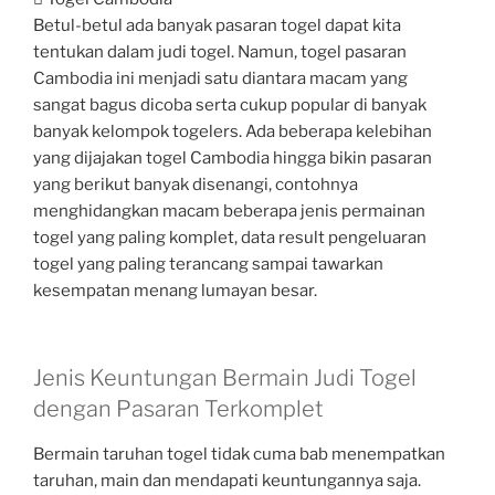
Betul-betul ada banyak pasaran togel dapat kita
tentukan dalam judi togel. Namun, togel pasaran
Cambodia ini menjadi satu diantara macam yang
sangat bagus dicoba serta cukup popular di banyak
banyak kelompok togelers. Ada beberapa kelebihan
yang dijajakan togel Cambodia hingga bikin pasaran
yang berikut banyak disenangi, contohnya
menghidangkan macam beberapa jenis permainan
togel yang paling komplet, data result pengeluaran
togel yang paling terancang sampai tawarkan
kesempatan menang lumayan besar.
Jenis Keuntungan Bermain Judi Togel
dengan Pasaran Terkomplet
Bermain taruhan togel tidak cuma bab menempatkan
taruhan, main dan mendapati keuntungannya saja.