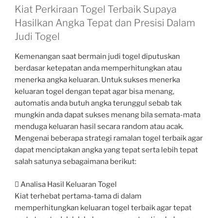
Kiat Perkiraan Togel Terbaik Supaya
Hasilkan Angka Tepat dan Presisi Dalam
Judi Togel
Kemenangan saat bermain judi togel diputuskan
berdasar ketepatan anda memperhitungkan atau
menerka angka keluaran. Untuk sukses menerka
keluaran togel dengan tepat agar bisa menang,
automatis anda butuh angka terunggul sebab tak
mungkin anda dapat sukses menang bila semata-mata
menduga keluaran hasil secara random atau acak.
Mengenai beberapa strategi ramalan togel terbaik agar
dapat menciptakan angka yang tepat serta lebih tepat
salah satunya sebagaimana berikut:
 Analisa Hasil Keluaran Togel
Kiat terhebat pertama-tama di dalam
memperhitungkan keluaran togel terbaik agar tepat