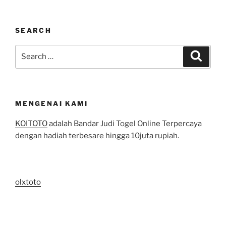
SEARCH
Search
Search
for:
MENGENAI KAMI
KOITOTO
adalah Bandar Judi Togel Online Terpercaya
dengan hadiah terbesare hingga 10juta rupiah.
olxtoto