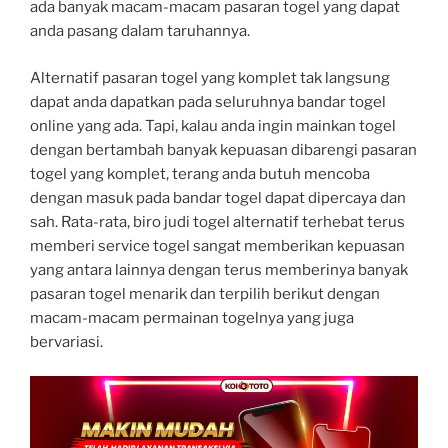
ada banyak macam-macam pasaran togel yang dapat
anda pasang dalam taruhannya.
Alternatif pasaran togel yang komplet tak langsung
dapat anda dapatkan pada seluruhnya bandar togel
online yang ada. Tapi, kalau anda ingin mainkan togel
dengan bertambah banyak kepuasan dibarengi pasaran
togel yang komplet, terang anda butuh mencoba
dengan masuk pada bandar togel dapat dipercaya dan
sah. Rata-rata, biro judi togel alternatif terhebat terus
memberi service togel sangat memberikan kepuasan
yang antara lainnya dengan terus memberinya banyak
pasaran togel menarik dan terpilih berikut dengan
macam-macam permainan togelnya yang juga
bervariasi.