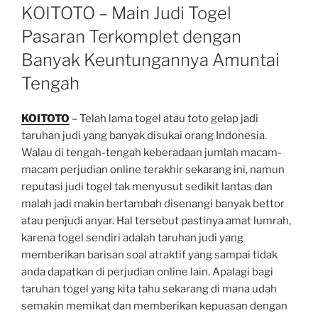
ON
KOITOTO – Main Judi Togel
Pasaran Terkomplet dengan
Banyak Keuntungannya Amuntai
Tengah
KOITOTO
– Telah lama togel atau toto gelap jadi
taruhan judi yang banyak disukai orang Indonesia.
Walau di tengah-tengah keberadaan jumlah macam-
macam perjudian online terakhir sekarang ini, namun
reputasi judi togel tak menyusut sedikit lantas dan
malah jadi makin bertambah disenangi banyak bettor
atau penjudi anyar. Hal tersebut pastinya amat lumrah,
karena togel sendiri adalah taruhan judi yang
memberikan barisan soal atraktif yang sampai tidak
anda dapatkan di perjudian online lain. Apalagi bagi
taruhan togel yang kita tahu sekarang di mana udah
semakin memikat dan memberikan kepuasan dengan