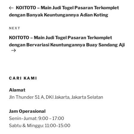
navigation
Post
KOITOTO – Main Judi Togel Pasaran Terkomplet
dengan Banyak Keuntungannya Adian Koting
Next
NEXT
Post
KOITOTO – Main Judi Togel Pasaran Terkomplet
dengan Bervariasi Keuntungannya Buay Sandang Aji
CARI KAMI
Alamat
Jln Thunder 51 A, DKI Jakarta, Jakarta Selatan
Jam Operasional
Senin–Jumat: 9:00 – 17:00
Sabtu & Minggu: 11:00–15:00