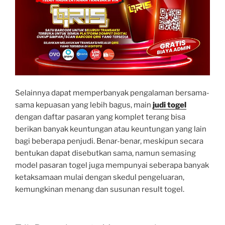
Selainnya dapat memperbanyak pengalaman bersama-
sama kepuasan yang lebih bagus, main
judi togel
dengan daftar pasaran yang komplet terang bisa
berikan banyak keuntungan atau keuntungan yang lain
bagi beberapa penjudi. Benar-benar, meskipun secara
bentukan dapat disebutkan sama, namun semasing
model pasaran togel juga mempunyai seberapa banyak
ketaksamaan mulai dengan skedul pengeluaran,
kemungkinan menang dan susunan result togel.