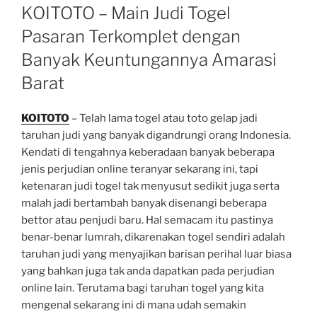
ON
KOITOTO – Main Judi Togel
Pasaran Terkomplet dengan
Banyak Keuntungannya Amarasi
Barat
KOITOTO
– Telah lama togel atau toto gelap jadi
taruhan judi yang banyak digandrungi orang Indonesia.
Kendati di tengahnya keberadaan banyak beberapa
jenis perjudian online teranyar sekarang ini, tapi
ketenaran judi togel tak menyusut sedikit juga serta
malah jadi bertambah banyak disenangi beberapa
bettor atau penjudi baru. Hal semacam itu pastinya
benar-benar lumrah, dikarenakan togel sendiri adalah
taruhan judi yang menyajikan barisan perihal luar biasa
yang bahkan juga tak anda dapatkan pada perjudian
online lain. Terutama bagi taruhan togel yang kita
mengenal sekarang ini di mana udah semakin