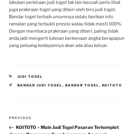
lakukan perkiraan judi togel tak lain kecuali perlu lihat
juga prakiraan togel yang diberi oleh biro judi togel.
Bandar togel terbaik umumnya selalu berikan info
ramalan yang terbukti presisi walau tidak mesti 100%.
Dengan membaca prakiraan yang diberi, paling tidak
anda jadi mengerti lukisan berkenaan angka berapapun
yang peluang kedepannya akan ada atau keluar.
CATEGORIES
JUDI TOGEL
TAGS
BANDAR JUDI TOGEL
,
BANDAR TOGEL
,
KOITOTO
Post
Previous
PREVIOUS
navigation
Post
KOITOTO – Main Judi Togel Pasaran Terkomplet