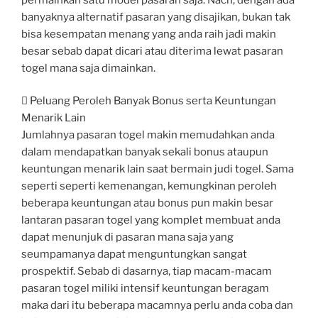
banyaknya alternatif pasaran yang disajikan, bukan tak
bisa kesempatan menang yang anda raih jadi makin
besar sebab dapat dicari atau diterima lewat pasaran
togel mana saja dimainkan.
 Peluang Peroleh Banyak Bonus serta Keuntungan
Menarik Lain
Jumlahnya pasaran togel makin memudahkan anda
dalam mendapatkan banyak sekali bonus ataupun
keuntungan menarik lain saat bermain judi togel. Sama
seperti seperti kemenangan, kemungkinan peroleh
beberapa keuntungan atau bonus pun makin besar
lantaran pasaran togel yang komplet membuat anda
dapat menunjuk di pasaran mana saja yang
seumpamanya dapat menguntungkan sangat
prospektif. Sebab di dasarnya, tiap macam-macam
pasaran togel miliki intensif keuntungan beragam
maka dari itu beberapa macamnya perlu anda coba dan