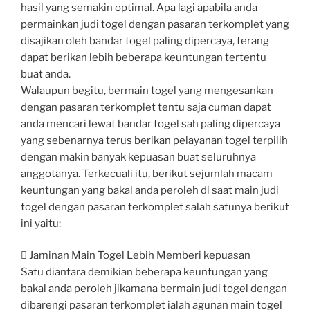
hasil yang semakin optimal. Apa lagi apabila anda
permainkan judi togel dengan pasaran terkomplet yang
disajikan oleh bandar togel paling dipercaya, terang
dapat berikan lebih beberapa keuntungan tertentu
buat anda.
Walaupun begitu, bermain togel yang mengesankan
dengan pasaran terkomplet tentu saja cuman dapat
anda mencari lewat bandar togel sah paling dipercaya
yang sebenarnya terus berikan pelayanan togel terpilih
dengan makin banyak kepuasan buat seluruhnya
anggotanya. Terkecuali itu, berikut sejumlah macam
keuntungan yang bakal anda peroleh di saat main judi
togel dengan pasaran terkomplet salah satunya berikut
ini yaitu:
 Jaminan Main Togel Lebih Memberi kepuasan
Satu diantara demikian beberapa keuntungan yang
bakal anda peroleh jikamana bermain judi togel dengan
dibarengi pasaran terkomplet ialah agunan main togel