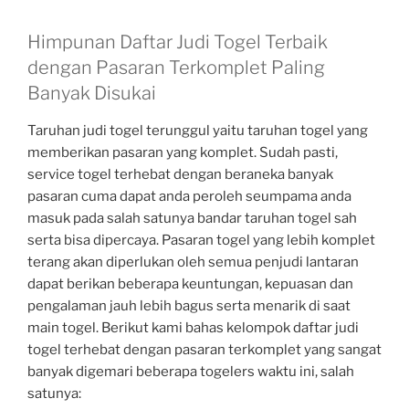
Himpunan Daftar Judi Togel Terbaik
dengan Pasaran Terkomplet Paling
Banyak Disukai
Taruhan judi togel terunggul yaitu taruhan togel yang
memberikan pasaran yang komplet. Sudah pasti,
service togel terhebat dengan beraneka banyak
pasaran cuma dapat anda peroleh seumpama anda
masuk pada salah satunya bandar taruhan togel sah
serta bisa dipercaya. Pasaran togel yang lebih komplet
terang akan diperlukan oleh semua penjudi lantaran
dapat berikan beberapa keuntungan, kepuasan dan
pengalaman jauh lebih bagus serta menarik di saat
main togel. Berikut kami bahas kelompok daftar judi
togel terhebat dengan pasaran terkomplet yang sangat
banyak digemari beberapa togelers waktu ini, salah
satunya: