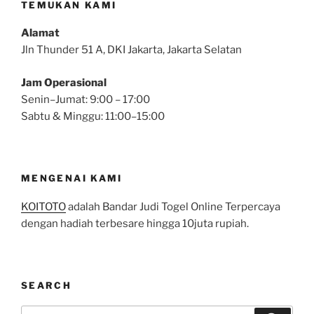
TEMUKAN KAMI
Alamat
Jln Thunder 51 A, DKI Jakarta, Jakarta Selatan
Jam Operasional
Senin–Jumat: 9:00 – 17:00
Sabtu & Minggu: 11:00–15:00
MENGENAI KAMI
KOITOTO
adalah Bandar Judi Togel Online Terpercaya
dengan hadiah terbesare hingga 10juta rupiah.
SEARCH
Search