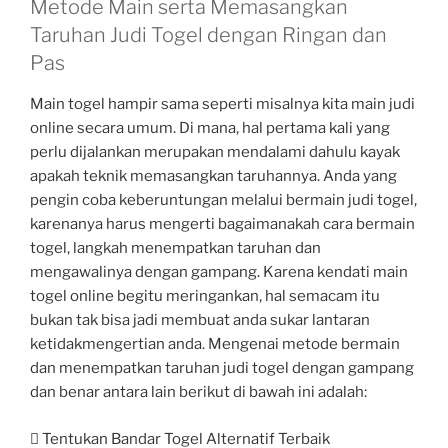
Metode Main serta Memasangkan
Taruhan Judi Togel dengan Ringan dan
Pas
Main togel hampir sama seperti misalnya kita main judi
online secara umum. Di mana, hal pertama kali yang
perlu dijalankan merupakan mendalami dahulu kayak
apakah teknik memasangkan taruhannya. Anda yang
pengin coba keberuntungan melalui bermain judi togel,
karenanya harus mengerti bagaimanakah cara bermain
togel, langkah menempatkan taruhan dan
mengawalinya dengan gampang. Karena kendati main
togel online begitu meringankan, hal semacam itu
bukan tak bisa jadi membuat anda sukar lantaran
ketidakmengertian anda. Mengenai metode bermain
dan menempatkan taruhan judi togel dengan gampang
dan benar antara lain berikut di bawah ini adalah:
 Tentukan Bandar Togel Alternatif Terbaik