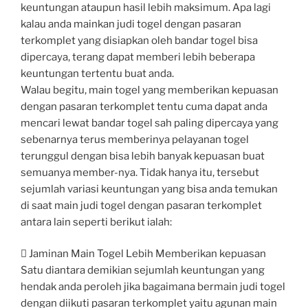
keuntungan ataupun hasil lebih maksimum. Apa lagi
kalau anda mainkan judi togel dengan pasaran
terkomplet yang disiapkan oleh bandar togel bisa
dipercaya, terang dapat memberi lebih beberapa
keuntungan tertentu buat anda.
Walau begitu, main togel yang memberikan kepuasan
dengan pasaran terkomplet tentu cuma dapat anda
mencari lewat bandar togel sah paling dipercaya yang
sebenarnya terus memberinya pelayanan togel
terunggul dengan bisa lebih banyak kepuasan buat
semuanya member-nya. Tidak hanya itu, tersebut
sejumlah variasi keuntungan yang bisa anda temukan
di saat main judi togel dengan pasaran terkomplet
antara lain seperti berikut ialah:
 Jaminan Main Togel Lebih Memberikan kepuasan
Satu diantara demikian sejumlah keuntungan yang
hendak anda peroleh jika bagaimana bermain judi togel
dengan diikuti pasaran terkomplet yaitu agunan main