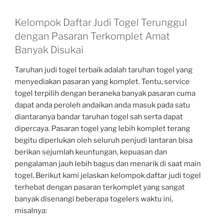
Kelompok Daftar Judi Togel Terunggul
dengan Pasaran Terkomplet Amat
Banyak Disukai
Taruhan judi togel terbaik adalah taruhan togel yang
menyediakan pasaran yang komplet. Tentu, service
togel terpilih dengan beraneka banyak pasaran cuma
dapat anda peroleh andaikan anda masuk pada satu
diantaranya bandar taruhan togel sah serta dapat
dipercaya. Pasaran togel yang lebih komplet terang
begitu diperlukan oleh seluruh penjudi lantaran bisa
berikan sejumlah keuntungan, kepuasan dan
pengalaman jauh lebih bagus dan menarik di saat main
togel. Berikut kami jelaskan kelompok daftar judi togel
terhebat dengan pasaran terkomplet yang sangat
banyak disenangi beberapa togelers waktu ini,
misalnya: