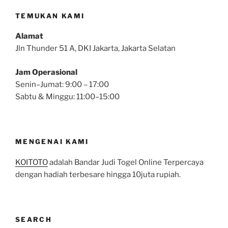
TEMUKAN KAMI
Alamat
Jln Thunder 51 A, DKI Jakarta, Jakarta Selatan
Jam Operasional
Senin–Jumat: 9:00 – 17:00
Sabtu & Minggu: 11:00–15:00
MENGENAI KAMI
KOITOTO
adalah Bandar Judi Togel Online Terpercaya
dengan hadiah terbesare hingga 10juta rupiah.
SEARCH