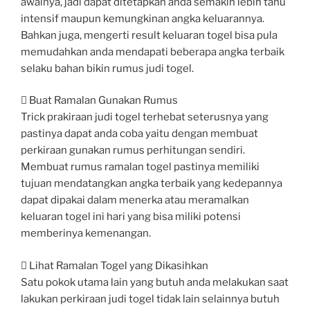
awalnya, jadi dapat ditetapkan anda semakin lebih tahu
intensif maupun kemungkinan angka keluarannya.
Bahkan juga, mengerti result keluaran togel bisa pula
memudahkan anda mendapati beberapa angka terbaik
selaku bahan bikin rumus judi togel.
 Buat Ramalan Gunakan Rumus
Trick prakiraan judi togel terhebat seterusnya yang
pastinya dapat anda coba yaitu dengan membuat
perkiraan gunakan rumus perhitungan sendiri.
Membuat rumus ramalan togel pastinya memiliki
tujuan mendatangkan angka terbaik yang kedepannya
dapat dipakai dalam menerka atau meramalkan
keluaran togel ini hari yang bisa miliki potensi
memberinya kemenangan.
 Lihat Ramalan Togel yang Dikasihkan
Satu pokok utama lain yang butuh anda melakukan saat
lakukan perkiraan judi togel tidak lain selainnya butuh