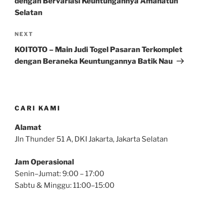
dengan Bervariasi Keuntungannya Amanatun
Selatan
Next
NEXT
Post
KOITOTO – Main Judi Togel Pasaran Terkomplet
dengan Beraneka Keuntungannya Batik Nau
CARI KAMI
Alamat
Jln Thunder 51 A, DKI Jakarta, Jakarta Selatan
Jam Operasional
Senin–Jumat: 9:00 – 17:00
Sabtu & Minggu: 11:00–15:00