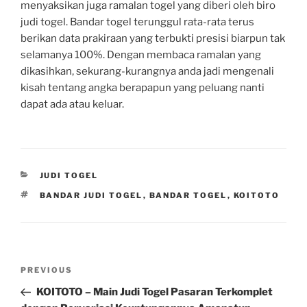
menyaksikan juga ramalan togel yang diberi oleh biro
judi togel. Bandar togel terunggul rata-rata terus
berikan data prakiraan yang terbukti presisi biarpun tak
selamanya 100%. Dengan membaca ramalan yang
dikasihkan, sekurang-kurangnya anda jadi mengenali
kisah tentang angka berapapun yang peluang nanti
dapat ada atau keluar.
CATEGORIES
JUDI TOGEL
TAGS
BANDAR JUDI TOGEL
,
BANDAR TOGEL
,
KOITOTO
Post
Previous
PREVIOUS
navigation
Post
KOITOTO – Main Judi Togel Pasaran Terkomplet