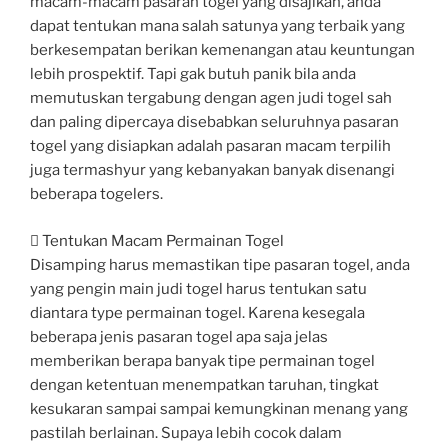
macam-macam pasaran togel yang disajikan, anda
dapat tentukan mana salah satunya yang terbaik yang
berkesempatan berikan kemenangan atau keuntungan
lebih prospektif. Tapi gak butuh panik bila anda
memutuskan tergabung dengan agen judi togel sah
dan paling dipercaya disebabkan seluruhnya pasaran
togel yang disiapkan adalah pasaran macam terpilih
juga termashyur yang kebanyakan banyak disenangi
beberapa togelers.
 Tentukan Macam Permainan Togel
Disamping harus memastikan tipe pasaran togel, anda
yang pengin main judi togel harus tentukan satu
diantara type permainan togel. Karena kesegala
beberapa jenis pasaran togel apa saja jelas
memberikan berapa banyak tipe permainan togel
dengan ketentuan menempatkan taruhan, tingkat
kesukaran sampai sampai kemungkinan menang yang
pastilah berlainan. Supaya lebih cocok dalam