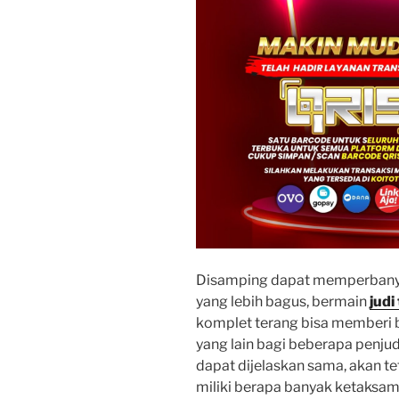
Disamping dapat memperbany
yang lebih bagus, bermain
judi
komplet terang bisa memberi 
yang lain bagi beberapa penju
dapat dijelaskan sama, akan te
miliki berapa banyak ketaksam