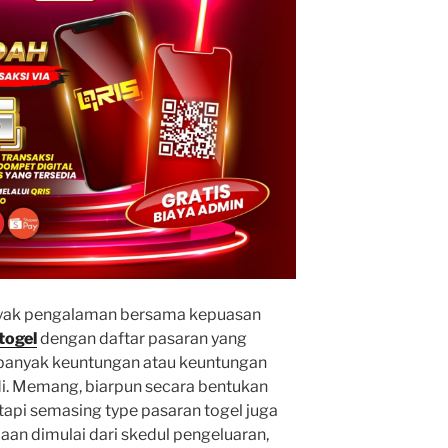
ak pengalaman bersama kepuasan
 togel
dengan daftar pasaran yang
banyak keuntungan atau keuntungan
di. Memang, biarpun secara bentukan
tapi semasing type pasaran togel juga
aan dimulai dari skedul pengeluaran,