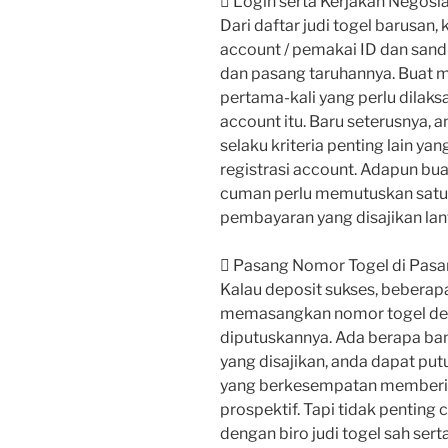
 Login serta Kerjakan Negosia
Dari daftar judi togel barusan
account / pemakai ID dan sandi
dan pasang taruhannya. Buat m
pertama-kali yang perlu dilak
account itu. Baru seterusnya, 
selaku kriteria penting lain ya
registrasi account. Adapun bua
cuman perlu memutuskan satu d
pembayaran yang disajikan lan
 Pasang Nomor Togel di Pasa
Kalau deposit sukses, beberap
memasangkan nomor togel deng
diputuskannya. Ada berapa b
yang disajikan, anda dapat pu
yang berkesempatan memberi 
prospektif. Tapi tidak pentin
dengan biro judi togel sah ser