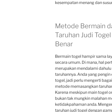
kesempatan menang dan susuna
Metode Bermain 
Taruhan Judi Toge
Benar
Bermain togel hampir sama laya
secara umum. Di mana, hal pert
merupakan mendalami dahulu 
taruhannya. Anda yang pengin 
togel, jadi perlu mengerti bag
metode memasangkan taruhan
Karena meskipun main togel o
bukan tak mungkin malahan me
ketidakpahaman anda. Mengen
taruhan judi togel dengan gamp