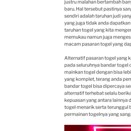
justru malahan bertambah bany
baru. Hal tersebut pastinya sa
sendiri adalah taruhan judi ya
yang juga tidak anda dapatkan d
taruhan togel yang kita menge
memukau namun juga menges
macam pasaran togel yang dap
Alternatif pasaran togel yang 
pada seluruhnya bandar togel o
mainkan togel dengan bisa lebi
yang komplet, terang anda p
bandar togel bisa dipercaya se
alternatif terhebat selalu ber
kepuasan yang antara lainnya 
togel menarik serta terungg
permainan togelnya yang sanga