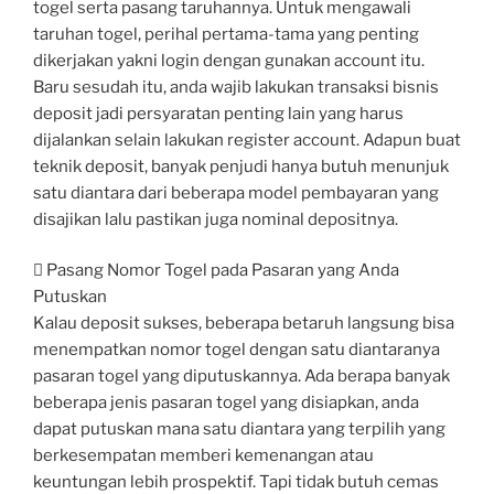
togel serta pasang taruhannya. Untuk mengawali
taruhan togel, perihal pertama-tama yang penting
dikerjakan yakni login dengan gunakan account itu.
Baru sesudah itu, anda wajib lakukan transaksi bisnis
deposit jadi persyaratan penting lain yang harus
dijalankan selain lakukan register account. Adapun buat
teknik deposit, banyak penjudi hanya butuh menunjuk
satu diantara dari beberapa model pembayaran yang
disajikan lalu pastikan juga nominal depositnya.
 Pasang Nomor Togel pada Pasaran yang Anda
Putuskan
Kalau deposit sukses, beberapa betaruh langsung bisa
menempatkan nomor togel dengan satu diantaranya
pasaran togel yang diputuskannya. Ada berapa banyak
beberapa jenis pasaran togel yang disiapkan, anda
dapat putuskan mana satu diantara yang terpilih yang
berkesempatan memberi kemenangan atau
keuntungan lebih prospektif. Tapi tidak butuh cemas