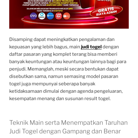
Disamping dapat meningkatkan pengalaman dan
kepuasan yang lebih bagus, main
judi togel
dengan
daftar pasaran yang komplet terang bisa memberi
banyak keuntungan atau keuntungan lainnya bagi para
penjudi. Memanglah, meski secara bentukan dapat
disebutkan sama, namun semasing model pasaran
togel juga mempunyai seberapa banyak
ketidaksamaan dimulai dengan agenda pengeluaran,
kesempatan menang dan susunan result togel.
Teknik Main serta Menempatkan Taruhan
Judi Togel dengan Gampang dan Benar