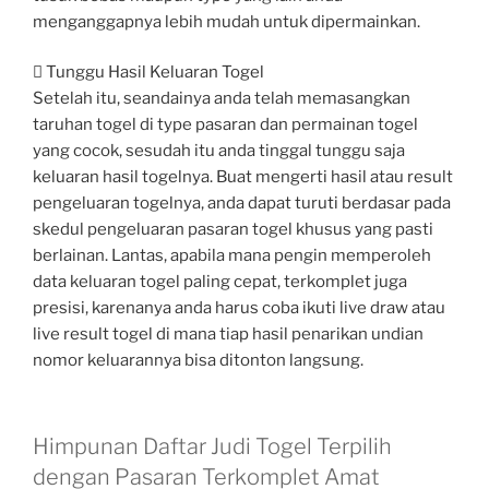
menganggapnya lebih mudah untuk dipermainkan.
 Tunggu Hasil Keluaran Togel
Setelah itu, seandainya anda telah memasangkan
taruhan togel di type pasaran dan permainan togel
yang cocok, sesudah itu anda tinggal tunggu saja
keluaran hasil togelnya. Buat mengerti hasil atau result
pengeluaran togelnya, anda dapat turuti berdasar pada
skedul pengeluaran pasaran togel khusus yang pasti
berlainan. Lantas, apabila mana pengin memperoleh
data keluaran togel paling cepat, terkomplet juga
presisi, karenanya anda harus coba ikuti live draw atau
live result togel di mana tiap hasil penarikan undian
nomor keluarannya bisa ditonton langsung.
Himpunan Daftar Judi Togel Terpilih
dengan Pasaran Terkomplet Amat