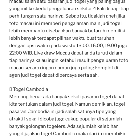
macau salah satu pasaran judi togel yang paling bagus
yang miliki skedul pengeluaran sekitar 4 kali di tiap-tiap
perhitungan satu harinya. Sebab itu, tidaklah aneh jika
toto macau ini memberi pengalaman main judi togel
lebih membantu disebabkan banyak betaruh memiliki
lebih banyak terdapat pilihan waktu buat taruhan
dengan opsi waktu pada waktu 13:00, 16:00, 19:00 juga
22:00 WIB. Live draw Macau dapat anda turuti dalam
tiap harinya kalau ingin ketahui result pengeluaran toto
macau secara ringan namun juga paling komplet di
agen judi togel dapat dipercaya serta sah.
 Togel Cambodia
Memang benar ada banyak sekali pasaran togel dapat
kita tentukan dalam judi togel. Namun demikian, togel
pasaran Cambodia ini jadi salah satunya tipe yang
atraktif sekali dicoba juga cukup popular di sejumlah
banyak golongan togelers. Ada sejumlah kelebihan
yang dijajakan togel Cambodia maka dari itu membikin