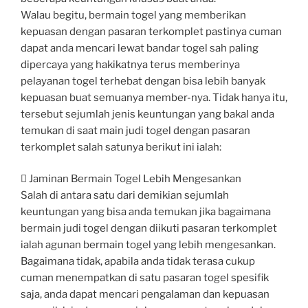
Walau begitu, bermain togel yang memberikan
kepuasan dengan pasaran terkomplet pastinya cuman
dapat anda mencari lewat bandar togel sah paling
dipercaya yang hakikatnya terus memberinya
pelayanan togel terhebat dengan bisa lebih banyak
kepuasan buat semuanya member-nya. Tidak hanya itu,
tersebut sejumlah jenis keuntungan yang bakal anda
temukan di saat main judi togel dengan pasaran
terkomplet salah satunya berikut ini ialah:
 Jaminan Bermain Togel Lebih Mengesankan
Salah di antara satu dari demikian sejumlah
keuntungan yang bisa anda temukan jika bagaimana
bermain judi togel dengan diikuti pasaran terkomplet
ialah agunan bermain togel yang lebih mengesankan.
Bagaimana tidak, apabila anda tidak terasa cukup
cuman menempatkan di satu pasaran togel spesifik
saja, anda dapat mencari pengalaman dan kepuasan