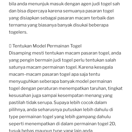
bila anda menunjuk masuk dengan agen judi togel sah
dan bisa dipercaya karena semuanya pasaran togel
yang disiapkan sebagai pasaran macam terbaik dan
ternama yang biasanya banyak disukai beberapa
togelers.
 Tentukan Model Permainan Togel
Disamping mesti tentukan macam pasaran togel, anda
yang pengin bermain judi togel perlu tentukan salah
satunya macam permainan togel. Karena kesegala
macam-macam pasaran togel apa saja tentu
menyuguhkan seberapa banyak model permainan
togel dengan peraturan menempatkan taruhan, tingkat
kesusahan juga sampai kesempatan menang yang
pastilah tidak serupa. Supaya lebih cocok dalam
pilihnya, anda seharusnya putuskan lebih dahulu di
type permainan togel yang lebih gampang dahulu
seperti menempatkan di dalam permainan togel 2D,
tusuk bebas maupun type yang lain anda