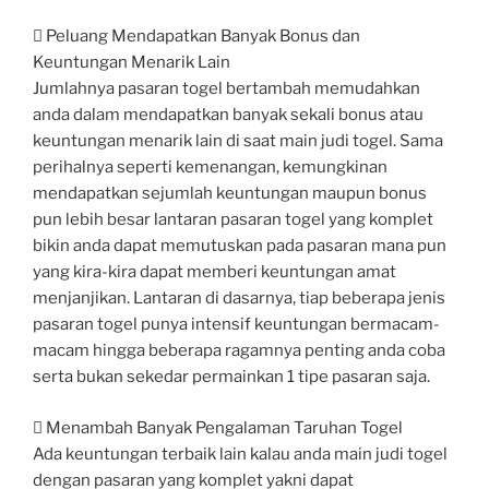
 Peluang Mendapatkan Banyak Bonus dan
Keuntungan Menarik Lain
Jumlahnya pasaran togel bertambah memudahkan
anda dalam mendapatkan banyak sekali bonus atau
keuntungan menarik lain di saat main judi togel. Sama
perihalnya seperti kemenangan, kemungkinan
mendapatkan sejumlah keuntungan maupun bonus
pun lebih besar lantaran pasaran togel yang komplet
bikin anda dapat memutuskan pada pasaran mana pun
yang kira-kira dapat memberi keuntungan amat
menjanjikan. Lantaran di dasarnya, tiap beberapa jenis
pasaran togel punya intensif keuntungan bermacam-
macam hingga beberapa ragamnya penting anda coba
serta bukan sekedar permainkan 1 tipe pasaran saja.
 Menambah Banyak Pengalaman Taruhan Togel
Ada keuntungan terbaik lain kalau anda main judi togel
dengan pasaran yang komplet yakni dapat