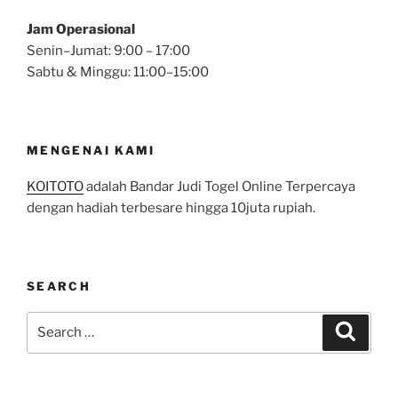
Jam Operasional
Senin–Jumat: 9:00 – 17:00
Sabtu & Minggu: 11:00–15:00
MENGENAI KAMI
KOITOTO
adalah Bandar Judi Togel Online Terpercaya
dengan hadiah terbesare hingga 10juta rupiah.
SEARCH
Search
Search
for: