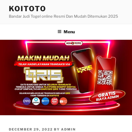
Skip
KOITOTO
to
Bandar Judi Togel online Resmi Dan Mudah Ditemukan 2025
content
Menu
POSTED
DECEMBER 29, 2022
BY
ADMIN