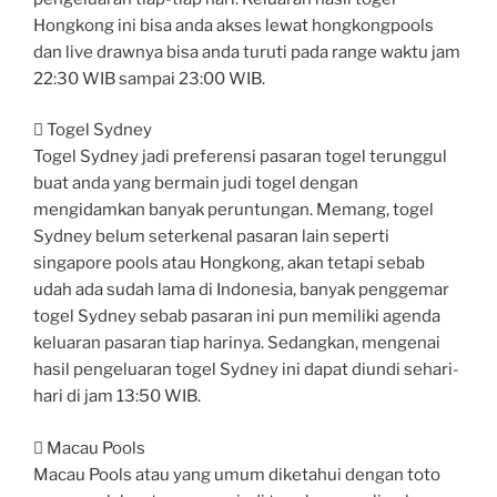
Hongkong ini bisa anda akses lewat hongkongpools
dan live drawnya bisa anda turuti pada range waktu jam
22:30 WIB sampai 23:00 WIB.
 Togel Sydney
Togel Sydney jadi preferensi pasaran togel terunggul
buat anda yang bermain judi togel dengan
mengidamkan banyak peruntungan. Memang, togel
Sydney belum seterkenal pasaran lain seperti
singapore pools atau Hongkong, akan tetapi sebab
udah ada sudah lama di Indonesia, banyak penggemar
togel Sydney sebab pasaran ini pun memiliki agenda
keluaran pasaran tiap harinya. Sedangkan, mengenai
hasil pengeluaran togel Sydney ini dapat diundi sehari-
hari di jam 13:50 WIB.
 Macau Pools
Macau Pools atau yang umum diketahui dengan toto