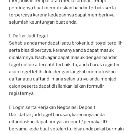
menjadikan tempat atau media taruhan, tetapi
pentingnya buat memutuskan bandar terbaik serta
terpercaya karena kedepannya dapat memberinya
sejumlah keuntungan buat anda.
 Daftar Judi Togel
Sehabis anda mendapati satu broker judi togel terpilih
serta bisa dipercaya, karenanya anda dapat masuk
didalamnya. Nach, agar dapat masuk dengan bandar
togel online alternatif terbaik itu, anda harus register
akun togel lebih dulu dengan langkah memutuskan
daftar atau daftar di mana selanjutnya anda menjadi
calon peserta dapat disilahkan isikan formulir
registernya.
 Login serta Kerjakan Negosiasi Deposit
Dari daftar judi togel barusan, karenanya anda
ditandaskan dapat punyai account / pemakai ID
bersama kode buat setelah itu bisa anda pakai bermain