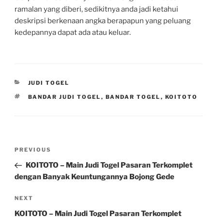
ramalan yang diberi, sedikitnya anda jadi ketahui
deskripsi berkenaan angka berapapun yang peluang
kedepannya dapat ada atau keluar.
CATEGORIES
JUDI TOGEL
TAGS
BANDAR JUDI TOGEL
,
BANDAR TOGEL
,
KOITOTO
Post
Previous
PREVIOUS
navigation
Post
KOITOTO – Main Judi Togel Pasaran Terkomplet
dengan Banyak Keuntungannya Bojong Gede
Next
NEXT
Post
KOITOTO – Main Judi Togel Pasaran Terkomplet