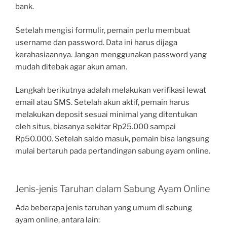
bank.
Setelah mengisi formulir, pemain perlu membuat
username dan password. Data ini harus dijaga
kerahasiaannya. Jangan menggunakan password yang
mudah ditebak agar akun aman.
Langkah berikutnya adalah melakukan verifikasi lewat
email atau SMS. Setelah akun aktif, pemain harus
melakukan deposit sesuai minimal yang ditentukan
oleh situs, biasanya sekitar Rp25.000 sampai
Rp50.000. Setelah saldo masuk, pemain bisa langsung
mulai bertaruh pada pertandingan sabung ayam online.
Jenis-jenis Taruhan dalam Sabung Ayam Online
Ada beberapa jenis taruhan yang umum di sabung
ayam online, antara lain: