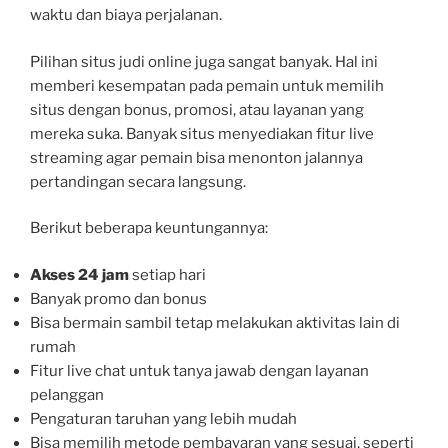
waktu dan biaya perjalanan.
Pilihan situs judi online juga sangat banyak. Hal ini
memberi kesempatan pada pemain untuk memilih
situs dengan bonus, promosi, atau layanan yang
mereka suka. Banyak situs menyediakan fitur live
streaming agar pemain bisa menonton jalannya
pertandingan secara langsung.
Berikut beberapa keuntungannya:
Akses 24 jam
setiap hari
Banyak promo dan bonus
Bisa bermain sambil tetap melakukan aktivitas lain di
rumah
Fitur live chat untuk tanya jawab dengan layanan
pelanggan
Pengaturan taruhan yang lebih mudah
Bisa memilih metode pembayaran yang sesuai, seperti