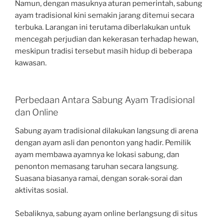
Namun, dengan masuknya aturan pemerintah, sabung
ayam tradisional kini semakin jarang ditemui secara
terbuka. Larangan ini terutama diberlakukan untuk
mencegah perjudian dan kekerasan terhadap hewan,
meskipun tradisi tersebut masih hidup di beberapa
kawasan.
Perbedaan Antara Sabung Ayam Tradisional
dan Online
Sabung ayam tradisional dilakukan langsung di arena
dengan ayam asli dan penonton yang hadir. Pemilik
ayam membawa ayamnya ke lokasi sabung, dan
penonton memasang taruhan secara langsung.
Suasana biasanya ramai, dengan sorak-sorai dan
aktivitas sosial.
Sebaliknya, sabung ayam online berlangsung di situs