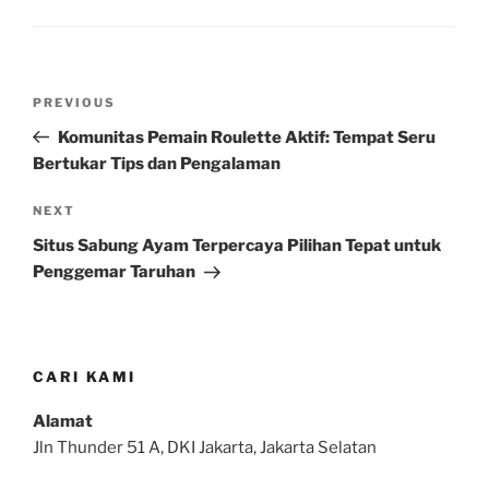
Post
Previous
PREVIOUS
navigation
Post
Komunitas Pemain Roulette Aktif: Tempat Seru
Bertukar Tips dan Pengalaman
Next
NEXT
Post
Situs Sabung Ayam Terpercaya Pilihan Tepat untuk
Penggemar Taruhan
CARI KAMI
Alamat
Jln Thunder 51 A, DKI Jakarta, Jakarta Selatan