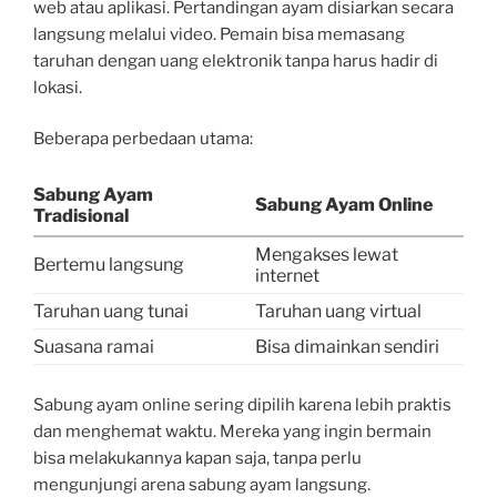
web atau aplikasi. Pertandingan ayam disiarkan secara
langsung melalui video. Pemain bisa memasang
taruhan dengan uang elektronik tanpa harus hadir di
lokasi.
Beberapa perbedaan utama:
Sabung Ayam
Sabung Ayam Online
Tradisional
Mengakses lewat
Bertemu langsung
internet
Taruhan uang tunai
Taruhan uang virtual
Suasana ramai
Bisa dimainkan sendiri
Sabung ayam online sering dipilih karena lebih praktis
dan menghemat waktu. Mereka yang ingin bermain
bisa melakukannya kapan saja, tanpa perlu
mengunjungi arena sabung ayam langsung.