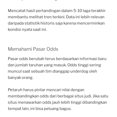
Mencatat hasil pertandingan dalam 5-10 laga terakhir
membantu melihat tren terkini. Data ini lebih relevan
daripada statistik historis saja karena mencerminkan
kondisi nyata saat ini.
Memahami Pasar Odds
Pasar odds berubah terus berdasarkan informasi baru
dan jumlah taruhan yang masuk. Odds tinggi sering
muncul saat sebuah tim dianggap underdog oleh
banyak orang.
Petaruh harus pintar mencari nilai dengan
membandingkan odds dari berbagai situs judi. Jika satu
situs menawarkan odds jauh lebih tinggi dibandingkan
tempat lain, ini bisa peluang bagus.