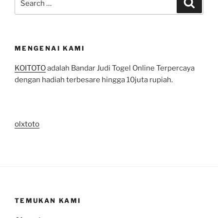
Search
for:
MENGENAI KAMI
KOITOTO
adalah Bandar Judi Togel Online Terpercaya
dengan hadiah terbesare hingga 10juta rupiah.
olxtoto
TEMUKAN KAMI