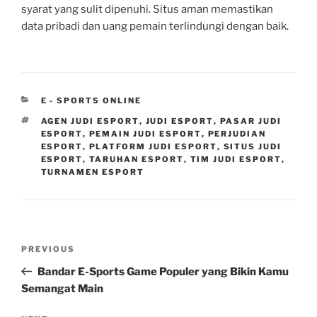
syarat yang sulit dipenuhi. Situs aman memastikan
data pribadi dan uang pemain terlindungi dengan baik.
CATEGORIES
E - SPORTS ONLINE
TAGS
AGEN JUDI ESPORT
,
JUDI ESPORT
,
PASAR JUDI
ESPORT
,
PEMAIN JUDI ESPORT
,
PERJUDIAN
ESPORT
,
PLATFORM JUDI ESPORT
,
SITUS JUDI
ESPORT
,
TARUHAN ESPORT
,
TIM JUDI ESPORT
,
TURNAMEN ESPORT
Post
Previous
PREVIOUS
navigation
Post
Bandar E-Sports Game Populer yang Bikin Kamu
Semangat Main