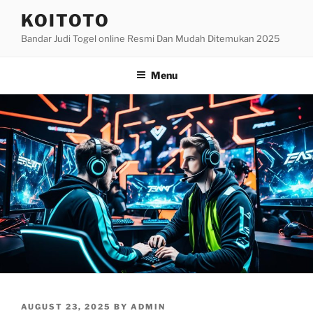
Skip
KOITOTO
to
Bandar Judi Togel online Resmi Dan Mudah Ditemukan 2025
content
Menu
POSTED
AUGUST 23, 2025
BY
ADMIN