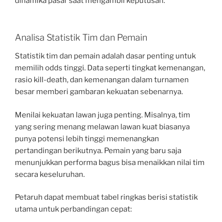
dinamika pasar saat mengambil keputusan.
Analisa Statistik Tim dan Pemain
Statistik tim dan pemain adalah dasar penting untuk
memilih odds tinggi. Data seperti tingkat kemenangan,
rasio kill-death, dan kemenangan dalam turnamen
besar memberi gambaran kekuatan sebenarnya.
Menilai kekuatan lawan juga penting. Misalnya, tim
yang sering menang melawan lawan kuat biasanya
punya potensi lebih tinggi memenangkan
pertandingan berikutnya. Pemain yang baru saja
menunjukkan performa bagus bisa menaikkan nilai tim
secara keseluruhan.
Petaruh dapat membuat tabel ringkas berisi statistik
utama untuk perbandingan cepat: