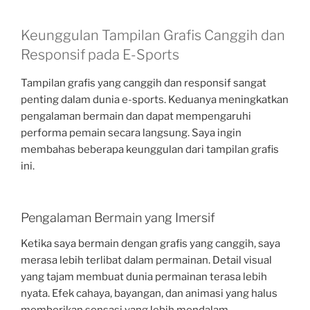
Keunggulan Tampilan Grafis Canggih dan
Responsif pada E-Sports
Tampilan grafis yang canggih dan responsif sangat
penting dalam dunia e-sports. Keduanya meningkatkan
pengalaman bermain dan dapat mempengaruhi
performa pemain secara langsung. Saya ingin
membahas beberapa keunggulan dari tampilan grafis
ini.
Pengalaman Bermain yang Imersif
Ketika saya bermain dengan grafis yang canggih, saya
merasa lebih terlibat dalam permainan. Detail visual
yang tajam membuat dunia permainan terasa lebih
nyata. Efek cahaya, bayangan, dan animasi yang halus