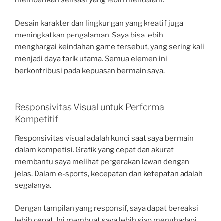
memberikan sensasi yang lebih mendalam.
Desain karakter dan lingkungan yang kreatif juga
meningkatkan pengalaman. Saya bisa lebih
menghargai keindahan game tersebut, yang sering kali
menjadi daya tarik utama. Semua elemen ini
berkontribusi pada kepuasan bermain saya.
Responsivitas Visual untuk Performa
Kompetitif
Responsivitas visual adalah kunci saat saya bermain
dalam kompetisi. Grafik yang cepat dan akurat
membantu saya melihat pergerakan lawan dengan
jelas. Dalam e-sports, kecepatan dan ketepatan adalah
segalanya.
Dengan tampilan yang responsif, saya dapat bereaksi
lebih cepat. Ini membuat saya lebih siap menghadapi