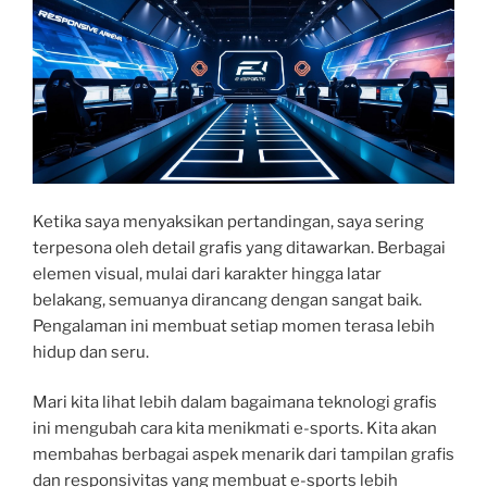
Ketika saya menyaksikan pertandingan, saya sering
terpesona oleh detail grafis yang ditawarkan. Berbagai
elemen visual, mulai dari karakter hingga latar
belakang, semuanya dirancang dengan sangat baik.
Pengalaman ini membuat setiap momen terasa lebih
hidup dan seru.
Mari kita lihat lebih dalam bagaimana teknologi grafis
ini mengubah cara kita menikmati e-sports. Kita akan
membahas berbagai aspek menarik dari tampilan grafis
dan responsivitas yang membuat e-sports lebih