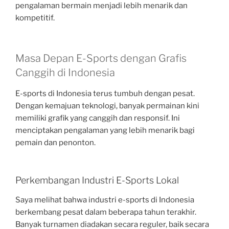
pengalaman bermain menjadi lebih menarik dan
kompetitif.
Masa Depan E-Sports dengan Grafis
Canggih di Indonesia
E-sports di Indonesia terus tumbuh dengan pesat.
Dengan kemajuan teknologi, banyak permainan kini
memiliki grafik yang canggih dan responsif. Ini
menciptakan pengalaman yang lebih menarik bagi
pemain dan penonton.
Perkembangan Industri E-Sports Lokal
Saya melihat bahwa industri e-sports di Indonesia
berkembang pesat dalam beberapa tahun terakhir.
Banyak turnamen diadakan secara reguler, baik secara