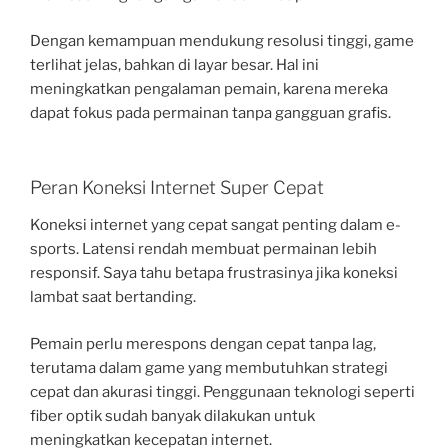
Dengan kemampuan mendukung resolusi tinggi, game
terlihat jelas, bahkan di layar besar. Hal ini
meningkatkan pengalaman pemain, karena mereka
dapat fokus pada permainan tanpa gangguan grafis.
Peran Koneksi Internet Super Cepat
Koneksi internet yang cepat sangat penting dalam e-
sports. Latensi rendah membuat permainan lebih
responsif. Saya tahu betapa frustrasinya jika koneksi
lambat saat bertanding.
Pemain perlu merespons dengan cepat tanpa lag,
terutama dalam game yang membutuhkan strategi
cepat dan akurasi tinggi. Penggunaan teknologi seperti
fiber optik sudah banyak dilakukan untuk
meningkatkan kecepatan internet.