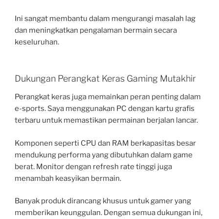
Ini sangat membantu dalam mengurangi masalah lag
dan meningkatkan pengalaman bermain secara
keseluruhan.
Dukungan Perangkat Keras Gaming Mutakhir
Perangkat keras juga memainkan peran penting dalam
e-sports. Saya menggunakan PC dengan kartu grafis
terbaru untuk memastikan permainan berjalan lancar.
Komponen seperti CPU dan RAM berkapasitas besar
mendukung performa yang dibutuhkan dalam game
berat. Monitor dengan refresh rate tinggi juga
menambah keasyikan bermain.
Banyak produk dirancang khusus untuk gamer yang
memberikan keunggulan. Dengan semua dukungan ini,