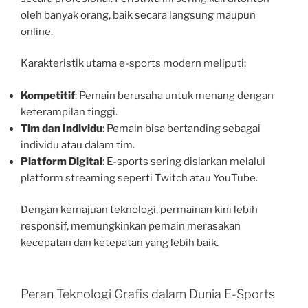
oleh banyak orang, baik secara langsung maupun
online.
Karakteristik utama e-sports modern meliputi:
Kompetitif
: Pemain berusaha untuk menang dengan
keterampilan tinggi.
Tim dan Individu
: Pemain bisa bertanding sebagai
individu atau dalam tim.
Platform Digital
: E-sports sering disiarkan melalui
platform streaming seperti Twitch atau YouTube.
Dengan kemajuan teknologi, permainan kini lebih
responsif, memungkinkan pemain merasakan
kecepatan dan ketepatan yang lebih baik.
Peran Teknologi Grafis dalam Dunia E-Sports