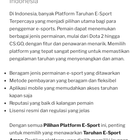
Indonesia
Di Indonesia, banyak Platform Taruhan E-Sport
Terpercaya yang menjadi pilihan utama bagi para
penggemar e-sports. Pemain dapat menemukan
berbagai jenis permainan, mulai dari Dota 2 hingga
CS:GO, dengan fitur dan penawaran menarik. Memilih
platform yang tepat sangat penting untuk memastikan
pengalaman taruhan yang menyenangkan dan aman.
Beragam jenis permainan e-sport yang ditawarkan
Metode pembayaran yang beragam dan fleksibel
Aplikasi mobile yang memudahkan akses taruhan
kapan saja
Reputasi yang baik di kalangan pemain
Lisensi resmi dan regulasi yang jelas
Dengan semua
Pilihan Platform E-Sport
ini, penting
untuk memilih yang menawarkan
Taruhan E-Sport