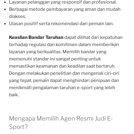
Layanan pelanggan yang responsif dan profesional.
Berbagai metode pembayaran yang aman dan mudah
diakses.
Ulasan positif serta rekomendasi dari pemain lain.
Keaslian Bandar Taruhan
dapat dilihat dari kepatuhan
terhadap regulasi dan komitmen dalam memberikan
layanan yang berkualitas. Memilih bandar yang
memenuhi standar ini sangat penting untuk
memastikan keamanan dan keadilan saat bertaruh.
Dengan melakukan penelitian dan mengenali ciri-ciri
yang tepat, pemain dapat menghindari penipuan dan
menikmati pengalaman taruhan e-sport yang lebih
baik.
Mengapa Memilih Agen Resmi Judi E-
Sport?