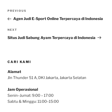
Post
Previous
PREVIOUS
navigation
Post
Agen Judi E-Sport Online Terpercaya di Indonesia
Next
NEXT
Post
Situs Judi Sabung Ayam Terpercaya di Indonesia
CARI KAMI
Alamat
Jln Thunder 51 A, DKI Jakarta, Jakarta Selatan
Jam Operasional
Senin–Jumat: 9:00 – 17:00
Sabtu & Minggu: 11:00–15:00