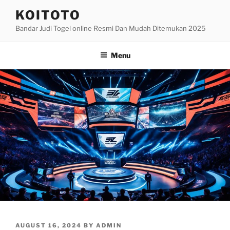
Skip
KOITOTO
to
Bandar Judi Togel online Resmi Dan Mudah Ditemukan 2025
content
Menu
POSTED
AUGUST 16, 2024
BY
ADMIN