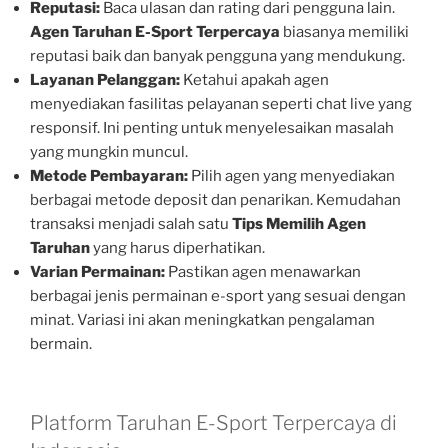
Reputasi:
Baca ulasan dan rating dari pengguna lain.
Agen Taruhan E-Sport Terpercaya
biasanya memiliki
reputasi baik dan banyak pengguna yang mendukung.
Layanan Pelanggan:
Ketahui apakah agen
menyediakan fasilitas pelayanan seperti chat live yang
responsif. Ini penting untuk menyelesaikan masalah
yang mungkin muncul.
Metode Pembayaran:
Pilih agen yang menyediakan
berbagai metode deposit dan penarikan. Kemudahan
transaksi menjadi salah satu
Tips Memilih Agen
Taruhan
yang harus diperhatikan.
Varian Permainan:
Pastikan agen menawarkan
berbagai jenis permainan e-sport yang sesuai dengan
minat. Variasi ini akan meningkatkan pengalaman
bermain.
Platform Taruhan E-Sport Terpercaya di