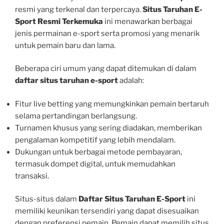
resmi yang terkenal dan terpercaya.
Situs Taruhan E-
Sport Resmi Terkemuka
ini menawarkan berbagai
jenis permainan e-sport serta promosi yang menarik
untuk pemain baru dan lama.
Beberapa ciri umum yang dapat ditemukan di dalam
daftar situs taruhan e-sport
adalah:
Fitur live betting yang memungkinkan pemain bertaruh
selama pertandingan berlangsung.
Turnamen khusus yang sering diadakan, memberikan
pengalaman kompetitif yang lebih mendalam.
Dukungan untuk berbagai metode pembayaran,
termasuk dompet digital, untuk memudahkan
transaksi.
Situs-situs dalam
Daftar Situs Taruhan E-Sport
ini
memiliki keunikan tersendiri yang dapat disesuaikan
dengan preferensi pemain. Pemain dapat memilih situs