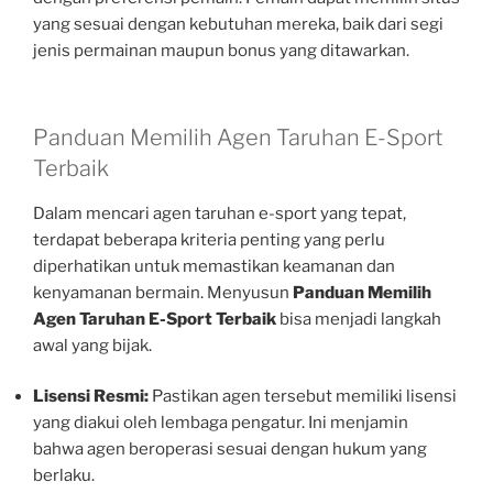
yang sesuai dengan kebutuhan mereka, baik dari segi
jenis permainan maupun bonus yang ditawarkan.
Panduan Memilih Agen Taruhan E-Sport
Terbaik
Dalam mencari agen taruhan e-sport yang tepat,
terdapat beberapa kriteria penting yang perlu
diperhatikan untuk memastikan keamanan dan
kenyamanan bermain. Menyusun
Panduan Memilih
Agen Taruhan E-Sport Terbaik
bisa menjadi langkah
awal yang bijak.
Lisensi Resmi:
Pastikan agen tersebut memiliki lisensi
yang diakui oleh lembaga pengatur. Ini menjamin
bahwa agen beroperasi sesuai dengan hukum yang
berlaku.