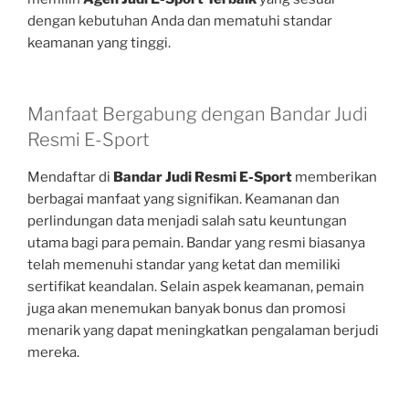
dengan kebutuhan Anda dan mematuhi standar
keamanan yang tinggi.
Manfaat Bergabung dengan Bandar Judi
Resmi E-Sport
Mendaftar di
Bandar Judi Resmi E-Sport
memberikan
berbagai manfaat yang signifikan. Keamanan dan
perlindungan data menjadi salah satu keuntungan
utama bagi para pemain. Bandar yang resmi biasanya
telah memenuhi standar yang ketat dan memiliki
sertifikat keandalan. Selain aspek keamanan, pemain
juga akan menemukan banyak bonus dan promosi
menarik yang dapat meningkatkan pengalaman berjudi
mereka.