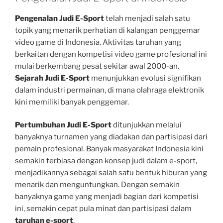
Pengenalan Judi E-Sport
telah menjadi salah satu
topik yang menarik perhatian di kalangan penggemar
video game di Indonesia. Aktivitas taruhan yang
berkaitan dengan kompetisi video game profesional ini
mulai berkembang pesat sekitar awal 2000-an.
Sejarah Judi E-Sport
menunjukkan evolusi signifikan
dalam industri permainan, di mana olahraga elektronik
kini memiliki banyak penggemar.
Pertumbuhan Judi E-Sport
ditunjukkan melalui
banyaknya turnamen yang diadakan dan partisipasi dari
pemain profesional. Banyak masyarakat Indonesia kini
semakin terbiasa dengan konsep judi dalam e-sport,
menjadikannya sebagai salah satu bentuk hiburan yang
menarik dan menguntungkan. Dengan semakin
banyaknya game yang menjadi bagian dari kompetisi
ini, semakin cepat pula minat dan partisipasi dalam
taruhan e-sport
.