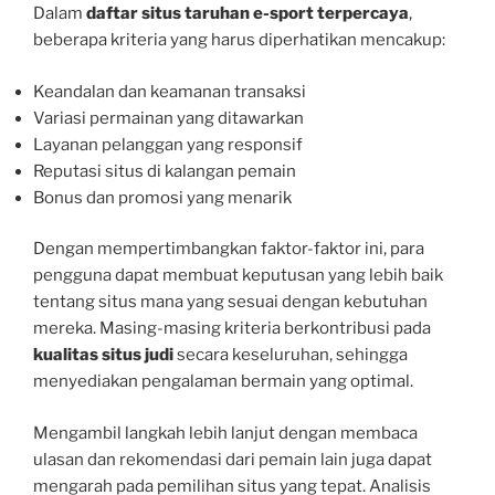
Dalam
daftar situs taruhan e-sport terpercaya
,
beberapa kriteria yang harus diperhatikan mencakup:
Keandalan dan keamanan transaksi
Variasi permainan yang ditawarkan
Layanan pelanggan yang responsif
Reputasi situs di kalangan pemain
Bonus dan promosi yang menarik
Dengan mempertimbangkan faktor-faktor ini, para
pengguna dapat membuat keputusan yang lebih baik
tentang situs mana yang sesuai dengan kebutuhan
mereka. Masing-masing kriteria berkontribusi pada
kualitas situs judi
secara keseluruhan, sehingga
menyediakan pengalaman bermain yang optimal.
Mengambil langkah lebih lanjut dengan membaca
ulasan dan rekomendasi dari pemain lain juga dapat
mengarah pada pemilihan situs yang tepat. Analisis