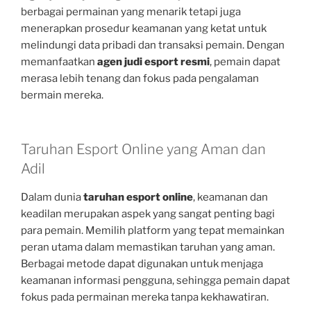
berbagai permainan yang menarik tetapi juga
menerapkan prosedur keamanan yang ketat untuk
melindungi data pribadi dan transaksi pemain. Dengan
memanfaatkan
agen judi esport resmi
, pemain dapat
merasa lebih tenang dan fokus pada pengalaman
bermain mereka.
Taruhan Esport Online yang Aman dan
Adil
Dalam dunia
taruhan esport online
, keamanan dan
keadilan merupakan aspek yang sangat penting bagi
para pemain. Memilih platform yang tepat memainkan
peran utama dalam memastikan taruhan yang aman.
Berbagai metode dapat digunakan untuk menjaga
keamanan informasi pengguna, sehingga pemain dapat
fokus pada permainan mereka tanpa kekhawatiran.