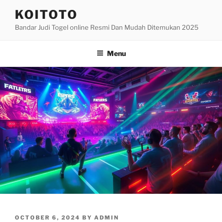
Skip
KOITOTO
to
Bandar Judi Togel online Resmi Dan Mudah Ditemukan 2025
content
Menu
POSTED
OCTOBER 6, 2024
BY
ADMIN