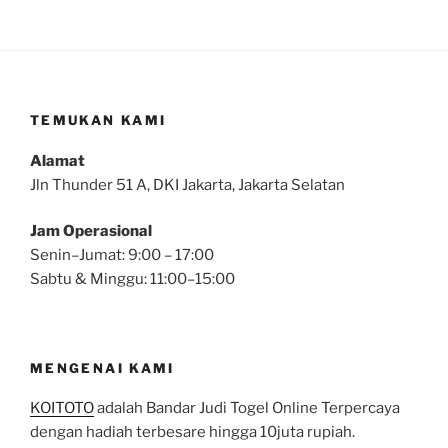
TEMUKAN KAMI
Alamat
Jln Thunder 51 A, DKI Jakarta, Jakarta Selatan
Jam Operasional
Senin–Jumat: 9:00 – 17:00
Sabtu & Minggu: 11:00–15:00
MENGENAI KAMI
KOITOTO
adalah Bandar Judi Togel Online Terpercaya
dengan hadiah terbesare hingga 10juta rupiah.