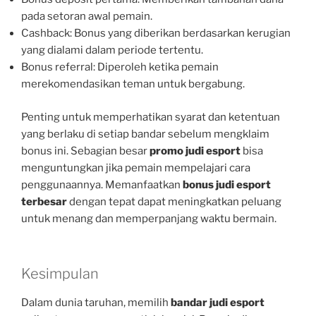
pada setoran awal pemain.
Cashback: Bonus yang diberikan berdasarkan kerugian
yang dialami dalam periode tertentu.
Bonus referral: Diperoleh ketika pemain
merekomendasikan teman untuk bergabung.
Penting untuk memperhatikan syarat dan ketentuan
yang berlaku di setiap bandar sebelum mengklaim
bonus ini. Sebagian besar
promo judi esport
bisa
menguntungkan jika pemain mempelajari cara
penggunaannya. Memanfaatkan
bonus judi esport
terbesar
dengan tepat dapat meningkatkan peluang
untuk menang dan memperpanjang waktu bermain.
Kesimpulan
Dalam dunia taruhan, memilih
bandar judi esport