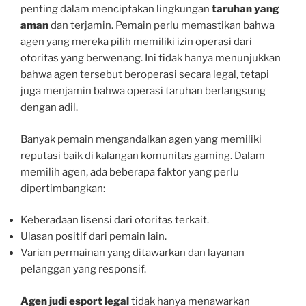
penting dalam menciptakan lingkungan
taruhan yang
aman
dan terjamin. Pemain perlu memastikan bahwa
agen yang mereka pilih memiliki izin operasi dari
otoritas yang berwenang. Ini tidak hanya menunjukkan
bahwa agen tersebut beroperasi secara legal, tetapi
juga menjamin bahwa operasi taruhan berlangsung
dengan adil.
Banyak pemain mengandalkan agen yang memiliki
reputasi baik di kalangan komunitas gaming. Dalam
memilih agen, ada beberapa faktor yang perlu
dipertimbangkan:
Keberadaan lisensi dari otoritas terkait.
Ulasan positif dari pemain lain.
Varian permainan yang ditawarkan dan layanan
pelanggan yang responsif.
Agen judi esport legal
tidak hanya menawarkan