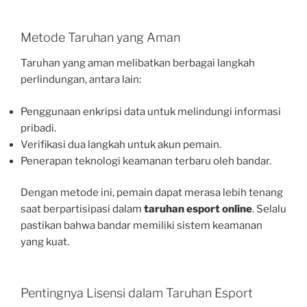
Metode Taruhan yang Aman
Taruhan yang aman melibatkan berbagai langkah
perlindungan, antara lain:
Penggunaan enkripsi data untuk melindungi informasi
pribadi.
Verifikasi dua langkah untuk akun pemain.
Penerapan teknologi keamanan terbaru oleh bandar.
Dengan metode ini, pemain dapat merasa lebih tenang
saat berpartisipasi dalam
taruhan esport online
. Selalu
pastikan bahwa bandar memiliki sistem keamanan
yang kuat.
Pentingnya Lisensi dalam Taruhan Esport