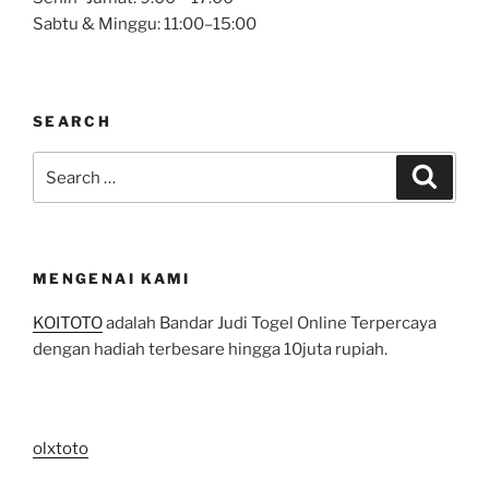
Sabtu & Minggu: 11:00–15:00
SEARCH
Search
Search
for:
MENGENAI KAMI
KOITOTO
adalah Bandar Judi Togel Online Terpercaya
dengan hadiah terbesare hingga 10juta rupiah.
olxtoto