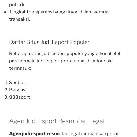
pribadi.
Tingkat transparansi yang tinggi dalam semua
transaksi.
Daftar Situs Judi Esport Populer
Beberapa situs judi esport populer yang dikenal oleh
para pemain judi esport profesional di Indonesia
termasuk:
Sbobet
Betway
888sport
Agen Judi Esport Resmi dan Legal
Agen judi esport resmi
dan legal memainkan peran