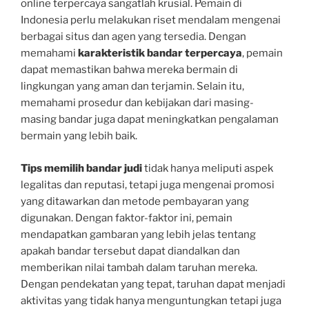
online terpercaya sangatlah krusial. Pemain di
Indonesia perlu melakukan riset mendalam mengenai
berbagai situs dan agen yang tersedia. Dengan
memahami
karakteristik bandar terpercaya
, pemain
dapat memastikan bahwa mereka bermain di
lingkungan yang aman dan terjamin. Selain itu,
memahami prosedur dan kebijakan dari masing-
masing bandar juga dapat meningkatkan pengalaman
bermain yang lebih baik.
Tips memilih bandar judi
tidak hanya meliputi aspek
legalitas dan reputasi, tetapi juga mengenai promosi
yang ditawarkan dan metode pembayaran yang
digunakan. Dengan faktor-faktor ini, pemain
mendapatkan gambaran yang lebih jelas tentang
apakah bandar tersebut dapat diandalkan dan
memberikan nilai tambah dalam taruhan mereka.
Dengan pendekatan yang tepat, taruhan dapat menjadi
aktivitas yang tidak hanya menguntungkan tetapi juga