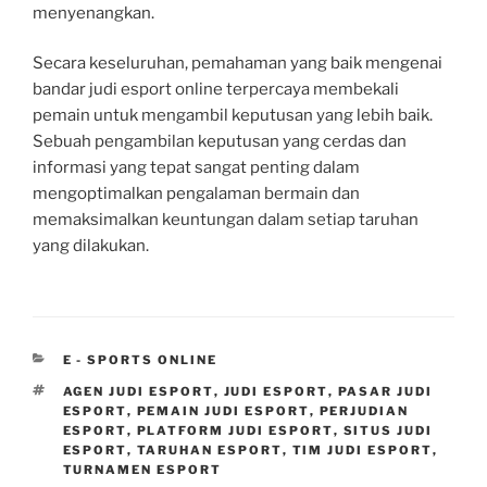
menyenangkan.
Secara keseluruhan, pemahaman yang baik mengenai
bandar judi esport online terpercaya membekali
pemain untuk mengambil keputusan yang lebih baik.
Sebuah pengambilan keputusan yang cerdas dan
informasi yang tepat sangat penting dalam
mengoptimalkan pengalaman bermain dan
memaksimalkan keuntungan dalam setiap taruhan
yang dilakukan.
CATEGORIES
E - SPORTS ONLINE
TAGS
AGEN JUDI ESPORT
,
JUDI ESPORT
,
PASAR JUDI
ESPORT
,
PEMAIN JUDI ESPORT
,
PERJUDIAN
ESPORT
,
PLATFORM JUDI ESPORT
,
SITUS JUDI
ESPORT
,
TARUHAN ESPORT
,
TIM JUDI ESPORT
,
TURNAMEN ESPORT