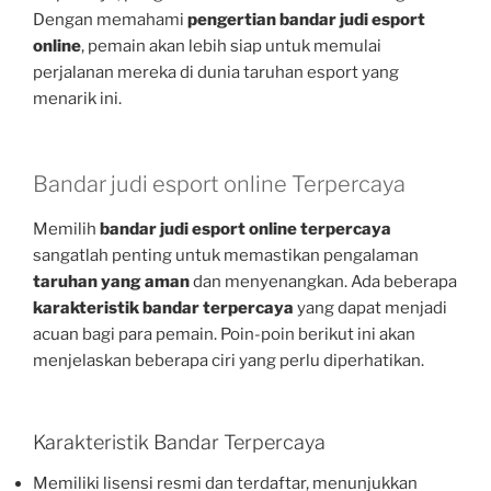
Dengan memahami
pengertian bandar judi esport
online
, pemain akan lebih siap untuk memulai
perjalanan mereka di dunia taruhan esport yang
menarik ini.
Bandar judi esport online Terpercaya
Memilih
bandar judi esport online terpercaya
sangatlah penting untuk memastikan pengalaman
taruhan yang aman
dan menyenangkan. Ada beberapa
karakteristik bandar terpercaya
yang dapat menjadi
acuan bagi para pemain. Poin-poin berikut ini akan
menjelaskan beberapa ciri yang perlu diperhatikan.
Karakteristik Bandar Terpercaya
Memiliki lisensi resmi dan terdaftar, menunjukkan