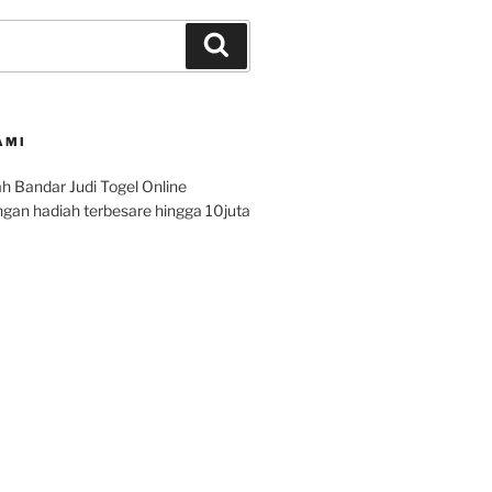
Search
AMI
h Bandar Judi Togel Online
gan hadiah terbesare hingga 10juta