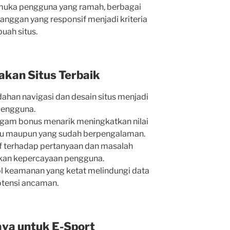
muka pengguna yang ramah, berbagai
elanggan yang responsif menjadi kriteria
buah situs.
kan Situs Terbaik
han navigasi dan desain situs menjadi
pengguna.
gam bonus menarik meningkatkan nilai
aru maupun yang sudah berpengalaman.
 terhadap pertanyaan dan masalah
kan kepercayaan pengguna.
l keamanan yang ketat melindungi data
otensi ancaman.
aya untuk E-Sport