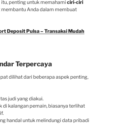
 itu, penting untuk memahami
ciri-ciri
t membantu Anda dalam membuat
ort Deposit Pulsa – Transaksi Mudah
andar Terpercaya
pat dilihat dari beberapa aspek penting,
tas judi yang diakui.
 di kalangan pemain, biasanya terlihat
f.
g handal untuk melindungi data pribadi