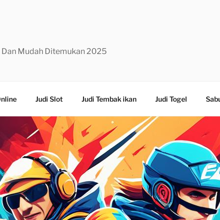
mi Dan Mudah Ditemukan 2025
Online
Judi Slot
Judi Tembak ikan
Judi Togel
Sab