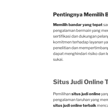
Pentingnya Memilih 
Memilih bandar yang tepat
sa
pengalaman bermain yang men
sertifikasi dan dukungan pela
komitmen terhadap layanan ya
penelitian dan mempertimba
dapat menghindari risiko dan 
sukai.
Situs Judi Online 
Pemilihan
situs judi online
yang
pengalaman taruhan yang me
situs judi online terbaik
menca