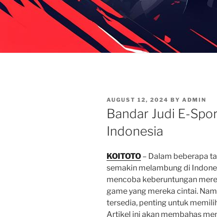
POSTED
AUGUST 12, 2024
BY
ADMIN
ON
Bandar Judi E-Spor
Indonesia
KOITOTO
– Dalam beberapa tah
semakin melambung di Indonesi
mencoba keberuntungan merek
game yang mereka cintai. Nam
tersedia, penting untuk memili
Artikel ini akan membahas meng