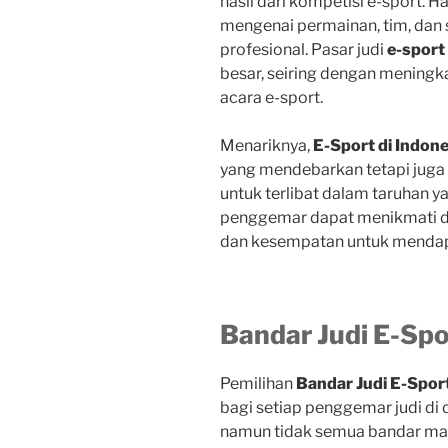
hasil dari kompetisi e-sport.
mengenai permainan, tim, dan 
profesional. Pasar judi
e-sport
besar, seiring dengan mening
acara e-sport.
Menariknya,
E-Sport di Indone
yang mendebarkan tetapi jug
untuk terlibat dalam taruhan y
penggemar dapat menikmati dua
dan kesempatan untuk mendap
Bandar Judi E-Spo
Pemilihan
Bandar Judi E-Spor
bagi setiap penggemar judi di 
namun tidak semua bandar m