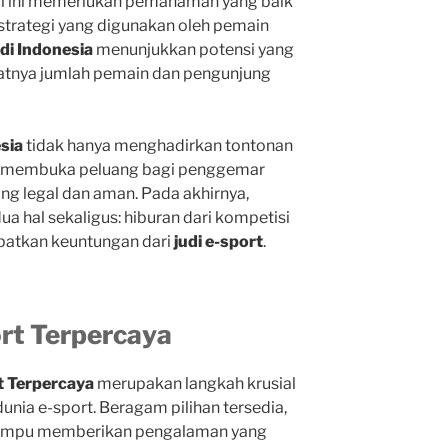
 Hal ini memerlukan pemahaman yang baik
strategi yang digunakan oleh pemain
 di Indonesia
menunjukkan potensi yang
katnya jumlah pemain dan pengunjung
sia
tidak hanya menghadirkan tontonan
a membuka peluang bagi penggemar
ang legal dan aman. Pada akhirnya,
 hal sekaligus: hiburan dari kompetisi
atkan keuntungan dari
judi e-sport
.
rt Terpercaya
t Terpercaya
merupakan langkah krusial
dunia e-sport. Beragam pilihan tersedia,
ampu memberikan pengalaman yang