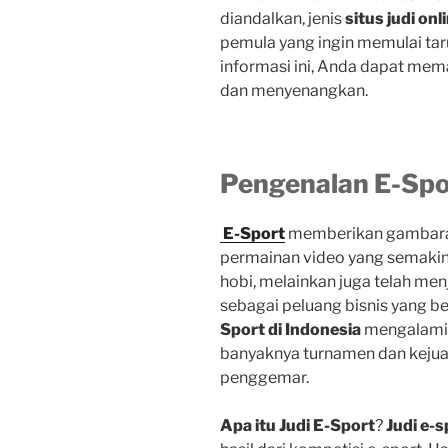
diandalkan, jenis
situs judi onl
pemula yang ingin memulai ta
informasi ini, Anda dapat me
dan menyenangkan.
Pengenalan E-Spor
E-Sport
memberikan gambaran
permainan video yang semakin 
hobi, melainkan juga telah men
sebagai peluang bisnis yang be
Sport di Indonesia
mengalami 
banyaknya turnamen dan kejua
penggemar.
Apa itu Judi E-Sport
?
Judi e-s