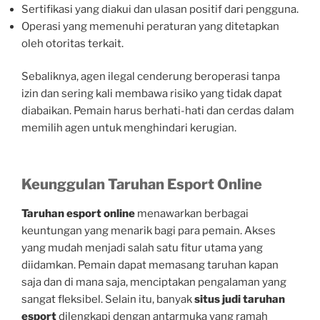
Sertifikasi yang diakui dan ulasan positif dari pengguna.
Operasi yang memenuhi peraturan yang ditetapkan
oleh otoritas terkait.
Sebaliknya, agen ilegal cenderung beroperasi tanpa
izin dan sering kali membawa risiko yang tidak dapat
diabaikan. Pemain harus berhati-hati dan cerdas dalam
memilih agen untuk menghindari kerugian.
Keunggulan Taruhan Esport Online
Taruhan esport online
menawarkan berbagai
keuntungan yang menarik bagi para pemain. Akses
yang mudah menjadi salah satu fitur utama yang
diidamkan. Pemain dapat memasang taruhan kapan
saja dan di mana saja, menciptakan pengalaman yang
sangat fleksibel. Selain itu, banyak
situs judi taruhan
esport
dilengkapi dengan antarmuka yang ramah