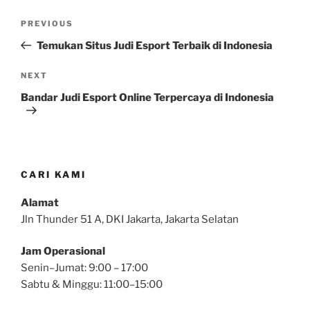
Post
Previous
PREVIOUS
navigation
Post
Temukan Situs Judi Esport Terbaik di Indonesia
Next
NEXT
Post
Bandar Judi Esport Online Terpercaya di Indonesia
CARI KAMI
Alamat
Jln Thunder 51 A, DKI Jakarta, Jakarta Selatan
Jam Operasional
Senin–Jumat: 9:00 – 17:00
Sabtu & Minggu: 11:00–15:00