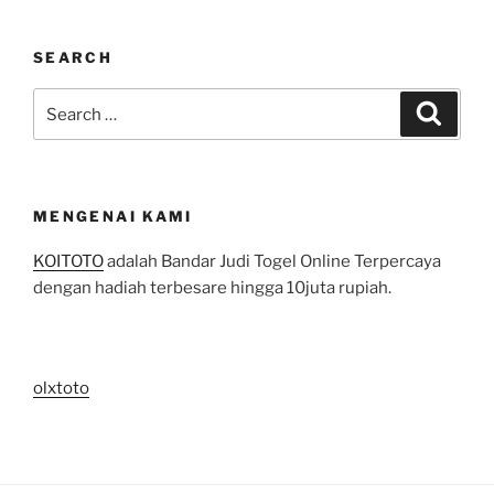
SEARCH
Search
Search
for:
MENGENAI KAMI
KOITOTO
adalah Bandar Judi Togel Online Terpercaya
dengan hadiah terbesare hingga 10juta rupiah.
olxtoto