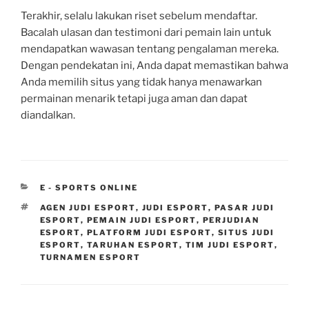
Terakhir, selalu lakukan riset sebelum mendaftar.
Bacalah ulasan dan testimoni dari pemain lain untuk
mendapatkan wawasan tentang pengalaman mereka.
Dengan pendekatan ini, Anda dapat memastikan bahwa
Anda memilih situs yang tidak hanya menawarkan
permainan menarik tetapi juga aman dan dapat
diandalkan.
CATEGORIES
E - SPORTS ONLINE
TAGS
AGEN JUDI ESPORT
,
JUDI ESPORT
,
PASAR JUDI
ESPORT
,
PEMAIN JUDI ESPORT
,
PERJUDIAN
ESPORT
,
PLATFORM JUDI ESPORT
,
SITUS JUDI
ESPORT
,
TARUHAN ESPORT
,
TIM JUDI ESPORT
,
TURNAMEN ESPORT