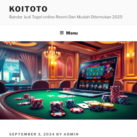
Skip
KOITOTO
to
Bandar Judi Togel online Resmi Dan Mudah Ditemukan 2025
content
Menu
POSTED
SEPTEMBER 3, 2024
BY
ADMIN