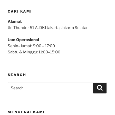
CARI KAMI
Alamat
Jln Thunder 51 A, DKI Jakarta, Jakarta Selatan
Jam Operasional
Senin–Jumat: 9:00 – 17:00
Sabtu & Minggu: 11:00–15:00
SEARCH
Search
Search
for:
MENGENAI KAMI