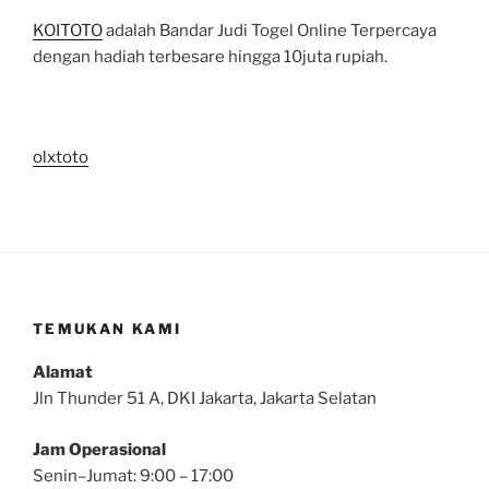
KOITOTO
adalah Bandar Judi Togel Online Terpercaya
dengan hadiah terbesare hingga 10juta rupiah.
olxtoto
TEMUKAN KAMI
Alamat
Jln Thunder 51 A, DKI Jakarta, Jakarta Selatan
Jam Operasional
Senin–Jumat: 9:00 – 17:00