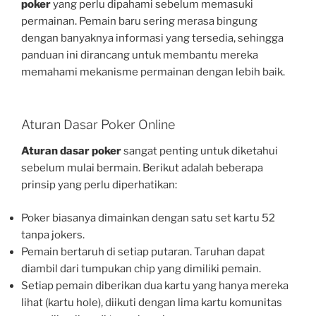
poker
yang perlu dipahami sebelum memasuki
permainan. Pemain baru sering merasa bingung
dengan banyaknya informasi yang tersedia, sehingga
panduan ini dirancang untuk membantu mereka
memahami mekanisme permainan dengan lebih baik.
Aturan Dasar Poker Online
Aturan dasar poker
sangat penting untuk diketahui
sebelum mulai bermain. Berikut adalah beberapa
prinsip yang perlu diperhatikan:
Poker biasanya dimainkan dengan satu set kartu 52
tanpa jokers.
Pemain bertaruh di setiap putaran. Taruhan dapat
diambil dari tumpukan chip yang dimiliki pemain.
Setiap pemain diberikan dua kartu yang hanya mereka
lihat (kartu hole), diikuti dengan lima kartu komunitas