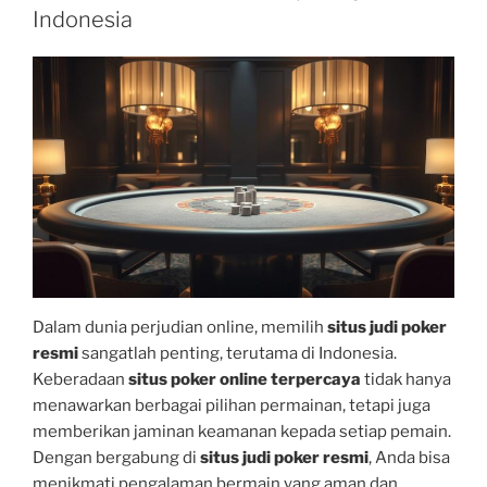
Indonesia
Dalam dunia perjudian online, memilih
situs judi poker
resmi
sangatlah penting, terutama di Indonesia.
Keberadaan
situs poker online terpercaya
tidak hanya
menawarkan berbagai pilihan permainan, tetapi juga
memberikan jaminan keamanan kepada setiap pemain.
Dengan bergabung di
situs judi poker resmi
, Anda bisa
menikmati pengalaman bermain yang aman dan