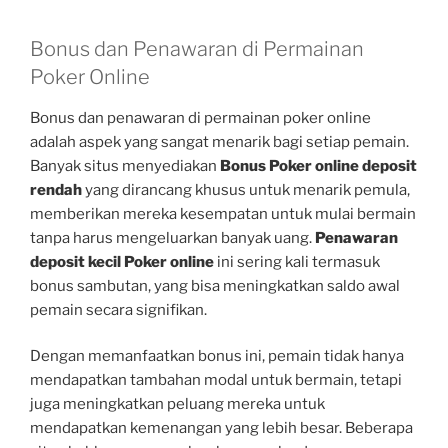
Bonus dan Penawaran di Permainan
Poker Online
Bonus dan penawaran di permainan poker online
adalah aspek yang sangat menarik bagi setiap pemain.
Banyak situs menyediakan
Bonus Poker online deposit
rendah
yang dirancang khusus untuk menarik pemula,
memberikan mereka kesempatan untuk mulai bermain
tanpa harus mengeluarkan banyak uang.
Penawaran
deposit kecil Poker online
ini sering kali termasuk
bonus sambutan, yang bisa meningkatkan saldo awal
pemain secara signifikan.
Dengan memanfaatkan bonus ini, pemain tidak hanya
mendapatkan tambahan modal untuk bermain, tetapi
juga meningkatkan peluang mereka untuk
mendapatkan kemenangan yang lebih besar. Beberapa