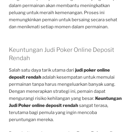
dalam permainan akan membantu meningkatkan
peluang untuk meraih kemenangan. Proses ini
memungkinkan pemain untuk bersaing secara sehat
dan menikmati setiap momen dalam permainan.
Keuntungan Judi Poker Online Deposit
Rendah
Salah satu daya tarik utama dari
judi poker online
deposit rendah
adalah kesempatan untuk memulai
permainan tanpa harus mengeluarkan banyak uang.
Dengan menerapkan strategi ini, pemain dapat
mengurangi risiko kehilangan yang besar.
Keuntungan
Judi Poker online deposit rendah
sangat terasa,
terutama bagi pemula yang ingin mencoba
peruntungan mereka.