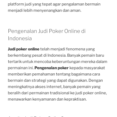
platform judi yang tepat agar pengalaman bermain
menjadi lebih menyenangkan dan aman.
Pengenalan Judi Poker Online di
Indonesia
Judi poker online
telah menjadi fenomena yang
berkembang pesat di Indonesia. Banyak pemain baru
tertarik untuk mencoba keberuntungan mereka dalam
permainan ini.
Pengenalan poker
kepada masyarakat
memberikan pemahaman tentang bagaimana cara
bermain dan strategi yang dapat digunakan. Dengan
meningkatnya akses internet, banyak pemain yang
beralih dari permainan tradisional ke judi poker online,
menawarkan kenyamanan dan kepraktisan.