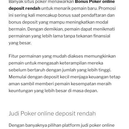
Banyak situs poker menawarkan
Bonus Poker online
deposit rendah
untuk menarik pemain baru. Promosi
ini sering kali mencakup bonus saat pendaftaran dan
bonus deposit yang mampu meningkatkan modal
bermain. Dengan demikian, pemain dapat menikmati
permainan yang lebih lama tanpa tekanan finansial
yang besar.
Fitur permainan yang mudah diakses memungkinkan
pemain untuk mengasah keterampilan mereka
sebelum bertaruh dengan jumlah yang lebih tinggi.
Memulai dengan deposit kecil menjaga keuangan tetap
aman sambil memberi pemain kesempatan meraih
keuntungan yang lebih besar di masa depan.
Judi Poker online deposit rendah
Dengan banyaknya pilihan platform judi poker online