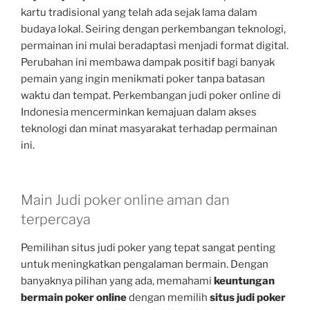
kartu tradisional yang telah ada sejak lama dalam
budaya lokal. Seiring dengan perkembangan teknologi,
permainan ini mulai beradaptasi menjadi format digital.
Perubahan ini membawa dampak positif bagi banyak
pemain yang ingin menikmati poker tanpa batasan
waktu dan tempat. Perkembangan judi poker online di
Indonesia mencerminkan kemajuan dalam akses
teknologi dan minat masyarakat terhadap permainan
ini.
Main Judi poker online aman dan
terpercaya
Pemilihan situs judi poker yang tepat sangat penting
untuk meningkatkan pengalaman bermain. Dengan
banyaknya pilihan yang ada, memahami
keuntungan
bermain poker online
dengan memilih
situs judi poker