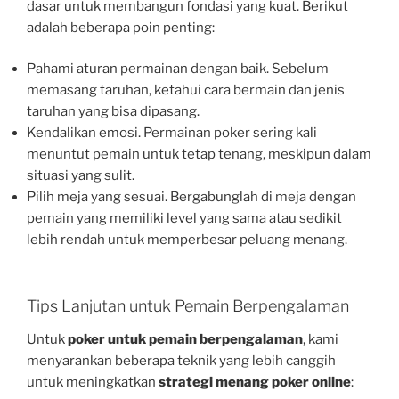
dasar untuk membangun fondasi yang kuat. Berikut
adalah beberapa poin penting:
Pahami aturan permainan dengan baik. Sebelum
memasang taruhan, ketahui cara bermain dan jenis
taruhan yang bisa dipasang.
Kendalikan emosi. Permainan poker sering kali
menuntut pemain untuk tetap tenang, meskipun dalam
situasi yang sulit.
Pilih meja yang sesuai. Bergabunglah di meja dengan
pemain yang memiliki level yang sama atau sedikit
lebih rendah untuk memperbesar peluang menang.
Tips Lanjutan untuk Pemain Berpengalaman
Untuk
poker untuk pemain berpengalaman
, kami
menyarankan beberapa teknik yang lebih canggih
untuk meningkatkan
strategi menang poker online
: