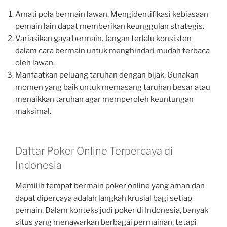
Amati pola bermain lawan. Mengidentifikasi kebiasaan
pemain lain dapat memberikan keunggulan strategis.
Variasikan gaya bermain. Jangan terlalu konsisten
dalam cara bermain untuk menghindari mudah terbaca
oleh lawan.
Manfaatkan peluang taruhan dengan bijak. Gunakan
momen yang baik untuk memasang taruhan besar atau
menaikkan taruhan agar memperoleh keuntungan
maksimal.
Daftar Poker Online Terpercaya di
Indonesia
Memilih tempat bermain poker online yang aman dan
dapat dipercaya adalah langkah krusial bagi setiap
pemain. Dalam konteks judi poker di Indonesia, banyak
situs yang menawarkan berbagai permainan, tetapi