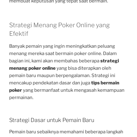
membuat keputusan yang tepat saat bermain.
Strategi Menang Poker Online yang
Efektif
Banyak pemain yang ingin meningkatkan peluang
menang mereka saat bermain poker online. Dalam
bagian ini, kami akan membahas beberapa
strategi
menang poker online
yang bisa diterapkan oleh
pemain baru maupun berpengalaman. Strategi ini
mencakup pendekatan dasar dan juga
tips bermain
poker
yang bermanfaat untuk mengasah kemampuan
permainan.
Strategi Dasar untuk Pemain Baru
Pemain baru sebaiknya memahami beberapa langkah