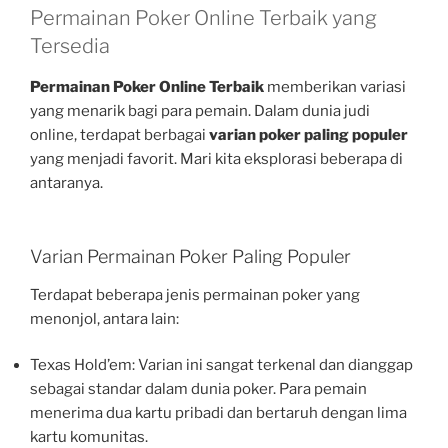
Permainan Poker Online Terbaik yang
Tersedia
Permainan Poker Online Terbaik
memberikan variasi
yang menarik bagi para pemain. Dalam dunia judi
online, terdapat berbagai
varian poker paling populer
yang menjadi favorit. Mari kita eksplorasi beberapa di
antaranya.
Varian Permainan Poker Paling Populer
Terdapat beberapa jenis permainan poker yang
menonjol, antara lain:
Texas Hold’em: Varian ini sangat terkenal dan dianggap
sebagai standar dalam dunia poker. Para pemain
menerima dua kartu pribadi dan bertaruh dengan lima
kartu komunitas.