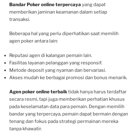
Bandar Poker online terpercaya
yang dapat
memberikan jaminan keamanan dalam setiap
transaksi.
Beberapa hal yang perlu diperhatikan saat memilih
agen poker antara lain:
Reputasi agen di kalangan pemain lain.
Fasilitas layanan pelanggan yang responsif.
Metode deposit yang nyaman dan bervariasi.
Akses mudah ke berbagai promosi dan bonus menarik.
Agen poker online terbaik
tidak hanya harus terdaftar
secara resmi, tapi juga memberikan perhatian khusus
pada keselamatan data para pemain. Dengan memilih
bandar yang terpercaya, pemain dapat bermain dengan
tenang dan fokus pada strategi permainan mereka
tanpa khawatir.