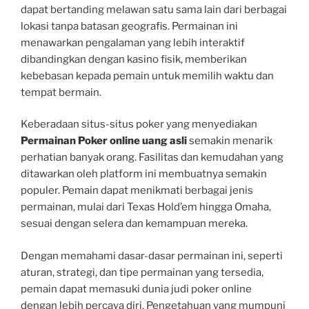
dapat bertanding melawan satu sama lain dari berbagai
lokasi tanpa batasan geografis. Permainan ini
menawarkan pengalaman yang lebih interaktif
dibandingkan dengan kasino fisik, memberikan
kebebasan kepada pemain untuk memilih waktu dan
tempat bermain.
Keberadaan situs-situs poker yang menyediakan
Permainan Poker online uang asli
semakin menarik
perhatian banyak orang. Fasilitas dan kemudahan yang
ditawarkan oleh platform ini membuatnya semakin
populer. Pemain dapat menikmati berbagai jenis
permainan, mulai dari Texas Hold’em hingga Omaha,
sesuai dengan selera dan kemampuan mereka.
Dengan memahami dasar-dasar permainan ini, seperti
aturan, strategi, dan tipe permainan yang tersedia,
pemain dapat memasuki dunia judi poker online
dengan lebih percaya diri. Pengetahuan yang mumpuni