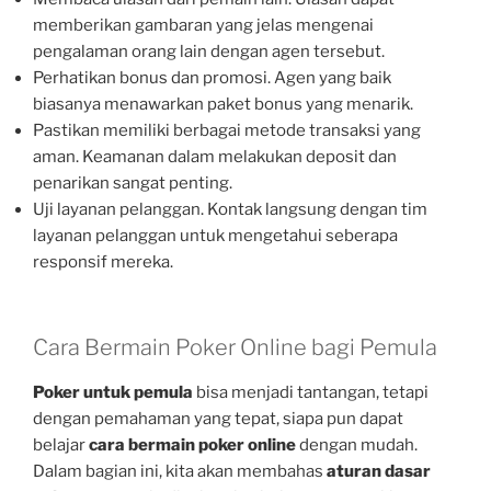
memberikan gambaran yang jelas mengenai
pengalaman orang lain dengan agen tersebut.
Perhatikan bonus dan promosi. Agen yang baik
biasanya menawarkan paket bonus yang menarik.
Pastikan memiliki berbagai metode transaksi yang
aman. Keamanan dalam melakukan deposit dan
penarikan sangat penting.
Uji layanan pelanggan. Kontak langsung dengan tim
layanan pelanggan untuk mengetahui seberapa
responsif mereka.
Cara Bermain Poker Online bagi Pemula
Poker untuk pemula
bisa menjadi tantangan, tetapi
dengan pemahaman yang tepat, siapa pun dapat
belajar
cara bermain poker online
dengan mudah.
Dalam bagian ini, kita akan membahas
aturan dasar