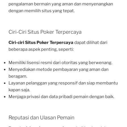
pengalaman bermain yang aman dan menyenangkan
dengan memilih situs yang tepat.
Ciri-Ciri Situs Poker Terpercaya
Ciri-ciri Situs Poker Terpercaya
dapat dilihat dari
beberapa aspek penting, seperti:
Memiliki lisensi resmi dari otoritas yang berwenang.
Menyediakan metode pembayaran yang aman dan
beragam.
Layanan pelanggan yang responsif dan siap membantu
kapan saja.
Menjaga privasi dan data pribadi pemain dengan baik.
Reputasi dan Ulasan Pemain