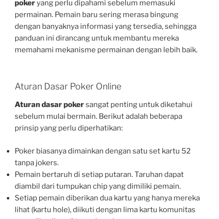
poker
yang perlu dipahami sebelum memasuki
permainan. Pemain baru sering merasa bingung
dengan banyaknya informasi yang tersedia, sehingga
panduan ini dirancang untuk membantu mereka
memahami mekanisme permainan dengan lebih baik.
Aturan Dasar Poker Online
Aturan dasar poker
sangat penting untuk diketahui
sebelum mulai bermain. Berikut adalah beberapa
prinsip yang perlu diperhatikan:
Poker biasanya dimainkan dengan satu set kartu 52
tanpa jokers.
Pemain bertaruh di setiap putaran. Taruhan dapat
diambil dari tumpukan chip yang dimiliki pemain.
Setiap pemain diberikan dua kartu yang hanya mereka
lihat (kartu hole), diikuti dengan lima kartu komunitas