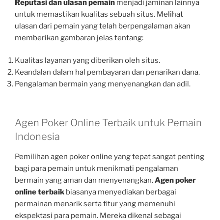
Reputasi dan ulasan pemain
menjadi jaminan lainnya
untuk memastikan kualitas sebuah situs. Melihat
ulasan dari pemain yang telah berpengalaman akan
memberikan gambaran jelas tentang:
Kualitas layanan yang diberikan oleh situs.
Keandalan dalam hal pembayaran dan penarikan dana.
Pengalaman bermain yang menyenangkan dan adil.
Agen Poker Online Terbaik untuk Pemain
Indonesia
Pemilihan agen poker online yang tepat sangat penting
bagi para pemain untuk menikmati pengalaman
bermain yang aman dan menyenangkan.
Agen poker
online terbaik
biasanya menyediakan berbagai
permainan menarik serta fitur yang memenuhi
ekspektasi para pemain. Mereka dikenal sebagai