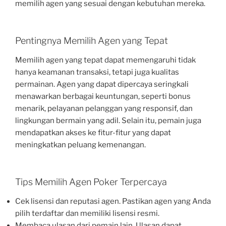
memilih agen yang sesuai dengan kebutuhan mereka.
Pentingnya Memilih Agen yang Tepat
Memilih agen yang tepat dapat memengaruhi tidak
hanya keamanan transaksi, tetapi juga kualitas
permainan. Agen yang dapat dipercaya seringkali
menawarkan berbagai keuntungan, seperti bonus
menarik, pelayanan pelanggan yang responsif, dan
lingkungan bermain yang adil. Selain itu, pemain juga
mendapatkan akses ke fitur-fitur yang dapat
meningkatkan peluang kemenangan.
Tips Memilih Agen Poker Terpercaya
Cek lisensi dan reputasi agen. Pastikan agen yang Anda
pilih terdaftar dan memiliki lisensi resmi.
Membaca ulasan dari pemain lain. Ulasan dapat