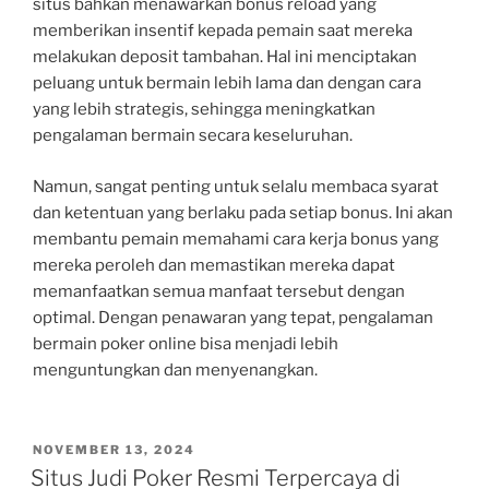
situs bahkan menawarkan bonus reload yang
memberikan insentif kepada pemain saat mereka
melakukan deposit tambahan. Hal ini menciptakan
peluang untuk bermain lebih lama dan dengan cara
yang lebih strategis, sehingga meningkatkan
pengalaman bermain secara keseluruhan.
Namun, sangat penting untuk selalu membaca syarat
dan ketentuan yang berlaku pada setiap bonus. Ini akan
membantu pemain memahami cara kerja bonus yang
mereka peroleh dan memastikan mereka dapat
memanfaatkan semua manfaat tersebut dengan
optimal. Dengan penawaran yang tepat, pengalaman
bermain poker online bisa menjadi lebih
menguntungkan dan menyenangkan.
POSTED
NOVEMBER 13, 2024
ON
Situs Judi Poker Resmi Terpercaya di