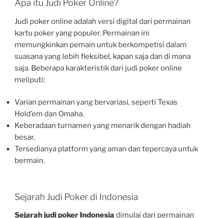
Apa itu Judi Poker Online?
Judi poker online adalah versi digital dari permainan
kartu poker yang populer. Permainan ini
memungkinkan pemain untuk berkompetisi dalam
suasana yang lebih fleksibel, kapan saja dan di mana
saja. Beberapa karakteristik dari judi poker online
meliputi:
Varian permainan yang bervariasi, seperti Texas
Hold’em dan Omaha.
Keberadaan turnamen yang menarik dengan hadiah
besar.
Tersedianya platform yang aman dan tepercaya untuk
bermain.
Sejarah Judi Poker di Indonesia
Sejarah judi poker Indonesia
dimulai dari permainan