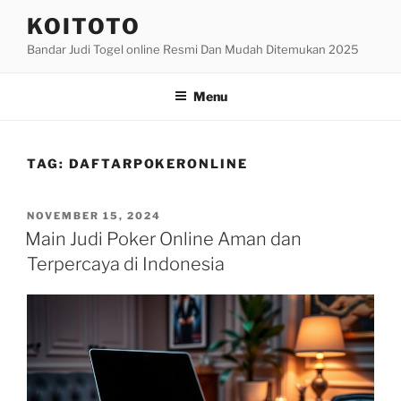
Skip
KOITOTO
to
Bandar Judi Togel online Resmi Dan Mudah Ditemukan 2025
content
Menu
TAG:
DAFTARPOKERONLINE
POSTED
NOVEMBER 15, 2024
ON
Main Judi Poker Online Aman dan
Terpercaya di Indonesia