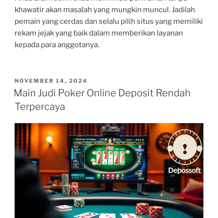
khawatir akan masalah yang mungkin muncul. Jadilah
pemain yang cerdas dan selalu pilih situs yang memiliki
rekam jejak yang baik dalam memberikan layanan
kepada para anggotanya.
POSTED
NOVEMBER 14, 2024
ON
Main Judi Poker Online Deposit Rendah
Terpercaya