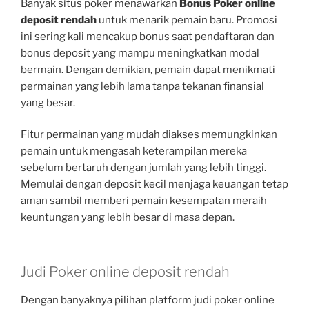
Banyak situs poker menawarkan
Bonus Poker online
deposit rendah
untuk menarik pemain baru. Promosi
ini sering kali mencakup bonus saat pendaftaran dan
bonus deposit yang mampu meningkatkan modal
bermain. Dengan demikian, pemain dapat menikmati
permainan yang lebih lama tanpa tekanan finansial
yang besar.
Fitur permainan yang mudah diakses memungkinkan
pemain untuk mengasah keterampilan mereka
sebelum bertaruh dengan jumlah yang lebih tinggi.
Memulai dengan deposit kecil menjaga keuangan tetap
aman sambil memberi pemain kesempatan meraih
keuntungan yang lebih besar di masa depan.
Judi Poker online deposit rendah
Dengan banyaknya pilihan platform judi poker online