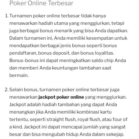
Poker Online Terbesar
Turnamen poker online terbesar tidak hanya
menawarkan hadiah utama yang menggiurkan, tetapi
juga berbagai bonus menarik yang bisa Anda dapatkan.
Dalam turnamen ini, Anda memiliki kesempatan untuk
mendapatkan berbagai jenis bonus seperti bonus
pendaftaran, bonus deposit, dan bonus loyalitas.
Bonus-bonus ini dapat meningkatkan saldo chip Anda
dan memberi Anda keuntungan tambahan saat
bermain.
Selain bonus, turnamen poker online terbesar juga
menawarkan
jackpot poker online
yang menggiurkan.
Jackpot adalah hadiah tambahan yang dapat Anda
menangkan jika Anda memiliki kombinasi kartu
tertentu, seperti straight flush, royal flush, atau four of
a kind. Jackpot ini dapat mencapai jumlah yang sangat
besar dan bisa mengubah hidup Anda dalam sekejap.