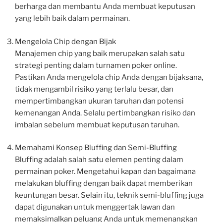
berharga dan membantu Anda membuat keputusan
yang lebih baik dalam permainan.
Mengelola Chip dengan Bijak
Manajemen chip yang baik merupakan salah satu
strategi penting dalam turnamen poker online.
Pastikan Anda mengelola chip Anda dengan bijaksana,
tidak mengambil risiko yang terlalu besar, dan
mempertimbangkan ukuran taruhan dan potensi
kemenangan Anda. Selalu pertimbangkan risiko dan
imbalan sebelum membuat keputusan taruhan.
Memahami Konsep Bluffing dan Semi-Bluffing
Bluffing adalah salah satu elemen penting dalam
permainan poker. Mengetahui kapan dan bagaimana
melakukan bluffing dengan baik dapat memberikan
keuntungan besar. Selain itu, teknik semi-bluffing juga
dapat digunakan untuk menggertak lawan dan
memaksimalkan peluang Anda untuk memenangkan