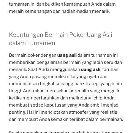
turnamen ini dan buktikan kemampuan Anda dalam
meraih kemenangan dan hadiah-hadiah menarik.
Keuntungan Bermain Poker Uang Asli
dalam Turnamen
Bermain poker dengan
uang asli
dalam turnamen ini
memberikan pengalaman bermain yang lebih seru dan
menarik. Saat Anda menggunakan
uang asli
, taruhan
yang Anda pasang memiliki nilai yang nyata dan
memunculkan tingkat kecanggihan strategi yang lebih
tinggi. Anda akan merasakan adrenalin yang mengalir
ketika mempertaruhkan dan melindungi chip Anda,
membuat setiap keputusan yang Anda ambil menjadi
penting. Hal ini menciptakan atmosfer yang realistis
dan membuat Anda semakin terlibat dalam permainan.