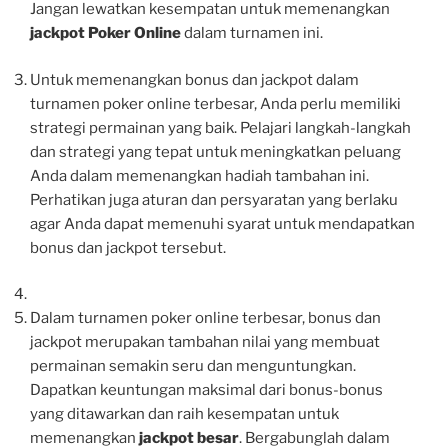
Jangan lewatkan kesempatan untuk memenangkan
jackpot Poker Online
dalam turnamen ini.
Untuk memenangkan bonus dan jackpot dalam
turnamen poker online terbesar, Anda perlu memiliki
strategi permainan yang baik. Pelajari langkah-langkah
dan strategi yang tepat untuk meningkatkan peluang
Anda dalam memenangkan hadiah tambahan ini.
Perhatikan juga aturan dan persyaratan yang berlaku
agar Anda dapat memenuhi syarat untuk mendapatkan
bonus dan jackpot tersebut.
Dalam turnamen poker online terbesar, bonus dan
jackpot merupakan tambahan nilai yang membuat
permainan semakin seru dan menguntungkan.
Dapatkan keuntungan maksimal dari bonus-bonus
yang ditawarkan dan raih kesempatan untuk
memenangkan
jackpot besar
. Bergabunglah dalam