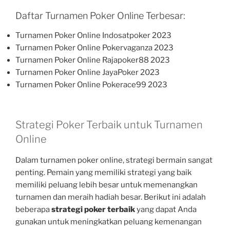
Daftar Turnamen Poker Online Terbesar:
Turnamen Poker Online Indosatpoker 2023
Turnamen Poker Online Pokervaganza 2023
Turnamen Poker Online Rajapoker88 2023
Turnamen Poker Online JayaPoker 2023
Turnamen Poker Online Pokerace99 2023
Strategi Poker Terbaik untuk Turnamen
Online
Dalam turnamen poker online, strategi bermain sangat
penting. Pemain yang memiliki strategi yang baik
memiliki peluang lebih besar untuk memenangkan
turnamen dan meraih hadiah besar. Berikut ini adalah
beberapa
strategi poker terbaik
yang dapat Anda
gunakan untuk meningkatkan peluang kemenangan