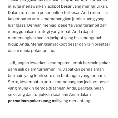
Selain pengalaman bermain yang lebih seru, turnamen
ini juga menawarkan jackpot besar yang menggiurkan.
Dalam turnamen poker online terbesar, Anda memiliki
kesempatan untuk memenangkan jumlah uang yang
luar biasa. Dengan menjadi peserta yang terampil dan
menggunakan strategi yang tepat, Anda dapat
memenangkan hadiah jackpot yang bisa mengubah
hidup Anda. Menangkan jackpot besar dan raih prestasi
dalam dunia poker online.
Jadi, jangan lewatkan kesempatan untuk bermain poker
uang asli dalam turnamen ini. Dapatkan pengalaman
bermain yang lebih seru dan tantangan yang menarik.
Serta, kesempatan untuk memenangkan jackpot besar
yang mungkin berada di tangan Anda. Bergabunglah
sekarang dan tunjukkan keahlian Anda dalam
permainan poker uang asli
yang menantang!