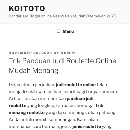
Skip
KOITOTO
to
Bandar Judi Togel online Resmi Dan Mudah Ditemukan 2025
content
Menu
POSTED
NOVEMBER 20, 2024
BY
ADMIN
ON
Trik Panduan Judi Roulette Online
Mudah Menang
Dalam dunia perjudian,
judi roulette online
telah
menjadi salah satu pilihan favorit bagi banyak pemain.
Artikel ini akan memberikan
panduan judi
roulette
yang lengkap, termasuk berbagai
trik
menang roulette
yang dapat meningkatkan peluang
Anda untuk meraih kemenangan. Kami akan
membahas cara bermain, jenis-
jenis roulette
yang