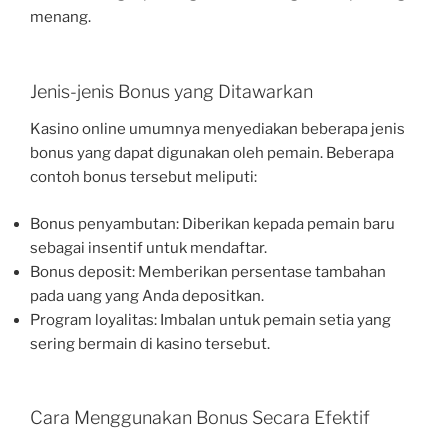
menang.
Jenis-jenis Bonus yang Ditawarkan
Kasino online umumnya menyediakan beberapa jenis
bonus yang dapat digunakan oleh pemain. Beberapa
contoh bonus tersebut meliputi:
Bonus penyambutan: Diberikan kepada pemain baru
sebagai insentif untuk mendaftar.
Bonus deposit: Memberikan persentase tambahan
pada uang yang Anda depositkan.
Program loyalitas: Imbalan untuk pemain setia yang
sering bermain di kasino tersebut.
Cara Menggunakan Bonus Secara Efektif