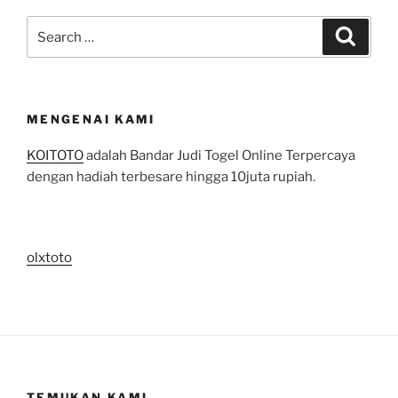
Search
Search
for:
MENGENAI KAMI
KOITOTO
adalah Bandar Judi Togel Online Terpercaya
dengan hadiah terbesare hingga 10juta rupiah.
olxtoto
TEMUKAN KAMI