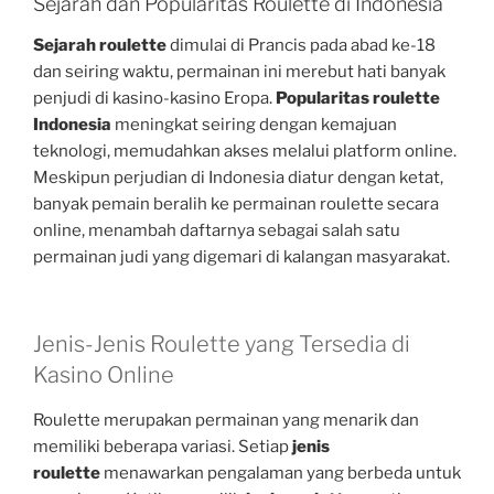
Sejarah dan Popularitas Roulette di Indonesia
Sejarah roulette
dimulai di Prancis pada abad ke-18
dan seiring waktu, permainan ini merebut hati banyak
penjudi di kasino-kasino Eropa.
Popularitas roulette
Indonesia
meningkat seiring dengan kemajuan
teknologi, memudahkan akses melalui platform online.
Meskipun perjudian di Indonesia diatur dengan ketat,
banyak pemain beralih ke permainan roulette secara
online, menambah daftarnya sebagai salah satu
permainan judi yang digemari di kalangan masyarakat.
Jenis-Jenis Roulette yang Tersedia di
Kasino Online
Roulette merupakan permainan yang menarik dan
memiliki beberapa variasi. Setiap
jenis
roulette
menawarkan pengalaman yang berbeda untuk