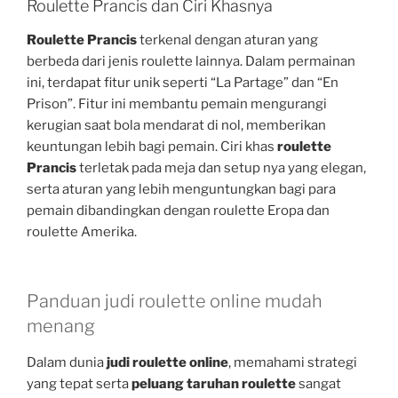
Roulette Prancis dan Ciri Khasnya
Roulette Prancis
terkenal dengan aturan yang
berbeda dari jenis roulette lainnya. Dalam permainan
ini, terdapat fitur unik seperti “La Partage” dan “En
Prison”. Fitur ini membantu pemain mengurangi
kerugian saat bola mendarat di nol, memberikan
keuntungan lebih bagi pemain. Ciri khas
roulette
Prancis
terletak pada meja dan setup nya yang elegan,
serta aturan yang lebih menguntungkan bagi para
pemain dibandingkan dengan roulette Eropa dan
roulette Amerika.
Panduan judi roulette online mudah
menang
Dalam dunia
judi roulette online
, memahami strategi
yang tepat serta
peluang taruhan roulette
sangat