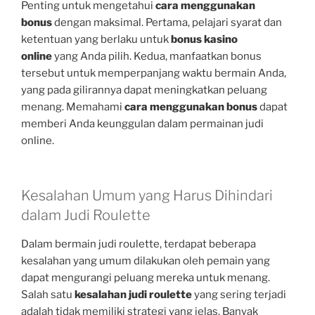
Penting untuk mengetahui
cara menggunakan
bonus
dengan maksimal. Pertama, pelajari syarat dan
ketentuan yang berlaku untuk
bonus kasino
online
yang Anda pilih. Kedua, manfaatkan bonus
tersebut untuk memperpanjang waktu bermain Anda,
yang pada gilirannya dapat meningkatkan peluang
menang. Memahami
cara menggunakan bonus
dapat
memberi Anda keunggulan dalam permainan judi
online.
Kesalahan Umum yang Harus Dihindari
dalam Judi Roulette
Dalam bermain judi roulette, terdapat beberapa
kesalahan yang umum dilakukan oleh pemain yang
dapat mengurangi peluang mereka untuk menang.
Salah satu
kesalahan judi roulette
yang sering terjadi
adalah tidak memiliki strategi yang jelas. Banyak