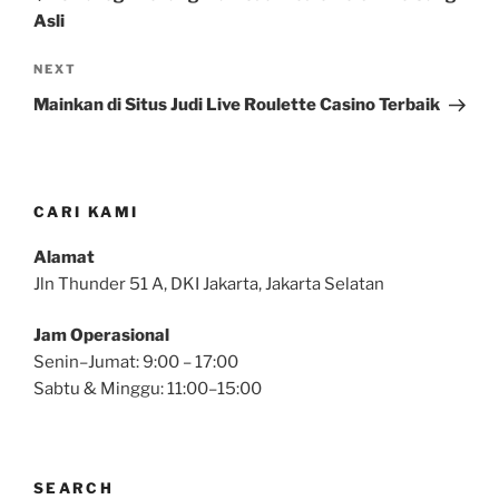
Asli
Next
NEXT
Post
Mainkan di Situs Judi Live Roulette Casino Terbaik
CARI KAMI
Alamat
Jln Thunder 51 A, DKI Jakarta, Jakarta Selatan
Jam Operasional
Senin–Jumat: 9:00 – 17:00
Sabtu & Minggu: 11:00–15:00
SEARCH