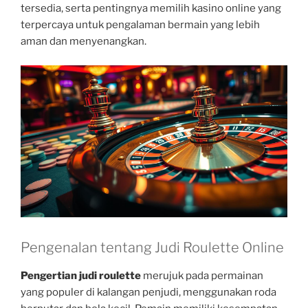
tersedia, serta pentingnya memilih kasino online yang
terpercaya untuk pengalaman bermain yang lebih
aman dan menyenangkan.
Pengenalan tentang Judi Roulette Online
Pengertian judi roulette
merujuk pada permainan
yang populer di kalangan penjudi, menggunakan roda