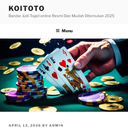
Skip
KOITOTO
to
Bandar Judi Togel online Resmi Dan Mudah Ditemukan 2025
content
Menu
POSTED
APRIL 13, 2026
BY
ADMIN