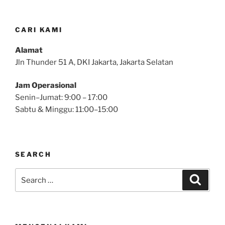
CARI KAMI
Alamat
Jln Thunder 51 A, DKI Jakarta, Jakarta Selatan
Jam Operasional
Senin–Jumat: 9:00 – 17:00
Sabtu & Minggu: 11:00–15:00
SEARCH
Search
Search
for: