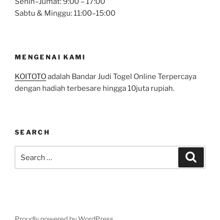
Senin–Jumat: 9:00 – 17:00
Sabtu & Minggu: 11:00–15:00
MENGENAI KAMI
KOITOTO
adalah Bandar Judi Togel Online Terpercaya
dengan hadiah terbesare hingga 10juta rupiah.
SEARCH
Search
Search
for:
Proudly powered by WordPress