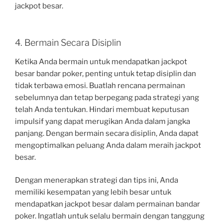
jackpot besar.
4. Bermain Secara Disiplin
Ketika Anda bermain untuk mendapatkan jackpot
besar bandar poker, penting untuk tetap disiplin dan
tidak terbawa emosi. Buatlah rencana permainan
sebelumnya dan tetap berpegang pada strategi yang
telah Anda tentukan. Hindari membuat keputusan
impulsif yang dapat merugikan Anda dalam jangka
panjang. Dengan bermain secara disiplin, Anda dapat
mengoptimalkan peluang Anda dalam meraih jackpot
besar.
Dengan menerapkan strategi dan tips ini, Anda
memiliki kesempatan yang lebih besar untuk
mendapatkan jackpot besar dalam permainan bandar
poker. Ingatlah untuk selalu bermain dengan tanggung