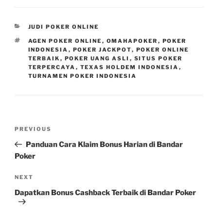
CATEGORIES
JUDI POKER ONLINE
TAGS
AGEN POKER ONLINE
,
OMAHAPOKER
,
POKER
INDONESIA
,
POKER JACKPOT
,
POKER ONLINE
TERBAIK
,
POKER UANG ASLI
,
SITUS POKER
TERPERCAYA
,
TEXAS HOLDEM INDONESIA
,
TURNAMEN POKER INDONESIA
Post
Previous
PREVIOUS
navigation
Post
Panduan Cara Klaim Bonus Harian di Bandar
Poker
Next
NEXT
Post
Dapatkan Bonus Cashback Terbaik di Bandar Poker