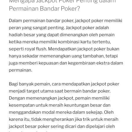
Mengapa Jackpot Poker Penting dalam
Permainan Bandar Poker?
Dalam permainan bandar poker, jackpot poker memiliki
peran yang sangat penting. Jackpot poker adalah
hadiah besar yang dapat dimenangkan oleh pemain
ketika mereka memiliki kombinasi kartu tertentu,
seperti royal flush. Mendapatkan jackpot poker bukan
hanya sekadar memenangkan uang tambahan, tetapi
juga memberi kepuasan dan kegembiraan ekstra dalam
permainan.
Bagi banyak pemain, cara mendapatkan jackpot poker
menjadi target utama saat bermain bandar poker.
Dengan memenangkan jackpot, pemain memiliki
kesempatan untuk meraih keuntungan besar dan
menggandakan modal mereka dalam sekejap. Oleh
karena itu, tidak mengherankan jika trik untuk meraih
jackpot besar poker sering dicari dan dipelajari oleh