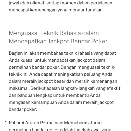
jawab dan nikmati setiap momen dalam perjalanan
mencapai kemenangan yang menguntungkan.
Menguasai Teknik Rahasia dalam
Mendapatkan Jackpot Bandar Poker
Bagian ini akan membahas teknik rahasia yang dapat
Anda kuasai untuk mendapatkan jackpot dalam
permainan bandar poker. Dengan menguasai teknik-
teknik ini, Anda dapat meningkatkan peluang Anda
dalam meraih jackpot besar dan meraih kemenangan
maksimal. Berikut adalah langkah-langkah yang efektif
dan panduan lengkap untuk membantu Anda
mengasah kemampuan Anda dalam meraih jackpot
bandar poker:
Pahami Aturan Permainan: Memahami aturan
permainan bandar poker adalah langkah awal yang