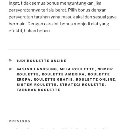
Ingat, tidak semua bonus menguntungkan jika
persyaratannya terlalu berat. Pilih bonus dengan
persyaratan taruhan yang masuk akal dan sesuai gaya
bermain. Dengan cara ini, bonus menjadi alat yang
efektif, bukan beban.
CATEGORIES
JUDI ROULETTE ONLINE
TAGS
KASINO LANGSUNG
,
MEJA ROULETTE
,
NOMOR
ROULETTE
,
ROULETTE AMERIKA
,
ROULETTE
EROPA
,
ROULETTE GRATIS
,
ROULETTE ONLINE
,
SISTEM ROULETTE
,
STRATEGI ROULETTE
,
TARUHAN ROULETTE
Post
Previous
PREVIOUS
navigation
Post