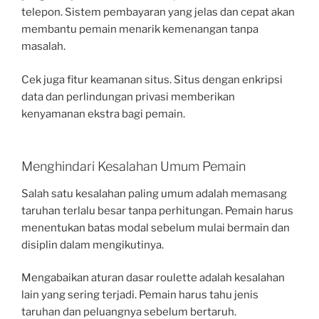
telepon. Sistem pembayaran yang jelas dan cepat akan
membantu pemain menarik kemenangan tanpa
masalah.
Cek juga fitur keamanan situs. Situs dengan enkripsi
data dan perlindungan privasi memberikan
kenyamanan ekstra bagi pemain.
Menghindari Kesalahan Umum Pemain
Salah satu kesalahan paling umum adalah memasang
taruhan terlalu besar tanpa perhitungan. Pemain harus
menentukan batas modal sebelum mulai bermain dan
disiplin dalam mengikutinya.
Mengabaikan aturan dasar roulette adalah kesalahan
lain yang sering terjadi. Pemain harus tahu jenis
taruhan dan peluangnya sebelum bertaruh.