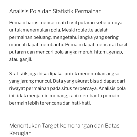
Analisis Pola dan Statistik Permainan
Pemain harus mencermati hasil putaran sebelumnya
untuk menemukan pola. Meski roulette adalah
permainan peluang, mengetahui angka yang sering
muncul dapat membantu. Pemain dapat mencatat hasil
putaran dan mencari pola angka merah, hitam, genap,
atau ganjil.
Statistik juga bisa dipakai untuk menentukan angka
yang jarang muncul. Data yang akurat bisa didapat dari
riwayat permainan pada situs terpercaya. Analisis pola
ini tidak menjamin menang, tapi membantu pemain
bermain lebih terencana dan hati-hati.
Menentukan Target Kemenangan dan Batas
Kerugian