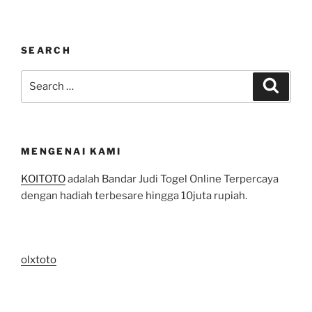
SEARCH
Search
Search
for:
MENGENAI KAMI
KOITOTO
adalah Bandar Judi Togel Online Terpercaya
dengan hadiah terbesare hingga 10juta rupiah.
olxtoto