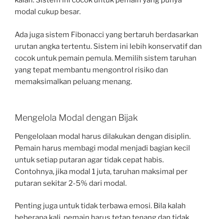
kalah. Sistem ini cocok untuk pemain yang punya
modal cukup besar.
Ada juga sistem Fibonacci yang bertaruh berdasarkan
urutan angka tertentu. Sistem ini lebih konservatif dan
cocok untuk pemain pemula. Memilih sistem taruhan
yang tepat membantu mengontrol risiko dan
memaksimalkan peluang menang.
Mengelola Modal dengan Bijak
Pengelolaan modal harus dilakukan dengan disiplin.
Pemain harus membagi modal menjadi bagian kecil
untuk setiap putaran agar tidak cepat habis.
Contohnya, jika modal 1 juta, taruhan maksimal per
putaran sekitar 2-5% dari modal.
Penting juga untuk tidak terbawa emosi. Bila kalah
beberapa kali, pemain harus tetap tenang dan tidak