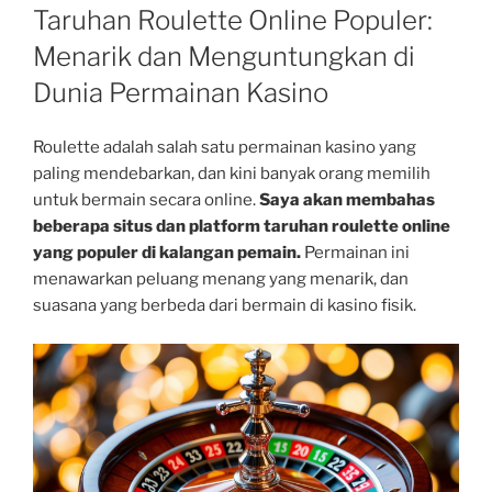
ON
Taruhan Roulette Online Populer:
Menarik dan Menguntungkan di
Dunia Permainan Kasino
Roulette adalah salah satu permainan kasino yang
paling mendebarkan, dan kini banyak orang memilih
untuk bermain secara online.
Saya akan membahas
beberapa situs dan platform taruhan roulette online
yang populer di kalangan pemain.
Permainan ini
menawarkan peluang menang yang menarik, dan
suasana yang berbeda dari bermain di kasino fisik.