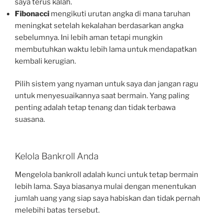
saya terus kalah.
Fibonacci
mengikuti urutan angka di mana taruhan
meningkat setelah kekalahan berdasarkan angka
sebelumnya. Ini lebih aman tetapi mungkin
membutuhkan waktu lebih lama untuk mendapatkan
kembali kerugian.
Pilih sistem yang nyaman untuk saya dan jangan ragu
untuk menyesuaikannya saat bermain. Yang paling
penting adalah tetap tenang dan tidak terbawa
suasana.
Kelola Bankroll Anda
Mengelola bankroll adalah kunci untuk tetap bermain
lebih lama. Saya biasanya mulai dengan menentukan
jumlah uang yang siap saya habiskan dan tidak pernah
melebihi batas tersebut.