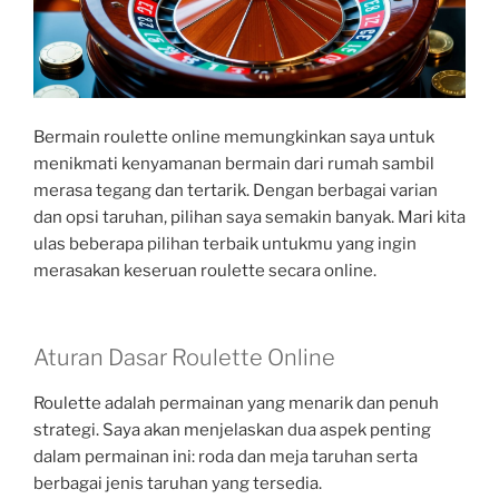
Bermain roulette online memungkinkan saya untuk
menikmati kenyamanan bermain dari rumah sambil
merasa tegang dan tertarik. Dengan berbagai varian
dan opsi taruhan, pilihan saya semakin banyak. Mari kita
ulas beberapa pilihan terbaik untukmu yang ingin
merasakan keseruan roulette secara online.
Aturan Dasar Roulette Online
Roulette adalah permainan yang menarik dan penuh
strategi. Saya akan menjelaskan dua aspek penting
dalam permainan ini: roda dan meja taruhan serta
berbagai jenis taruhan yang tersedia.