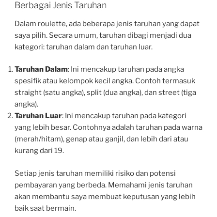
Berbagai Jenis Taruhan
Dalam roulette, ada beberapa jenis taruhan yang dapat
saya pilih. Secara umum, taruhan dibagi menjadi dua
kategori: taruhan dalam dan taruhan luar.
Taruhan Dalam
: Ini mencakup taruhan pada angka
spesifik atau kelompok kecil angka. Contoh termasuk
straight (satu angka), split (dua angka), dan street (tiga
angka).
Taruhan Luar
: Ini mencakup taruhan pada kategori
yang lebih besar. Contohnya adalah taruhan pada warna
(merah/hitam), genap atau ganjil, dan lebih dari atau
kurang dari 19.
Setiap jenis taruhan memiliki risiko dan potensi
pembayaran yang berbeda. Memahami jenis taruhan
akan membantu saya membuat keputusan yang lebih
baik saat bermain.