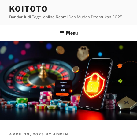
Skip
KOITOTO
to
Bandar Judi Togel online Resmi Dan Mudah Ditemukan 2025
content
Menu
POSTED
APRIL 19, 2025
BY
ADMIN