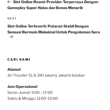
Post
Slot Online Resmi: Provider Terpercaya Dengan
Gameplay Super Halus dan Bonus Menarik
Next
NEXT
Post
Slot Online Terfavorit: Putaran Stabil Dengan
Sensasi Bermain Maksimal Untuk Pengalaman Seru
CARI KAMI
Alamat
Jln Thunder 51 A, DKI Jakarta, Jakarta Selatan
Jam Operasional
Senin–Jumat: 9:00 – 17:00
Sabtu & Minggu: 11:00–15:00