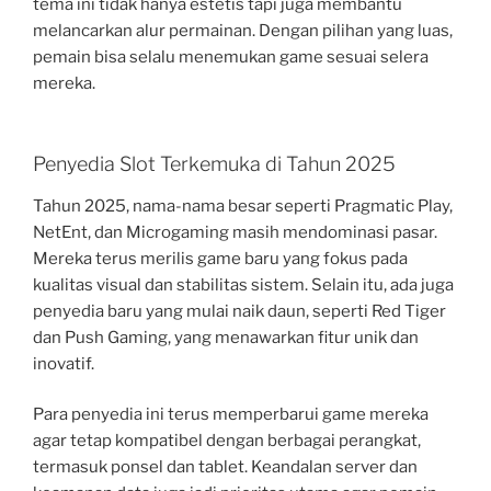
tema ini tidak hanya estetis tapi juga membantu
melancarkan alur permainan. Dengan pilihan yang luas,
pemain bisa selalu menemukan game sesuai selera
mereka.
Penyedia Slot Terkemuka di Tahun 2025
Tahun 2025, nama-nama besar seperti Pragmatic Play,
NetEnt, dan Microgaming masih mendominasi pasar.
Mereka terus merilis game baru yang fokus pada
kualitas visual dan stabilitas sistem. Selain itu, ada juga
penyedia baru yang mulai naik daun, seperti Red Tiger
dan Push Gaming, yang menawarkan fitur unik dan
inovatif.
Para penyedia ini terus memperbarui game mereka
agar tetap kompatibel dengan berbagai perangkat,
termasuk ponsel dan tablet. Keandalan server dan