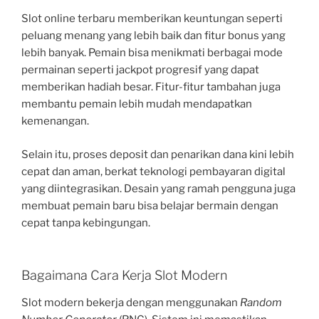
Slot online terbaru memberikan keuntungan seperti
peluang menang yang lebih baik dan fitur bonus yang
lebih banyak. Pemain bisa menikmati berbagai mode
permainan seperti jackpot progresif yang dapat
memberikan hadiah besar. Fitur-fitur tambahan juga
membantu pemain lebih mudah mendapatkan
kemenangan.
Selain itu, proses deposit dan penarikan dana kini lebih
cepat dan aman, berkat teknologi pembayaran digital
yang diintegrasikan. Desain yang ramah pengguna juga
membuat pemain baru bisa belajar bermain dengan
cepat tanpa kebingungan.
Bagaimana Cara Kerja Slot Modern
Slot modern bekerja dengan menggunakan
Random