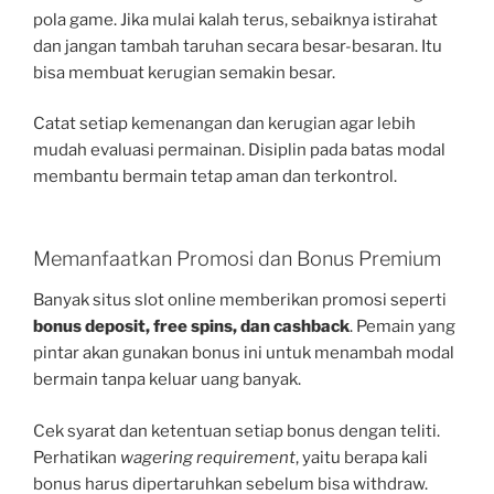
pola game. Jika mulai kalah terus, sebaiknya istirahat
dan jangan tambah taruhan secara besar-besaran. Itu
bisa membuat kerugian semakin besar.
Catat setiap kemenangan dan kerugian agar lebih
mudah evaluasi permainan. Disiplin pada batas modal
membantu bermain tetap aman dan terkontrol.
Memanfaatkan Promosi dan Bonus Premium
Banyak situs slot online memberikan promosi seperti
bonus deposit, free spins, dan cashback
. Pemain yang
pintar akan gunakan bonus ini untuk menambah modal
bermain tanpa keluar uang banyak.
Cek syarat dan ketentuan setiap bonus dengan teliti.
Perhatikan
wagering requirement
, yaitu berapa kali
bonus harus dipertaruhkan sebelum bisa withdraw.