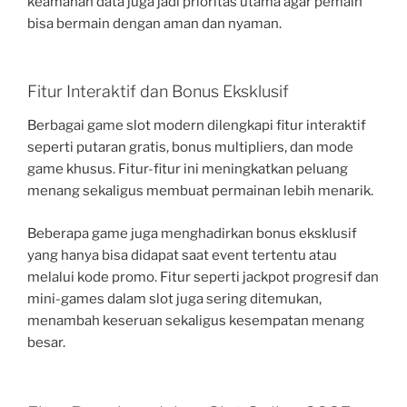
keamanan data juga jadi prioritas utama agar pemain
bisa bermain dengan aman dan nyaman.
Fitur Interaktif dan Bonus Eksklusif
Berbagai game slot modern dilengkapi fitur interaktif
seperti putaran gratis, bonus multipliers, dan mode
game khusus. Fitur-fitur ini meningkatkan peluang
menang sekaligus membuat permainan lebih menarik.
Beberapa game juga menghadirkan bonus eksklusif
yang hanya bisa didapat saat event tertentu atau
melalui kode promo. Fitur seperti jackpot progresif dan
mini-games dalam slot juga sering ditemukan,
menambah keseruan sekaligus kesempatan menang
besar.