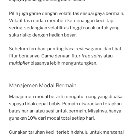
Pilih juga game dengan volatilitas sesuai gaya bermain.
Volatilitas rendah memberi kemenangan kecil tapi
sering, sedangkan volatilitas tinggi cocok untuk yang
suka risiko dengan hadiah besar.
Sebelum taruhan, penting baca review game dan lihat
fitur bonusnya. Game dengan fitur
free spins
atau
multiplier
biasanya lebih menguntungkan.
Manajemen Modal Bermain
Manajemen modal berarti mengatur uang yang dipakai
supaya tidak cepat habis. Pemain disarankan tetapkan
batas harian atau sesi untuk bermain. Misalnya, hanya
gunakan 10% dari modal total setiap hari.
Gunakan taruhan kecil terlebih dahulu untuk mengenal