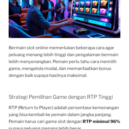
Bermain slot online memerlukan beberapa cara agar
peluang menang lebih tinggi dan pengalaman bermain
lebih menyenangkan. Pemain perlu tahu cara memilih
game, mengelola modal, dan memanfaatkan bonus
dengan baik supaya hasilnya maksimal.
Strategi Pemilihan Game dengan RTP Tinggi
RTP (Return to Player) adalah persentase kemenangan
yang bisa kembali ke pemain dalam jangka panjang.
Pemain harus cari game slot dengan
RTP minimal 96%
supaya peluang menang lebih besar.