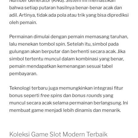
Number Generator
(RNG). Sistem ini memastikan
bahwa setiap putaran hasilnya benar-benar acak dan
adil. Artinya, tidak ada pola atau trik yang bisa diprediksi
oleh pemain.
Permainan dimulai dengan pemain memasang taruhan,
lalu menekan tombol spin. Setelah itu, simbol pada
gulungan akan berputar dan berhenti secara acak. Jika
simbol tertentu muncul dalam kombinasi yang benar,
pemain mendapatkan kemenangan sesuai tabel
pembayaran.
Teknologi terbaru juga memungkinkan integrasi fitur
bonus seperti
free spins
dan
bonus rounds
yang
muncul secara acak selama permainan berlangsung. Ini
membuat game menjadi lebih dinamis dan menarik.
Koleksi Game Slot Modern Terbaik