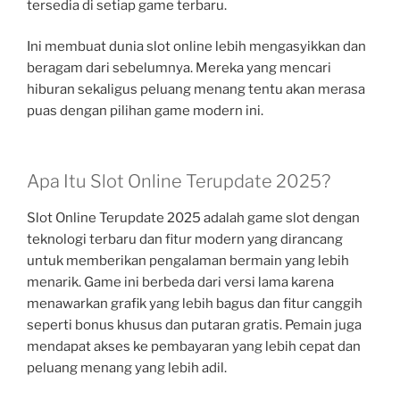
tersedia di setiap game terbaru.
Ini membuat dunia slot online lebih mengasyikkan dan
beragam dari sebelumnya. Mereka yang mencari
hiburan sekaligus peluang menang tentu akan merasa
puas dengan pilihan game modern ini.
Apa Itu Slot Online Terupdate 2025?
Slot Online Terupdate 2025 adalah game slot dengan
teknologi terbaru dan fitur modern yang dirancang
untuk memberikan pengalaman bermain yang lebih
menarik. Game ini berbeda dari versi lama karena
menawarkan grafik yang lebih bagus dan fitur canggih
seperti bonus khusus dan putaran gratis. Pemain juga
mendapat akses ke pembayaran yang lebih cepat dan
peluang menang yang lebih adil.