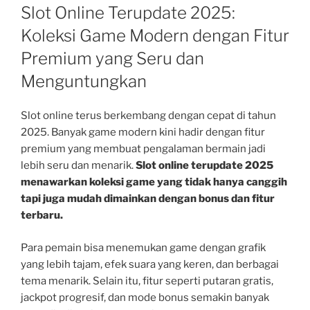
ON
Slot Online Terupdate 2025:
Koleksi Game Modern dengan Fitur
Premium yang Seru dan
Menguntungkan
Slot online terus berkembang dengan cepat di tahun
2025. Banyak game modern kini hadir dengan fitur
premium yang membuat pengalaman bermain jadi
lebih seru dan menarik.
Slot online terupdate 2025
menawarkan koleksi game yang tidak hanya canggih
tapi juga mudah dimainkan dengan bonus dan fitur
terbaru.
Para pemain bisa menemukan game dengan grafik
yang lebih tajam, efek suara yang keren, dan berbagai
tema menarik. Selain itu, fitur seperti putaran gratis,
jackpot progresif, dan mode bonus semakin banyak