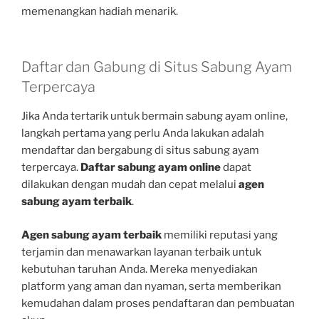
memenangkan hadiah menarik.
Daftar dan Gabung di Situs Sabung Ayam
Terpercaya
Jika Anda tertarik untuk bermain sabung ayam online,
langkah pertama yang perlu Anda lakukan adalah
mendaftar dan bergabung di situs sabung ayam
terpercaya.
Daftar sabung ayam online
dapat
dilakukan dengan mudah dan cepat melalui
agen
sabung ayam terbaik
.
Agen sabung ayam terbaik
memiliki reputasi yang
terjamin dan menawarkan layanan terbaik untuk
kebutuhan taruhan Anda. Mereka menyediakan
platform yang aman dan nyaman, serta memberikan
kemudahan dalam proses pendaftaran dan pembuatan