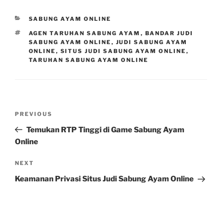
CATEGORIES
SABUNG AYAM ONLINE
TAGS
AGEN TARUHAN SABUNG AYAM
,
BANDAR JUDI
SABUNG AYAM ONLINE
,
JUDI SABUNG AYAM
ONLINE
,
SITUS JUDI SABUNG AYAM ONLINE
,
TARUHAN SABUNG AYAM ONLINE
Post
Previous
PREVIOUS
navigation
Post
Temukan RTP Tinggi di Game Sabung Ayam
Online
Next
NEXT
Post
Keamanan Privasi Situs Judi Sabung Ayam Online