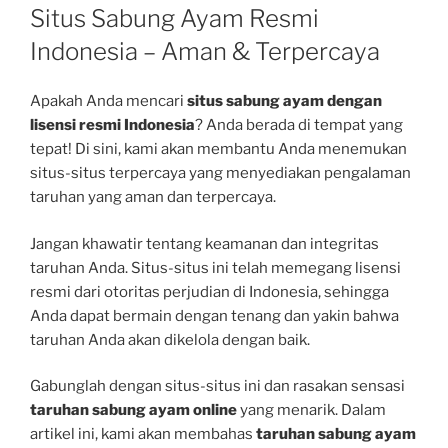
ON
Situs Sabung Ayam Resmi
Indonesia – Aman & Terpercaya
Apakah Anda mencari
situs sabung ayam dengan
lisensi resmi Indonesia
? Anda berada di tempat yang
tepat! Di sini, kami akan membantu Anda menemukan
situs-situs terpercaya yang menyediakan pengalaman
taruhan yang aman dan terpercaya.
Jangan khawatir tentang keamanan dan integritas
taruhan Anda. Situs-situs ini telah memegang lisensi
resmi dari otoritas perjudian di Indonesia, sehingga
Anda dapat bermain dengan tenang dan yakin bahwa
taruhan Anda akan dikelola dengan baik.
Gabunglah dengan situs-situs ini dan rasakan sensasi
taruhan sabung ayam online
yang menarik. Dalam
artikel ini, kami akan membahas
taruhan sabung ayam