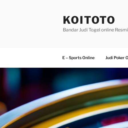
Skip
to
KOITOTO
content
Bandar Judi Togel online Res
E – Sports Online
Judi Poker 