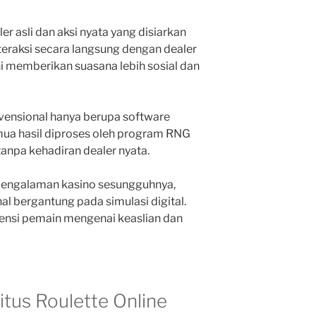
r asli dan aksi nyata yang disiarkan
teraksi secara langsung dengan dealer
Ini memberikan suasana lebih sosial dan
vensional hanya berupa software
ua hasil diproses oleh program RNG
npa kehadiran dealer nyata.
 pengalaman kasino sesungguhnya,
l bergantung pada simulasi digital.
rensi pemain mengenai keaslian dan
itus Roulette Online