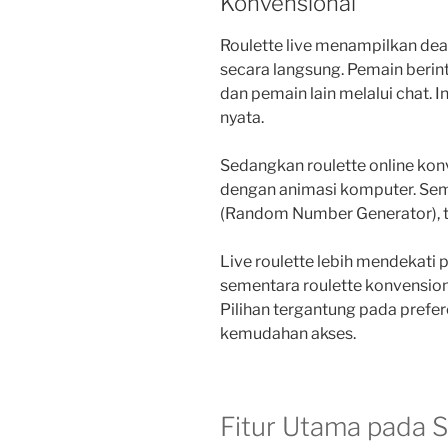
Konvensional
Roulette live menampilkan deale
secara langsung. Pemain berin
dan pemain lain melalui chat. 
nyata.
Sedangkan roulette online kon
dengan animasi komputer. Sem
(Random Number Generator), ta
Live roulette lebih mendekati
sementara roulette konvensiona
Pilihan tergantung pada prefe
kemudahan akses.
Fitur Utama pada S