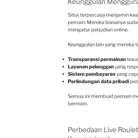
Keunggulan Mengguna
Situs terpercaya menjamin ke
pemain. Mereka biasanya sudah
mengatur perjudian online.
Keunggulan lain yang mereka t
Transparansi permainan
lewa
Layanan pelanggan
yang resp
Sistem pembayaran
yang cep
Perlindungan data pribadi
pem
Semua ini membuat pemain mer
bermain.
Perbedaan Live Roulet