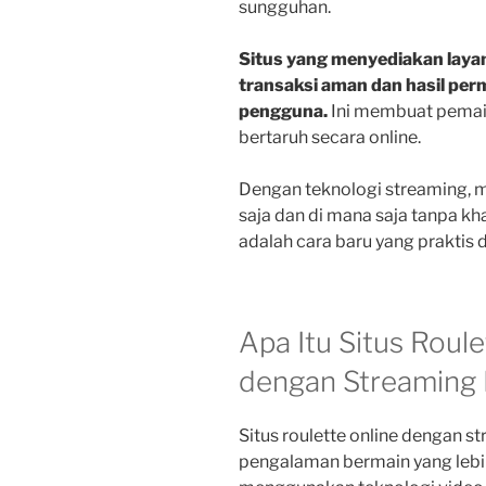
sungguhan.
Situs yang menyediakan laya
transaksi aman dan hasil pe
pengguna.
Ini membuat pemain
bertaruh secara online.
Dengan teknologi streaming, m
saja dan di mana saja tanpa kh
adalah cara baru yang praktis 
Apa Itu Situs Roul
dengan Streaming 
Situs roulette online dengan 
pengalaman bermain yang lebi