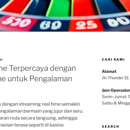
CARI KAMI
N
ine Terpercaya dengan
Alamat
me untuk Pengalaman
Jln Thunder 51 
Jam Operasion
Senin–Jumat: 
Sabtu & Mingg
ya dengan streaming real time semakin
ngalaman bermain yang jujur dan seru.
taran roda secara langsung, sehingga
inan terasa seperti di kasino
SEARCH