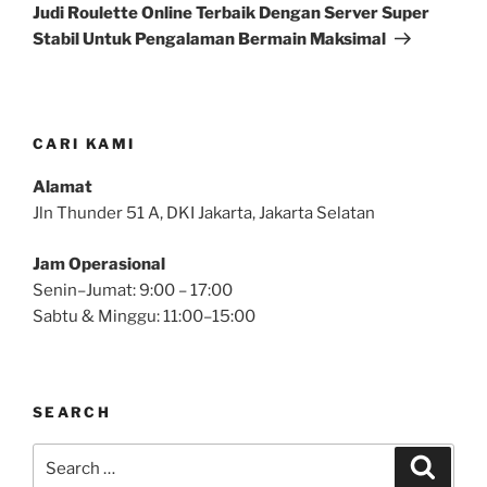
Post
Judi Roulette Online Terbaik Dengan Server Super
Stabil Untuk Pengalaman Bermain Maksimal
CARI KAMI
Alamat
Jln Thunder 51 A, DKI Jakarta, Jakarta Selatan
Jam Operasional
Senin–Jumat: 9:00 – 17:00
Sabtu & Minggu: 11:00–15:00
SEARCH
Search
Search
for: