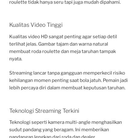
roulette tidak hanya seru tapi juga mudah dipahami.
Kualitas Video Tinggi
Kualitas video HD sangat penting agar setiap detil
terlihat jelas. Gambar tajam dan warna natural
membuat roda roulette dan meja taruhan tampak
nyata.
Streaming lancar tanpa gangguan memperkecil risiko
kehilangan momen penting saat bola jatuh. Pemain jadi
lebih percaya diri dalam membuat keputusan taruhan.
Teknologi Streaming Terkini
Teknologi seperti kamera multi-angle menghasilkan
sudut pandang yang beragam. Ini memberikan
pandangan lengkap dari roda dan dealer.