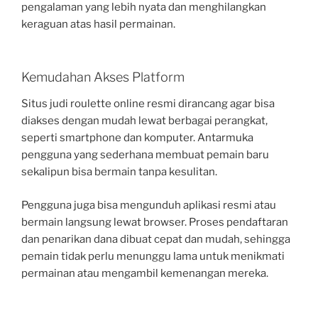
pengalaman yang lebih nyata dan menghilangkan
keraguan atas hasil permainan.
Kemudahan Akses Platform
Situs judi roulette online resmi dirancang agar bisa
diakses dengan mudah lewat berbagai perangkat,
seperti smartphone dan komputer. Antarmuka
pengguna yang sederhana membuat pemain baru
sekalipun bisa bermain tanpa kesulitan.
Pengguna juga bisa mengunduh aplikasi resmi atau
bermain langsung lewat browser. Proses pendaftaran
dan penarikan dana dibuat cepat dan mudah, sehingga
pemain tidak perlu menunggu lama untuk menikmati
permainan atau mengambil kemenangan mereka.