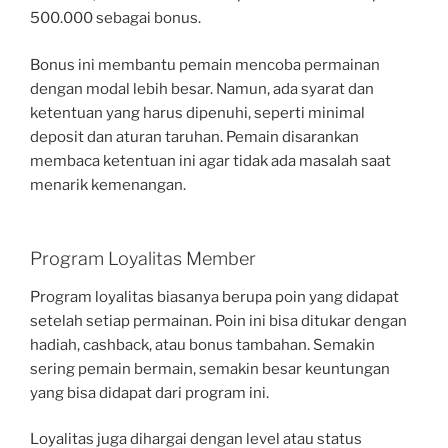
500.000 sebagai bonus.
Bonus ini membantu pemain mencoba permainan
dengan modal lebih besar. Namun, ada syarat dan
ketentuan yang harus dipenuhi, seperti minimal
deposit dan aturan taruhan. Pemain disarankan
membaca ketentuan ini agar tidak ada masalah saat
menarik kemenangan.
Program Loyalitas Member
Program loyalitas biasanya berupa poin yang didapat
setelah setiap permainan. Poin ini bisa ditukar dengan
hadiah, cashback, atau bonus tambahan. Semakin
sering pemain bermain, semakin besar keuntungan
yang bisa didapat dari program ini.
Loyalitas juga dihargai dengan level atau status