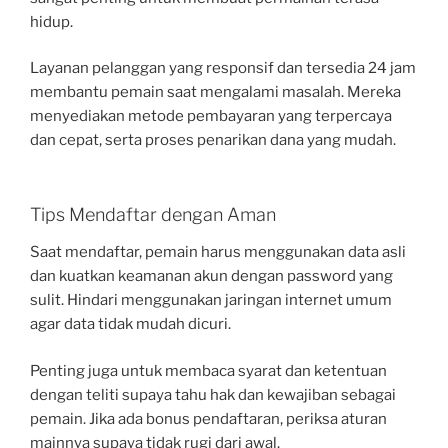
hidup.
Layanan pelanggan yang responsif dan tersedia 24 jam
membantu pemain saat mengalami masalah. Mereka
menyediakan metode pembayaran yang terpercaya
dan cepat, serta proses penarikan dana yang mudah.
Tips Mendaftar dengan Aman
Saat mendaftar, pemain harus menggunakan data asli
dan kuatkan keamanan akun dengan password yang
sulit. Hindari menggunakan jaringan internet umum
agar data tidak mudah dicuri.
Penting juga untuk membaca syarat dan ketentuan
dengan teliti supaya tahu hak dan kewajiban sebagai
pemain. Jika ada bonus pendaftaran, periksa aturan
mainnya supaya tidak rugi dari awal.