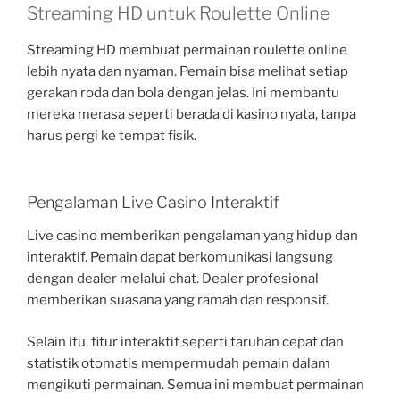
Streaming HD untuk Roulette Online
Streaming HD membuat permainan roulette online
lebih nyata dan nyaman. Pemain bisa melihat setiap
gerakan roda dan bola dengan jelas. Ini membantu
mereka merasa seperti berada di kasino nyata, tanpa
harus pergi ke tempat fisik.
Pengalaman Live Casino Interaktif
Live casino memberikan pengalaman yang hidup dan
interaktif. Pemain dapat berkomunikasi langsung
dengan dealer melalui chat. Dealer profesional
memberikan suasana yang ramah dan responsif.
Selain itu, fitur interaktif seperti taruhan cepat dan
statistik otomatis mempermudah pemain dalam
mengikuti permainan. Semua ini membuat permainan