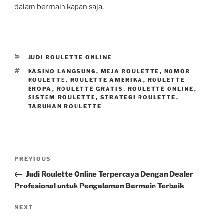
dalam bermain kapan saja.
CATEGORIES
JUDI ROULETTE ONLINE
TAGS
KASINO LANGSUNG
,
MEJA ROULETTE
,
NOMOR
ROULETTE
,
ROULETTE AMERIKA
,
ROULETTE
EROPA
,
ROULETTE GRATIS
,
ROULETTE ONLINE
,
SISTEM ROULETTE
,
STRATEGI ROULETTE
,
TARUHAN ROULETTE
Post
Previous
PREVIOUS
navigation
Post
Judi Roulette Online Terpercaya Dengan Dealer
Profesional untuk Pengalaman Bermain Terbaik
Next
NEXT