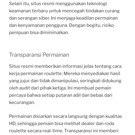
Selain itu, situs resmi menggunakan teknologi
keamanan terbaru untuk mencegah tindakan curang
dan serangan siber. Ini menjaga keadilan permainan
dan kenyamanan pengguna. Dengan begitu, risiko
penipuan bisa diminimalkan.
Transparansi Permainan
Situs resmi memberikan informasi jelas tentang cara
kerja permainan roulette. Mereka menyediakan hasil
yang jujur dan tidak dimanipulasi, seringkali didukung
oleh audit dari pihak ketiga. Ini membuat pemain
percaya bahwa setiap putaran adil dan bebas dari
kecurangan.
Permainan disiarkan secara langsung dengan kualitas
HD, sehingga pemain bisa melihat dealer dan roda
roulette secara real-time. Transparansi ini memberi