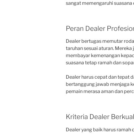
sangat memengaruhi suasana d
Peran Dealer Profesio
Dealer bertugas memutar roda
taruhan sesuai aturan. Merek
membayar kemenangan kepada p
suasana tetap ramah dan sopa
Dealer harus cepat dan tepat 
bertanggung jawab menjaga ke
pemain merasa aman dan perca
Kriteria Dealer Berkual
Dealer yang baik harus ramah 