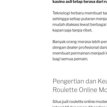
kasino asli tetap terasa dari 
Teknologi terbaru membuat tam
sehingga setiap putaran menjadi 
mudah diakses lewat berbagai 
kapan saja tanpa ribet.
Banyak orang merasa lebih per
dengan dealer profesional dar
membuat permainan menjadi l
bagi semua pemain.
Pengertian dan Keu
Roulette Online M
Situs judi roulette online mo