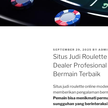
POSTED
SEPTEMBER 29, 2025
BY
ADMI
ON
Situs Judi Roulett
Dealer Profesiona
Bermain Terbaik
Situs judi roulette online mod
memberikan pengalaman bermai
Pemain bisa menikmati perma
sungguhan yang berinteraksi 