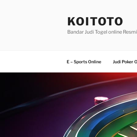
Skip
to
KOITOTO
content
Bandar Judi Togel online Res
E – Sports Online
Judi Poker 