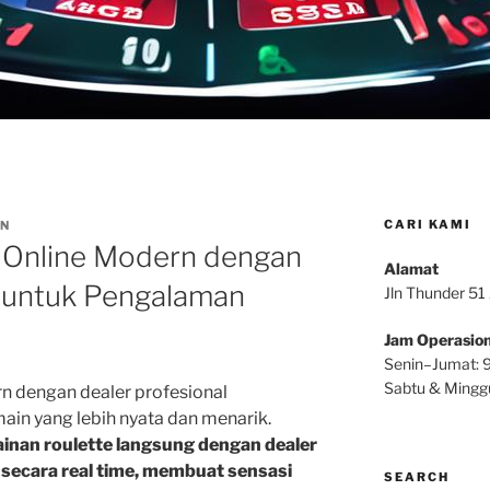
CARI KAMI
N
e Online Modern dengan
Alamat
l untuk Pengalaman
Jln Thunder 51 
Jam Operasion
Senin–Jumat: 
Sabtu & Mingg
ern dengan dealer profesional
n yang lebih nyata dan menarik.
inan roulette langsung dengan dealer
secara real time, membuat sensasi
SEARCH