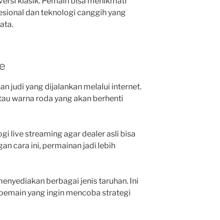
versi klasik. Pemain bisa menikmati
sional dan teknologi canggih yang
ata.
ne
n judi yang dijalankan melalui internet.
au warna roda yang akan berhenti
i live streaming agar dealer asli bisa
n cara ini, permainan jadi lebih
menyediakan berbagai jenis taruhan. Ini
pemain yang ingin mencoba strategi