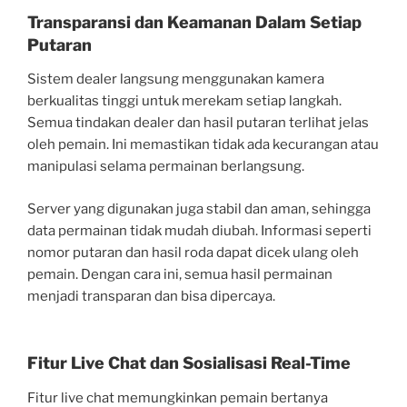
Transparansi dan Keamanan Dalam Setiap
Putaran
Sistem dealer langsung menggunakan kamera
berkualitas tinggi untuk merekam setiap langkah.
Semua tindakan dealer dan hasil putaran terlihat jelas
oleh pemain. Ini memastikan tidak ada kecurangan atau
manipulasi selama permainan berlangsung.
Server yang digunakan juga stabil dan aman, sehingga
data permainan tidak mudah diubah. Informasi seperti
nomor putaran dan hasil roda dapat dicek ulang oleh
pemain. Dengan cara ini, semua hasil permainan
menjadi transparan dan bisa dipercaya.
Fitur Live Chat dan Sosialisasi Real-Time
Fitur live chat memungkinkan pemain bertanya