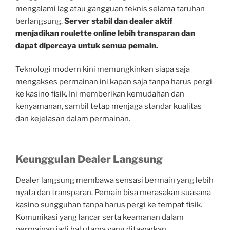
mengalami lag atau gangguan teknis selama taruhan
berlangsung.
Server stabil dan dealer aktif
menjadikan roulette online lebih transparan dan
dapat dipercaya untuk semua pemain.
Teknologi modern kini memungkinkan siapa saja
mengakses permainan ini kapan saja tanpa harus pergi
ke kasino fisik. Ini memberikan kemudahan dan
kenyamanan, sambil tetap menjaga standar kualitas
dan kejelasan dalam permainan.
Keunggulan Dealer Langsung
Dealer langsung membawa sensasi bermain yang lebih
nyata dan transparan. Pemain bisa merasakan suasana
kasino sungguhan tanpa harus pergi ke tempat fisik.
Komunikasi yang lancar serta keamanan dalam
permainan jadi hal utama yang ditawarkan.