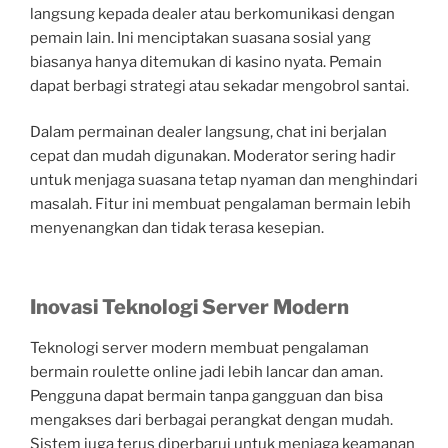
langsung kepada dealer atau berkomunikasi dengan
pemain lain. Ini menciptakan suasana sosial yang
biasanya hanya ditemukan di kasino nyata. Pemain
dapat berbagi strategi atau sekadar mengobrol santai.
Dalam permainan dealer langsung, chat ini berjalan
cepat dan mudah digunakan. Moderator sering hadir
untuk menjaga suasana tetap nyaman dan menghindari
masalah. Fitur ini membuat pengalaman bermain lebih
menyenangkan dan tidak terasa kesepian.
Inovasi Teknologi Server Modern
Teknologi server modern membuat pengalaman
bermain roulette online jadi lebih lancar dan aman.
Pengguna dapat bermain tanpa gangguan dan bisa
mengakses dari berbagai perangkat dengan mudah.
Sistem juga terus diperbarui untuk menjaga keamanan