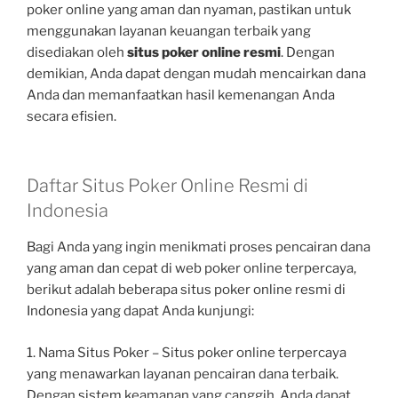
poker online yang aman dan nyaman, pastikan untuk
menggunakan layanan keuangan terbaik yang
disediakan oleh
situs poker online resmi
. Dengan
demikian, Anda dapat dengan mudah mencairkan dana
Anda dan memanfaatkan hasil kemenangan Anda
secara efisien.
Daftar Situs Poker Online Resmi di
Indonesia
Bagi Anda yang ingin menikmati proses pencairan dana
yang aman dan cepat di web poker online terpercaya,
berikut adalah beberapa situs poker online resmi di
Indonesia yang dapat Anda kunjungi:
1. Nama Situs Poker – Situs poker online terpercaya
yang menawarkan layanan pencairan dana terbaik.
Dengan sistem keamanan yang canggih, Anda dapat