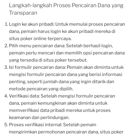
Langkah-langkah Proses Pencairan Dana yang
Transparan
Login ke akun pribadi: Untuk memulai proses pencairan
dana, pemain harus login ke akun pribadi mereka di
situs poker online terpercaya.
Pilih menu pencairan dana: Setelah berhasil login,
pemain perlu mencari dan memilih opsi pencairan dana
yang tersedia di situs poker tersebut.
Isi formulir pencairan dana: Pemain akan diminta untuk
mengisi formulir pencairan dana yang berisi informasi
penting, seperti jumlah dana yang ingin ditarik dan
metode pencairan yang dipilih.
Verifikasi data: Setelah mengisi formulir pencairan
dana, pemain kemungkinan akan diminta untuk
memverifikasi data pribadi mereka untuk proses
keamanan dan perlindungan.
Proses verifikasi internal: Setelah pemain
mengirimkan permohonan pencairan dana, situs poker