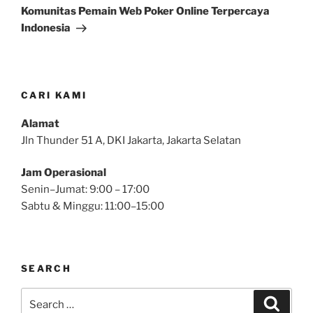
Post
Komunitas Pemain Web Poker Online Terpercaya
Indonesia
CARI KAMI
Alamat
Jln Thunder 51 A, DKI Jakarta, Jakarta Selatan
Jam Operasional
Senin–Jumat: 9:00 – 17:00
Sabtu & Minggu: 11:00–15:00
SEARCH
Search
Search
for: