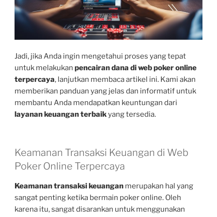
Jadi, jika Anda ingin mengetahui proses yang tepat
untuk melakukan
pencairan dana di web poker online
terpercaya
, lanjutkan membaca artikel ini. Kami akan
memberikan panduan yang jelas dan informatif untuk
membantu Anda mendapatkan keuntungan dari
layanan keuangan terbaik
yang tersedia.
Keamanan Transaksi Keuangan di Web
Poker Online Terpercaya
Keamanan transaksi keuangan
merupakan hal yang
sangat penting ketika bermain poker online. Oleh
karena itu, sangat disarankan untuk menggunakan