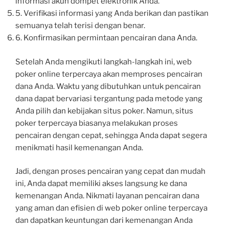
informasi akun dompet elektronik Anda.
5. Verifikasi informasi yang Anda berikan dan pastikan
semuanya telah terisi dengan benar.
6. Konfirmasikan permintaan pencairan dana Anda.
Setelah Anda mengikuti langkah-langkah ini, web
poker online terpercaya akan memproses pencairan
dana Anda. Waktu yang dibutuhkan untuk pencairan
dana dapat bervariasi tergantung pada metode yang
Anda pilih dan kebijakan situs poker. Namun, situs
poker terpercaya biasanya melakukan proses
pencairan dengan cepat, sehingga Anda dapat segera
menikmati hasil kemenangan Anda.
Jadi, dengan proses pencairan yang cepat dan mudah
ini, Anda dapat memiliki akses langsung ke dana
kemenangan Anda. Nikmati layanan pencairan dana
yang aman dan efisien di web poker online terpercaya
dan dapatkan keuntungan dari kemenangan Anda