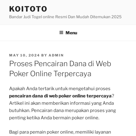
Skip
KOITOTO
to
Bandar Judi Togel online Resmi Dan Mudah Ditemukan 2025
content
Menu
POSTED
MAY 10, 2024
BY
ADMIN
ON
Proses Pencairan Dana di Web
Poker Online Terpercaya
Apakah Anda tertarik untuk mengetahui proses
pencairan dana di web poker online terpercaya
?
Artikel ini akan memberikan informasi yang Anda
butuhkan. Pencairan dana merupakan proses yang
penting ketika Anda bermain poker online.
Bagi para pemain poker online, memiliki layanan