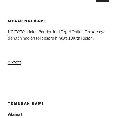
MENGENAI KAMI
KOITOTO
adalah Bandar Judi Togel Online Terpercaya
dengan hadiah terbesare hingga 10juta rupiah.
olxtoto
TEMUKAN KAMI
Alamat