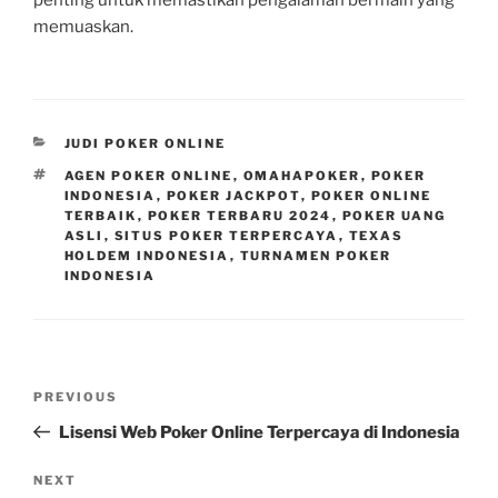
penting untuk memastikan pengalaman bermain yang
memuaskan.
CATEGORIES
JUDI POKER ONLINE
TAGS
AGEN POKER ONLINE
,
OMAHAPOKER
,
POKER
INDONESIA
,
POKER JACKPOT
,
POKER ONLINE
TERBAIK
,
POKER TERBARU 2024
,
POKER UANG
ASLI
,
SITUS POKER TERPERCAYA
,
TEXAS
HOLDEM INDONESIA
,
TURNAMEN POKER
INDONESIA
Post
Previous
PREVIOUS
navigation
Post
Lisensi Web Poker Online Terpercaya di Indonesia
Next
NEXT