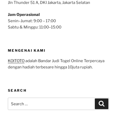
Jln Thunder 51 A, DKI Jakarta, Jakarta Selatan
Jam Operasional
Senin–Jumat: 9:00 – 17:00
Sabtu & Minggu: 11:00–15:00
MENGENAI KAMI
KOITOTO
adalah Bandar Judi Togel Online Terpercaya
dengan hadiah terbesare hingga 10juta rupiah.
SEARCH
Search
Search
for: