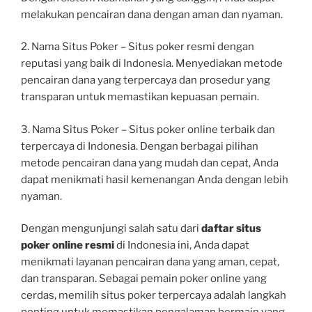
melakukan pencairan dana dengan aman dan nyaman.
2. Nama Situs Poker – Situs poker resmi dengan
reputasi yang baik di Indonesia. Menyediakan metode
pencairan dana yang terpercaya dan prosedur yang
transparan untuk memastikan kepuasan pemain.
3. Nama Situs Poker – Situs poker online terbaik dan
terpercaya di Indonesia. Dengan berbagai pilihan
metode pencairan dana yang mudah dan cepat, Anda
dapat menikmati hasil kemenangan Anda dengan lebih
nyaman.
Dengan mengunjungi salah satu dari
daftar situs
poker online resmi
di Indonesia ini, Anda dapat
menikmati layanan pencairan dana yang aman, cepat,
dan transparan. Sebagai pemain poker online yang
cerdas, memilih situs poker terpercaya adalah langkah