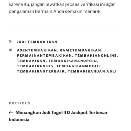
karena itu, jangan lewatkan proses verifikasi ini agar
pengalaman bermain Anda semakin menarik.
CATEGORIES
JUDI TEMBAK IKAN
TAGS
AGENTEMBAKIKAN
,
GAMETEMBAKIKAN
,
PERMAINANTEMBAKIKAN
,
TEMBAKIANONLINE
,
TEMBAKIKAN
,
TEMBAKIKANANDROID
,
TEMBAKIKANIOS
,
TEMBAKIKANMOBILE
,
TEMBAKIKANTERBAIK
,
TEMBAKIKANUAN ASLI
Post
Previous
PREVIOUS
navigation
Post
Menangkan Judi Togel 4D Jackpot Terbesar
Indonesia