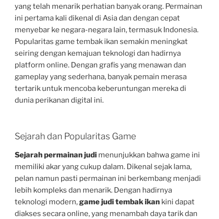
yang telah menarik perhatian banyak orang. Permainan
ini pertama kali dikenal di Asia dan dengan cepat
menyebar ke negara-negara lain, termasuk Indonesia.
Popularitas game tembak ikan semakin meningkat
seiring dengan kemajuan teknologi dan hadirnya
platform online. Dengan grafis yang menawan dan
gameplay yang sederhana, banyak pemain merasa
tertarik untuk mencoba keberuntungan mereka di
dunia perikanan digital ini.
Sejarah dan Popularitas Game
Sejarah permainan judi
menunjukkan bahwa game ini
memiliki akar yang cukup dalam. Dikenal sejak lama,
pelan namun pasti permainan ini berkembang menjadi
lebih kompleks dan menarik. Dengan hadirnya
teknologi modern,
game judi tembak ikan
kini dapat
diakses secara online, yang menambah daya tarik dan