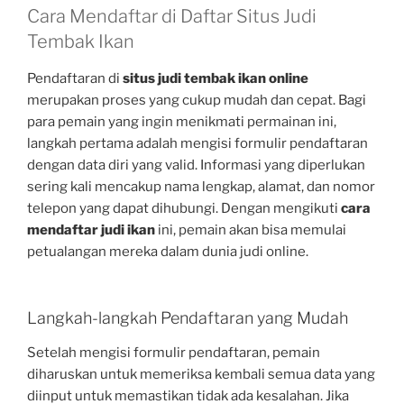
Cara Mendaftar di Daftar Situs Judi
Tembak Ikan
Pendaftaran di
situs judi tembak ikan online
merupakan proses yang cukup mudah dan cepat. Bagi
para pemain yang ingin menikmati permainan ini,
langkah pertama adalah mengisi formulir pendaftaran
dengan data diri yang valid. Informasi yang diperlukan
sering kali mencakup nama lengkap, alamat, dan nomor
telepon yang dapat dihubungi. Dengan mengikuti
cara
mendaftar judi ikan
ini, pemain akan bisa memulai
petualangan mereka dalam dunia judi online.
Langkah-langkah Pendaftaran yang Mudah
Setelah mengisi formulir pendaftaran, pemain
diharuskan untuk memeriksa kembali semua data yang
diinput untuk memastikan tidak ada kesalahan. Jika