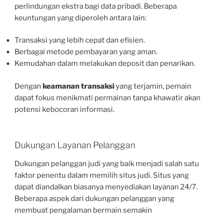
perlindungan ekstra bagi data pribadi. Beberapa
keuntungan yang diperoleh antara lain:
Transaksi yang lebih cepat dan efisien.
Berbagai metode pembayaran yang aman.
Kemudahan dalam melakukan deposit dan penarikan.
Dengan
keamanan transaksi
yang terjamin, pemain
dapat fokus menikmati permainan tanpa khawatir akan
potensi kebocoran informasi.
Dukungan Layanan Pelanggan
Dukungan pelanggan judi yang baik menjadi salah satu
faktor penentu dalam memilih situs judi. Situs yang
dapat diandalkan biasanya menyediakan layanan 24/7.
Beberapa aspek dari dukungan pelanggan yang
membuat pengalaman bermain semakin