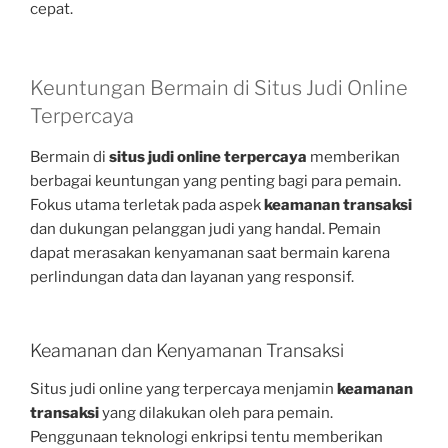
cepat.
Keuntungan Bermain di Situs Judi Online
Terpercaya
Bermain di
situs judi online terpercaya
memberikan
berbagai keuntungan yang penting bagi para pemain.
Fokus utama terletak pada aspek
keamanan transaksi
dan dukungan pelanggan judi yang handal. Pemain
dapat merasakan kenyamanan saat bermain karena
perlindungan data dan layanan yang responsif.
Keamanan dan Kenyamanan Transaksi
Situs judi online yang terpercaya menjamin
keamanan
transaksi
yang dilakukan oleh para pemain.
Penggunaan teknologi enkripsi tentu memberikan