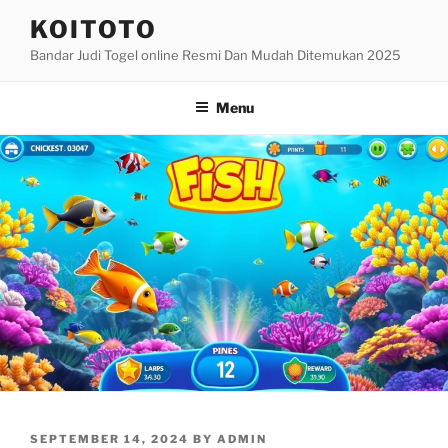
Skip
KOITOTO
to
Bandar Judi Togel online Resmi Dan Mudah Ditemukan 2025
content
Menu
POSTED
SEPTEMBER 14, 2024
BY
ADMIN