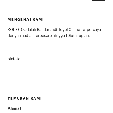
MENGENAI KAMI
KOITOTO
adalah Bandar Judi Togel Online Terpercaya
dengan hadiah terbesare hingga 10juta rupiah.
olxtoto
TEMUKAN KAMI
Alamat