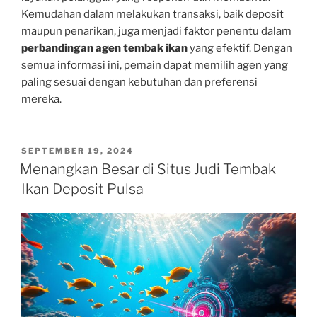
Kemudahan dalam melakukan transaksi, baik deposit
maupun penarikan, juga menjadi faktor penentu dalam
perbandingan agen tembak ikan
yang efektif. Dengan
semua informasi ini, pemain dapat memilih agen yang
paling sesuai dengan kebutuhan dan preferensi
mereka.
POSTED
SEPTEMBER 19, 2024
ON
Menangkan Besar di Situs Judi Tembak
Ikan Deposit Pulsa