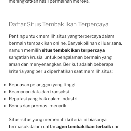
meningkatkan hasil permainan mereka.
Daftar Situs Tembak Ikan Terpercaya
Penting untuk memilih situs yang terpercaya dalam
bermain tembak ikan online. Banyak pilihan di luar sana,
namun memilih
situs tembak ikan terpercaya
sangatlah krusial untuk pengalaman bermain yang
aman dan menyenangkan. Berikut adalah beberapa
kriteria yang perlu diperhatikan saat memilih situs:
Kepuasan pelanggan yang tinggi
Keamanan data dan transaksi
Reputasi yang baik dalam industri
Bonus dan promosi menarik
Situs-situs yang memenuhi kriteria ini biasanya
termasuk dalam daftar
agen tembak ikan terbaik
dan