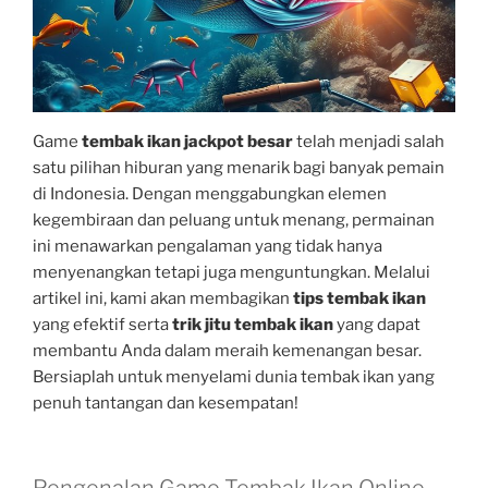
Game
tembak ikan jackpot besar
telah menjadi salah
satu pilihan hiburan yang menarik bagi banyak pemain
di Indonesia. Dengan menggabungkan elemen
kegembiraan dan peluang untuk menang, permainan
ini menawarkan pengalaman yang tidak hanya
menyenangkan tetapi juga menguntungkan. Melalui
artikel ini, kami akan membagikan
tips tembak ikan
yang efektif serta
trik jitu tembak ikan
yang dapat
membantu Anda dalam meraih kemenangan besar.
Bersiaplah untuk menyelami dunia tembak ikan yang
penuh tantangan dan kesempatan!