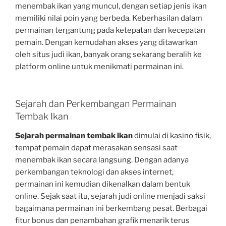
menembak ikan yang muncul, dengan setiap jenis ikan
memiliki nilai poin yang berbeda. Keberhasilan dalam
permainan tergantung pada ketepatan dan kecepatan
pemain. Dengan kemudahan akses yang ditawarkan
oleh situs judi ikan, banyak orang sekarang beralih ke
platform online untuk menikmati permainan ini.
Sejarah dan Perkembangan Permainan
Tembak Ikan
Sejarah permainan tembak ikan
dimulai di kasino fisik,
tempat pemain dapat merasakan sensasi saat
menembak ikan secara langsung. Dengan adanya
perkembangan teknologi dan akses internet,
permainan ini kemudian dikenalkan dalam bentuk
online. Sejak saat itu, sejarah judi online menjadi saksi
bagaimana permainan ini berkembang pesat. Berbagai
fitur bonus dan penambahan grafik menarik terus