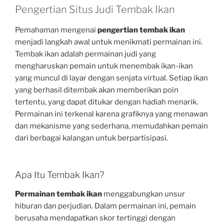
Pengertian Situs Judi Tembak Ikan
Pemahaman mengenai
pengertian tembak ikan
menjadi langkah awal untuk menikmati permainan ini.
Tembak ikan adalah permainan judi yang
mengharuskan pemain untuk menembak ikan-ikan
yang muncul di layar dengan senjata virtual. Setiap ikan
yang berhasil ditembak akan memberikan poin
tertentu, yang dapat ditukar dengan hadiah menarik.
Permainan ini terkenal karena grafiknya yang menawan
dan mekanisme yang sederhana, memudahkan pemain
dari berbagai kalangan untuk berpartisipasi.
Apa Itu Tembak Ikan?
Permainan tembak ikan
menggabungkan unsur
hiburan dan perjudian. Dalam permainan ini, pemain
berusaha mendapatkan skor tertinggi dengan