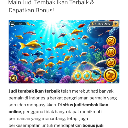
Main Judi Tembak Ikan Terbaik &
Dapatkan Bonus!
Judi tembak ikan terbaik
telah merebut hati banyak
pemain di Indonesia berkat pengalaman bermain yang
seru dan mengasyikkan. Di
situs judi tembak ikan
online
, pengguna tidak hanya dapat menikmati
permainan yang menantang, tetapi juga
berkesempatan untuk mendapatkan
bonus judi