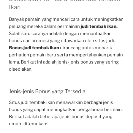
Ikan
Banyak pemain yang mencari cara untuk meningkatkan
peluang mereka dalam permainan
judi tembak ikan.
Salah satu caranya adalah dengan memanfaatkan
bonus dan promosi yang ditawarkan oleh situs judi.
Bonus judi tembak ikan
dirancang untuk menarik
perhatian pemain baru serta mempertahankan pemain
lama. Berikut ini adalah jenis-jenis bonus yang sering
disediakan.
Jenis-jenis Bonus yang Tersedia
Situs judi tembak ikan menawarkan berbagai jenis
bonus yang dapat meningkatkan pengalaman bermain.
Berikut adalah beberapa jenis bonus deposit yang
umum ditemukan: