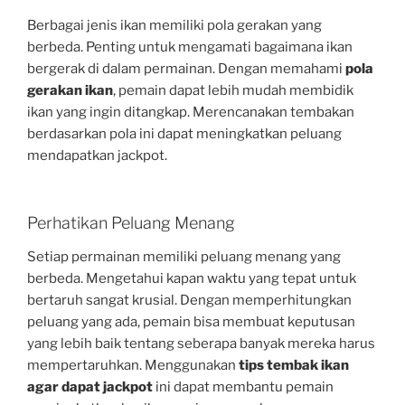
Berbagai jenis ikan memiliki pola gerakan yang
berbeda. Penting untuk mengamati bagaimana ikan
bergerak di dalam permainan. Dengan memahami
pola
gerakan ikan
, pemain dapat lebih mudah membidik
ikan yang ingin ditangkap. Merencanakan tembakan
berdasarkan pola ini dapat meningkatkan peluang
mendapatkan jackpot.
Perhatikan Peluang Menang
Setiap permainan memiliki peluang menang yang
berbeda. Mengetahui kapan waktu yang tepat untuk
bertaruh sangat krusial. Dengan memperhitungkan
peluang yang ada, pemain bisa membuat keputusan
yang lebih baik tentang seberapa banyak mereka harus
mempertaruhkan. Menggunakan
tips tembak ikan
agar dapat jackpot
ini dapat membantu pemain