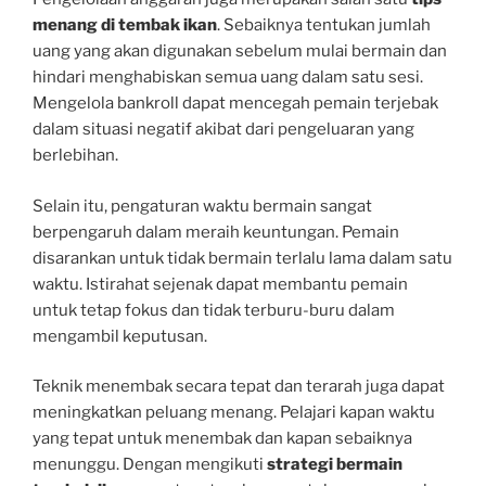
menang di tembak ikan
. Sebaiknya tentukan jumlah
uang yang akan digunakan sebelum mulai bermain dan
hindari menghabiskan semua uang dalam satu sesi.
Mengelola bankroll dapat mencegah pemain terjebak
dalam situasi negatif akibat dari pengeluaran yang
berlebihan.
Selain itu, pengaturan waktu bermain sangat
berpengaruh dalam meraih keuntungan. Pemain
disarankan untuk tidak bermain terlalu lama dalam satu
waktu. Istirahat sejenak dapat membantu pemain
untuk tetap fokus dan tidak terburu-buru dalam
mengambil keputusan.
Teknik menembak secara tepat dan terarah juga dapat
meningkatkan peluang menang. Pelajari kapan waktu
yang tepat untuk menembak dan kapan sebaiknya
menunggu. Dengan mengikuti
strategi bermain