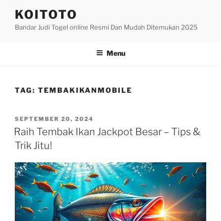
Skip
KOITOTO
to
Bandar Judi Togel online Resmi Dan Mudah Ditemukan 2025
content
Menu
TAG:
TEMBAKIKANMOBILE
POSTED
SEPTEMBER 20, 2024
ON
Raih Tembak Ikan Jackpot Besar – Tips &
Trik Jitu!