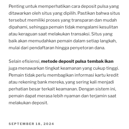
Penting untuk memperhatikan cara deposit pulsa yang
ditawarkan oleh situs yang dipilih. Pastikan bahwa situs
tersebut memiliki proses yang transparan dan mudah
dipahami, sehingga pemain tidak mengalami kesulitan
atau keraguan saat melakukan transaksi. Situs yang
baik akan memudahkan pemain dalam setiap langkah,
mulai dari pendaftaran hingga penyetoran dana.
Selain efisiensi,
metode deposit pulsa tembak ikan
juga menawarkan tingkat keamanan yang cukup tinggi.
Pemain tidak perlu membagikan informasi kartu kredit
atau rekening bank mereka, yang sering kali menjadi
perhatian besar terkait keamanan. Dengan sistem ini,
pemain dapat merasa lebih nyaman dan terjamin saat
melakukan deposit.
POSTED
SEPTEMBER 18, 2024
ON