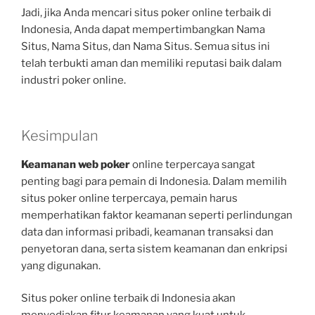
Jadi, jika Anda mencari situs poker online terbaik di
Indonesia, Anda dapat mempertimbangkan Nama
Situs, Nama Situs, dan Nama Situs. Semua situs ini
telah terbukti aman dan memiliki reputasi baik dalam
industri poker online.
Kesimpulan
Keamanan web poker
online terpercaya sangat
penting bagi para pemain di Indonesia. Dalam memilih
situs poker online terpercaya, pemain harus
memperhatikan faktor keamanan seperti perlindungan
data dan informasi pribadi, keamanan transaksi dan
penyetoran dana, serta sistem keamanan dan enkripsi
yang digunakan.
Situs poker online terbaik di Indonesia akan