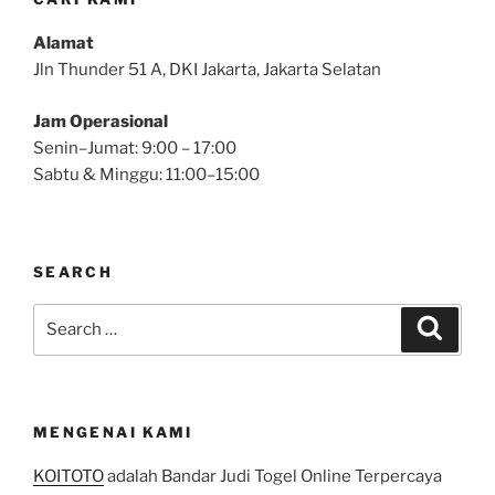
Alamat
Jln Thunder 51 A, DKI Jakarta, Jakarta Selatan
Jam Operasional
Senin–Jumat: 9:00 – 17:00
Sabtu & Minggu: 11:00–15:00
SEARCH
Search
Search
for:
MENGENAI KAMI
KOITOTO
adalah Bandar Judi Togel Online Terpercaya