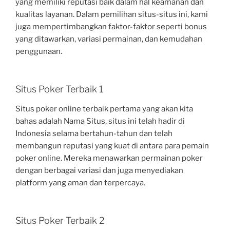
yang memiliki reputasi baik dalam hal keamanan dan
kualitas layanan. Dalam pemilihan situs-situs ini, kami
juga mempertimbangkan faktor-faktor seperti bonus
yang ditawarkan, variasi permainan, dan kemudahan
penggunaan.
Situs Poker Terbaik 1
Situs poker online terbaik pertama yang akan kita
bahas adalah Nama Situs, situs ini telah hadir di
Indonesia selama bertahun-tahun dan telah
membangun reputasi yang kuat di antara para pemain
poker online. Mereka menawarkan permainan poker
dengan berbagai variasi dan juga menyediakan
platform yang aman dan terpercaya.
Situs Poker Terbaik 2