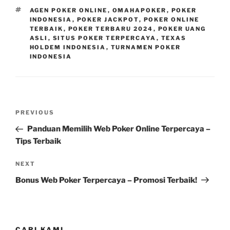
TAGS
AGEN POKER ONLINE
,
OMAHAPOKER
,
POKER
INDONESIA
,
POKER JACKPOT
,
POKER ONLINE
TERBAIK
,
POKER TERBARU 2024
,
POKER UANG
ASLI
,
SITUS POKER TERPERCAYA
,
TEXAS
HOLDEM INDONESIA
,
TURNAMEN POKER
INDONESIA
Post
Previous
PREVIOUS
navigation
Post
Panduan Memilih Web Poker Online Terpercaya –
Tips Terbaik
Next
NEXT
Post
Bonus Web Poker Terpercaya – Promosi Terbaik!
CARI KAMI