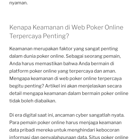
nyaman.
Kenapa Keamanan di Web Poker Online
Terpercaya Penting?
Keamanan merupakan faktor yang sangat penting
dalam dunia poker online. Sebagai seorang pemain,
Anda harus memastikan bahwa Anda bermain di
platform poker online yang terpercaya dan aman.
Mengapa keamanan di web poker online terpercaya
begitu penting? Artikel ini akan menjelaskan secara
detail mengapa keamanan dalam bermain poker online
tidak boleh diabaikan.
Di era digital saat ini, ancaman cyber sangatlah nyata.
Para pemain poker online harus menjaga keamanan
data pribadi mereka untuk menghindari kebocoran
informasi dan penyalahgunaan data. Situs poker online