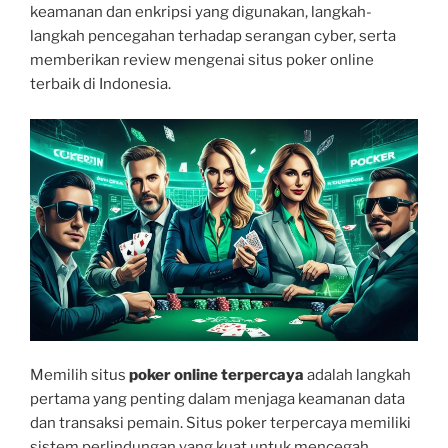
keamanan dan enkripsi yang digunakan, langkah-
langkah pencegahan terhadap serangan cyber, serta
memberikan review mengenai situs poker online
terbaik di Indonesia.
Memilih situs
poker online terpercaya
adalah langkah
pertama yang penting dalam menjaga keamanan data
dan transaksi pemain. Situs poker terpercaya memiliki
sistem perlindungan yang kuat untuk mencegah