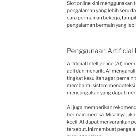
Slot online kini menggunakan
pengalaman yang lebih seru da
cara permainan bekerja, tampil
pengalaman bermain yang lebih
Penggunaan Artificial 
Artificial Intelligence (AI) m
adil dan menarik. AI menganal
tingkat kesulitan agar pemain te
membantu sistem mendeteksi k
mencurigakan yang dapat mer
AI juga memberikan rekomend
bermain mereka. Misalnya, jik
kecil, AI dapat menyarankan p
tersebut. Ini membuat pengalam