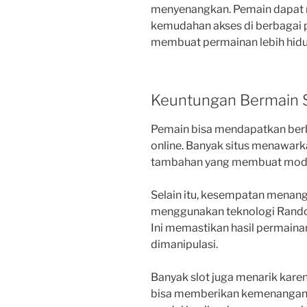
menyenangkan. Pemain dapat 
kemudahan akses di berbagai pe
membuat permainan lebih hidu
Keuntungan Bermain S
Pemain bisa mendapatkan berb
online. Banyak situs menawar
tambahan yang membuat modal 
Selain itu, kesempatan menang 
menggunakan teknologi Rando
Ini memastikan hasil permaina
dimanipulasi.
Banyak slot juga menarik karena
bisa memberikan kemenangan 