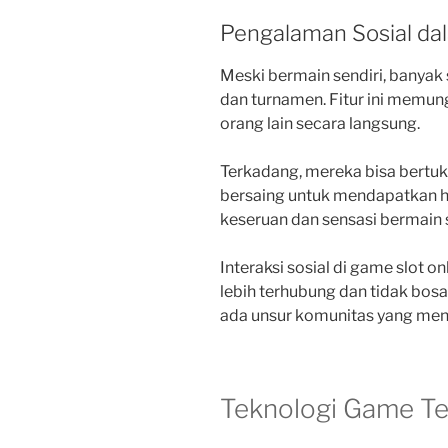
Pengalaman Sosial da
Meski bermain sendiri, banyak s
dan turnamen. Fitur ini memun
orang lain secara langsung.
Terkadang, mereka bisa bertuka
bersaing untuk mendapatkan ha
keseruan dan sensasi bermain s
Interaksi sosial di game slot
lebih terhubung dan tidak bosan
ada unsur komunitas yang me
Teknologi Game Te