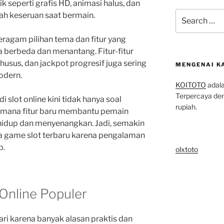
k seperti grafis HD, animasi halus, dan
Search
ah keseruan saat bermain.
for:
ragam pilihan tema dan fitur yang
 berbeda dan menantang. Fitur-fitur
khusus, dan jackpot progresif juga sering
MENGENAI K
odern.
KOITOTO
adala
Terpercaya den
 slot online kini tidak hanya soal
rupiah.
aimana fitur baru membantu pemain
hidup dan menyenangkan. Jadi, semakin
a game slot terbaru karena pengalaman
p.
olxtoto
Online Populer
ari karena banyak alasan praktis dan