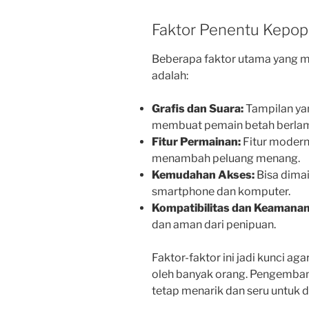
Faktor Penentu Kepopu
Beberapa faktor utama yang m
adalah:
Grafis dan Suara:
Tampilan ya
membuat pemain betah berla
Fitur Permainan:
Fitur modern 
menambah peluang menang.
Kemudahan Akses:
Bisa dimai
smartphone dan komputer.
Kompatibilitas dan Keamanan
dan aman dari penipuan.
Faktor-faktor ini jadi kunci ag
oleh banyak orang. Pengemban
tetap menarik dan seru untuk 