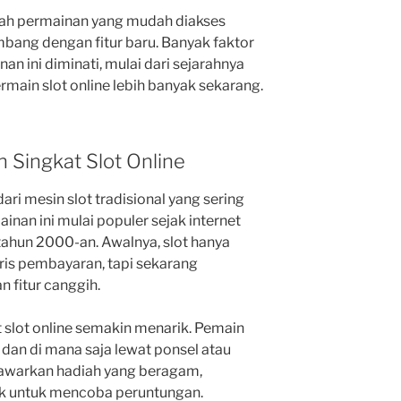
dalah permainan yang mudah diakses
bang dengan fitur baru. Banyak faktor
 ini diminati, mulai dari sejarahnya
main slot online lebih banyak sekarang.
 Singkat Slot Online
 dari mesin slot tradisional yang sering
ainan ini mulai populer sejak internet
ahun 2000-an. Awalnya, slot hanya
ris pembayaran, tapi sekarang
 fitur canggih.
slot online semakin menarik. Pemain
dan di mana saja lewat ponsel atau
nawarkan hadiah yang beragam,
k untuk mencoba peruntungan.