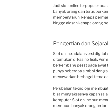
Judi slot online terpopuler a
banyak orang dan terus berkem
mempengaruhi kenapa permainan
hingga alasan kenapa orang ber
Pengertian dan Sejarah
Slot online adalah versi digital
ditemukan di kasino fisik. Perm
berkembang pesat pada awal t
punya beberapa simbol dan ga
menawarkan berbagai tema dan
Perubahan teknologi membuat 
bisa mengaksesnya kapan saja 
komputer. Slot online pun me
membuat banyak orang tertari