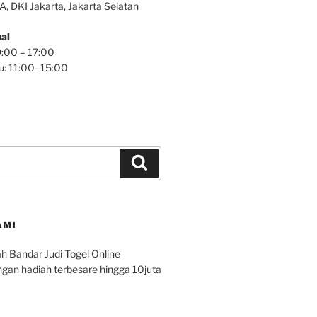
A, DKI Jakarta, Jakarta Selatan
al
9:00 – 17:00
u: 11:00–15:00
Search
AMI
h Bandar Judi Togel Online
gan hadiah terbesare hingga 10juta