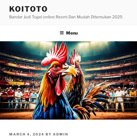
Skip
KOITOTO
to
Bandar Judi Togel online Resmi Dan Mudah Ditemukan 2025
content
Menu
POSTED
MARCH 4, 2024
BY
ADMIN