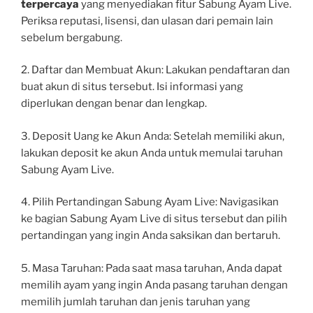
terpercaya
yang menyediakan fitur Sabung Ayam Live.
Periksa reputasi, lisensi, dan ulasan dari pemain lain
sebelum bergabung.
2. Daftar dan Membuat Akun: Lakukan pendaftaran dan
buat akun di situs tersebut. Isi informasi yang
diperlukan dengan benar dan lengkap.
3. Deposit Uang ke Akun Anda: Setelah memiliki akun,
lakukan deposit ke akun Anda untuk memulai taruhan
Sabung Ayam Live.
4. Pilih Pertandingan Sabung Ayam Live: Navigasikan
ke bagian Sabung Ayam Live di situs tersebut dan pilih
pertandingan yang ingin Anda saksikan dan bertaruh.
5. Masa Taruhan: Pada saat masa taruhan, Anda dapat
memilih ayam yang ingin Anda pasang taruhan dengan
memilih jumlah taruhan dan jenis taruhan yang