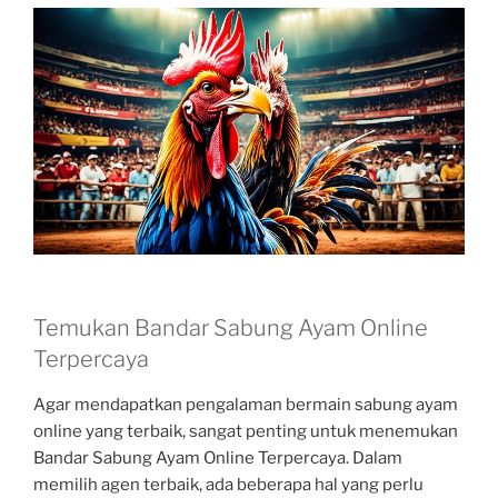
Temukan Bandar Sabung Ayam Online
Terpercaya
Agar mendapatkan pengalaman bermain sabung ayam
online yang terbaik, sangat penting untuk menemukan
Bandar Sabung Ayam Online Terpercaya. Dalam
memilih agen terbaik, ada beberapa hal yang perlu