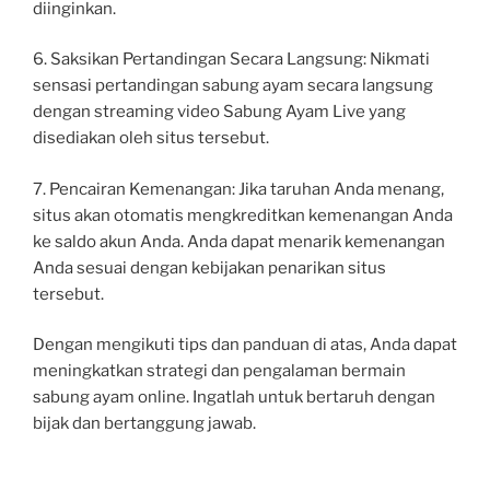
diinginkan.
6. Saksikan Pertandingan Secara Langsung: Nikmati
sensasi pertandingan sabung ayam secara langsung
dengan streaming video Sabung Ayam Live yang
disediakan oleh situs tersebut.
7. Pencairan Kemenangan: Jika taruhan Anda menang,
situs akan otomatis mengkreditkan kemenangan Anda
ke saldo akun Anda. Anda dapat menarik kemenangan
Anda sesuai dengan kebijakan penarikan situs
tersebut.
Dengan mengikuti tips dan panduan di atas, Anda dapat
meningkatkan strategi dan pengalaman bermain
sabung ayam online. Ingatlah untuk bertaruh dengan
bijak dan bertanggung jawab.