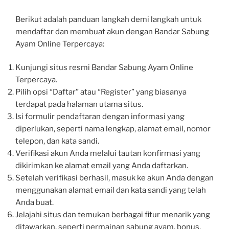
Berikut adalah panduan langkah demi langkah untuk
mendaftar dan membuat akun dengan Bandar Sabung
Ayam Online Terpercaya:
Kunjungi situs resmi Bandar Sabung Ayam Online
Terpercaya.
Pilih opsi “Daftar” atau “Register” yang biasanya
terdapat pada halaman utama situs.
Isi formulir pendaftaran dengan informasi yang
diperlukan, seperti nama lengkap, alamat email, nomor
telepon, dan kata sandi.
Verifikasi akun Anda melalui tautan konfirmasi yang
dikirimkan ke alamat email yang Anda daftarkan.
Setelah verifikasi berhasil, masuk ke akun Anda dengan
menggunakan alamat email dan kata sandi yang telah
Anda buat.
Jelajahi situs dan temukan berbagai fitur menarik yang
ditawarkan, seperti permainan sabung ayam, bonus,