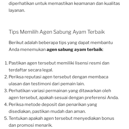
diperhatikan untuk memastikan keamanan dan kualitas
layanan.
Tips Memilih Agen Sabung Ayam Terbaik
Berikut adalah beberapa tips yang dapat membantu
Anda menemukan
agen sabung ayam terbaik
:
Pastikan agen tersebut memiliki lisensi resmi dan
terdaftar secara legal.
Periksa reputasi agen tersebut dengan membaca
ulasan dan testimoni dari pemain lain.
Perhatikan variasi permainan yang ditawarkan oleh
agen tersebut, apakah sesuai dengan preferensi Anda.
Periksa metode deposit dan penarikan yang
disediakan, pastikan mudah dan aman.
Tentukan apakah agen tersebut menyediakan bonus
dan promosi menarik.