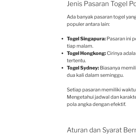
Jenis Pasaran Togel P
Ada banyak pasaran togel yang
populer antara lain:
Togel Singapura:
Pasaran ini p
tiap malam.
Togel Hongkong:
Cirinya adala
tertentu.
Togel Sydney:
Biasanya memili
dua kali dalam seminggu.
Setiap pasaran memiliki waktu
Mengetahui jadwal dan karakt
pola angka dengan efektif.
Aturan dan Syarat Be