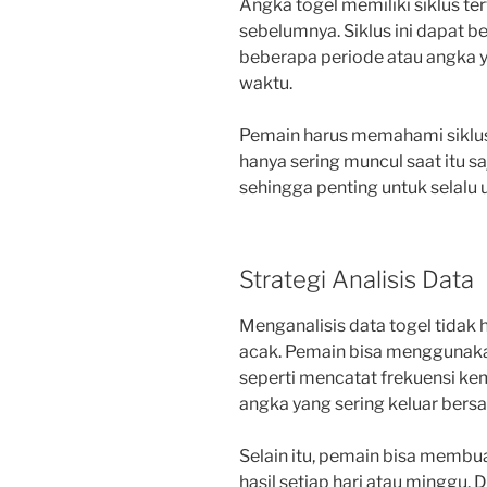
Angka togel memiliki siklus ter
sebelumnya. Siklus ini dapat b
beberapa periode atau angka 
waktu.
Pemain harus memahami siklus 
hanya sering muncul saat itu sa
sehingga penting untuk selalu u
Strategi Analisis Data
Menganalisis data togel tidak
acak. Pemain bisa menggunak
seperti mencatat frekuensi k
angka yang sering keluar bers
Selain itu, pemain bisa membu
hasil setiap hari atau minggu.