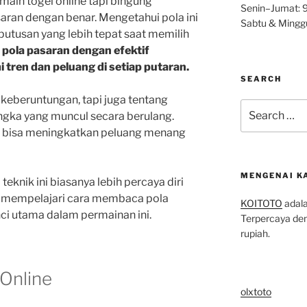
main togel online tapi bingung
Senin–Jumat: 
an dengan benar. Mengetahui pola ini
Sabtu & Mingg
utusan yang lebih tepat saat memilih
 pola pasaran dengan efektif
en dan peluang di setiap putaran.
SEARCH
 keberuntungan, tapi juga tentang
Search
gka yang muncul secara berulang.
for:
 bisa meningkatkan peluang menang
MENGENAI K
knik ini biasanya lebih percaya diri
di, mempelajari cara membaca pola
KOITOTO
adala
ci utama dalam permainan ini.
Terpercaya den
rupiah.
Online
olxtoto