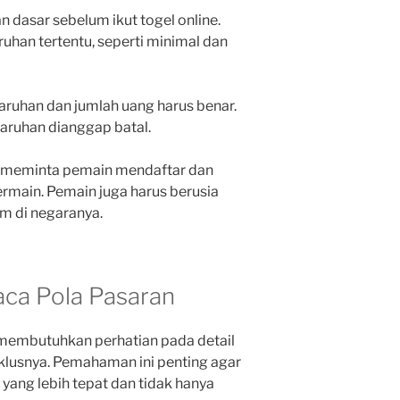
dasar sebelum ikut togel online.
ruhan tertentu, seperti minimal dan
aruhan dan jumlah uang harus benar.
aruhan dianggap batal.
s meminta pemain mendaftar dan
rmain. Pemain juga harus berusia
m di negaranya.
aca Pola Pasaran
membutuhkan perhatian pada detail
klusnya. Pemahaman ini penting agar
yang lebih tepat dan tidak hanya