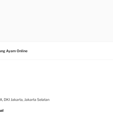
ung Ayam Online
A, DKI Jakarta, Jakarta Selatan
al