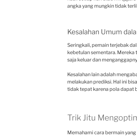
angka yang mungkin tidak terli
Kesalahan Umum dal
Seringkali, pemain terjebak d
kebetulan sementara. Mereka t
saja keluar dan menganggapnya
Kesalahan lain adalah mengaba
melakukan prediksi. Hal ini b
tidak tepat karena pola dapat 
Trik Jitu Mengopt
Memahami cara bermain yang b