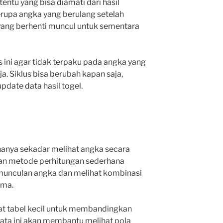
tentu yang bisa diamati dari hasil
erupa angka yang berulang setelah
yang berhenti muncul untuk sementara
ini agar tidak terpaku pada angka yang
ja. Siklus bisa berubah kapan saja,
pdate data hasil togel.
 hanya sekadar melihat angka secara
an metode perhitungan sederhana
emunculan angka dan melihat kombinasi
ama.
at tabel kecil untuk membandingkan
 Data ini akan membantu melihat pola