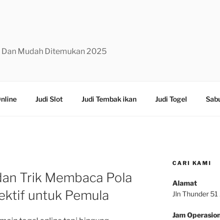
mi Dan Mudah Ditemukan 2025
Online
Judi Slot
Judi Tembak ikan
Judi Togel
Sab
CARI KAMI
 dan Trik Membaca Pola
Alamat
ektif untuk Pemula
Jln Thunder 51 
Jam Operasion