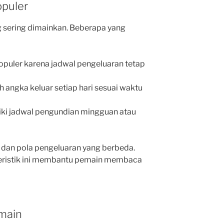
opuler
 sering dimainkan. Beberapa yang
opuler karena jadwal pengeluaran tetap
h angka keluar setiap hari sesuai waktu
ki jadwal pengundian mingguan atau
 dan pola pengeluaran yang berbeda.
eristik ini membantu pemain membaca
rmain