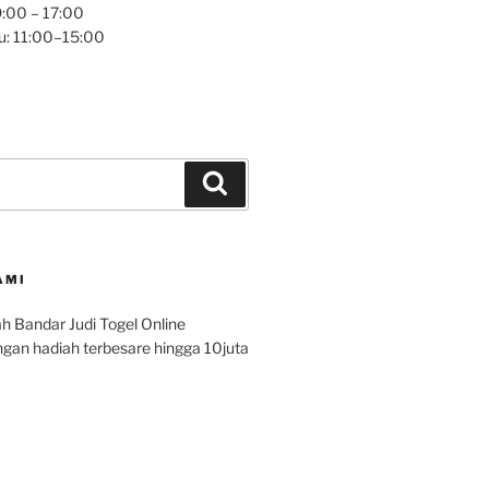
9:00 – 17:00
u: 11:00–15:00
Search
AMI
h Bandar Judi Togel Online
gan hadiah terbesare hingga 10juta