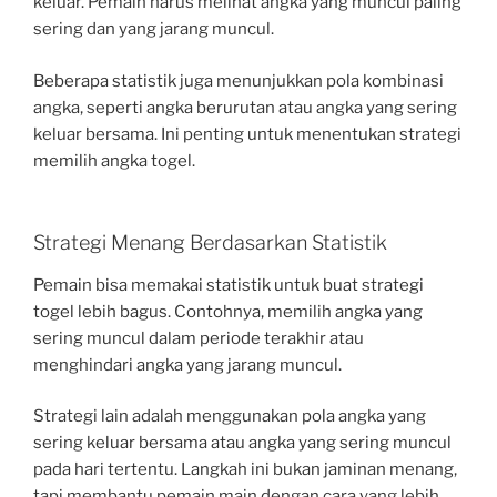
keluar. Pemain harus melihat angka yang muncul paling
sering dan yang jarang muncul.
Beberapa statistik juga menunjukkan pola kombinasi
angka, seperti angka berurutan atau angka yang sering
keluar bersama. Ini penting untuk menentukan strategi
memilih angka togel.
Strategi Menang Berdasarkan Statistik
Pemain bisa memakai statistik untuk buat strategi
togel lebih bagus. Contohnya, memilih angka yang
sering muncul dalam periode terakhir atau
menghindari angka yang jarang muncul.
Strategi lain adalah menggunakan pola angka yang
sering keluar bersama atau angka yang sering muncul
pada hari tertentu. Langkah ini bukan jaminan menang,
tapi membantu pemain main dengan cara yang lebih