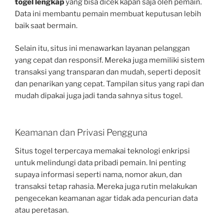
togel lengkap
yang bisa dicek kapan saja oleh pemain.
Data ini membantu pemain membuat keputusan lebih
baik saat bermain.
Selain itu, situs ini menawarkan layanan pelanggan
yang cepat dan responsif. Mereka juga memiliki sistem
transaksi yang transparan dan mudah, seperti deposit
dan penarikan yang cepat. Tampilan situs yang rapi dan
mudah dipakai juga jadi tanda sahnya situs togel.
Keamanan dan Privasi Pengguna
Situs togel terpercaya memakai teknologi enkripsi
untuk melindungi data pribadi pemain. Ini penting
supaya informasi seperti nama, nomor akun, dan
transaksi tetap rahasia. Mereka juga rutin melakukan
pengecekan keamanan agar tidak ada pencurian data
atau peretasan.