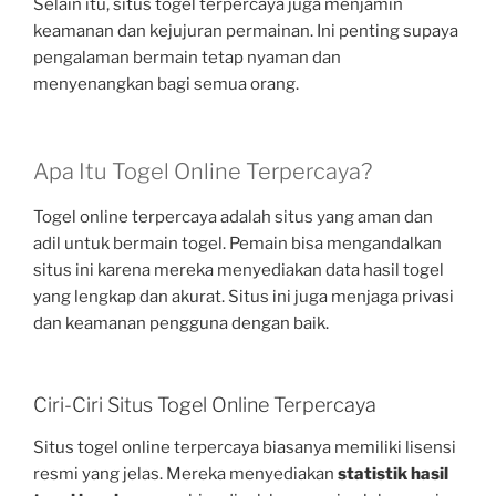
Selain itu, situs togel terpercaya juga menjamin
keamanan dan kejujuran permainan. Ini penting supaya
pengalaman bermain tetap nyaman dan
menyenangkan bagi semua orang.
Apa Itu Togel Online Terpercaya?
Togel online terpercaya adalah situs yang aman dan
adil untuk bermain togel. Pemain bisa mengandalkan
situs ini karena mereka menyediakan data hasil togel
yang lengkap dan akurat. Situs ini juga menjaga privasi
dan keamanan pengguna dengan baik.
Ciri-Ciri Situs Togel Online Terpercaya
Situs togel online terpercaya biasanya memiliki lisensi
resmi yang jelas. Mereka menyediakan
statistik hasil