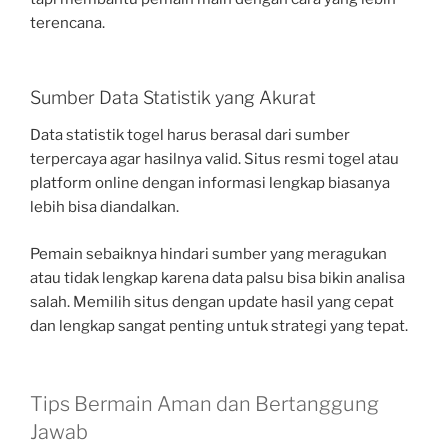
terencana.
Sumber Data Statistik yang Akurat
Data statistik togel harus berasal dari sumber
terpercaya agar hasilnya valid. Situs resmi togel atau
platform online dengan informasi lengkap biasanya
lebih bisa diandalkan.
Pemain sebaiknya hindari sumber yang meragukan
atau tidak lengkap karena data palsu bisa bikin analisa
salah. Memilih situs dengan update hasil yang cepat
dan lengkap sangat penting untuk strategi yang tepat.
Tips Bermain Aman dan Bertanggung
Jawab