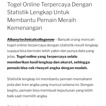
ON
Togel Online Terpercaya Dengan
Statistik Lengkap Untuk
Membantu Pemain Meraih
Kemenangan
Albanytechnicalcollegenow
– Banyak orang mencari
togel online terpercaya dengan statistik result lengkap
supaya bisa bermain lebih yakin dan punya data yang
jelas.
Togel online yang terpercaya selalu
memberikan hasil lengkap dan akurat, sehingga
pemain bisa cek riwayat angka dengan mudah.
Statistik lengkap ini membantu pemain memahami
pola dan tren angka yang muncul selama ini. Dengan
begitu, pemain bisa membuat keputusan yang lebih
baik saat memilih angka.