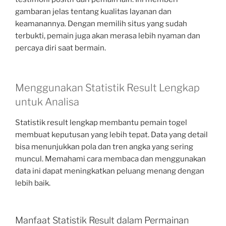
gambaran jelas tentang kualitas layanan dan
keamanannya. Dengan memilih situs yang sudah
terbukti, pemain juga akan merasa lebih nyaman dan
percaya diri saat bermain.
Menggunakan Statistik Result Lengkap
untuk Analisa
Statistik result lengkap membantu pemain togel
membuat keputusan yang lebih tepat. Data yang detail
bisa menunjukkan pola dan tren angka yang sering
muncul. Memahami cara membaca dan menggunakan
data ini dapat meningkatkan peluang menang dengan
lebih baik.
Manfaat Statistik Result dalam Permainan