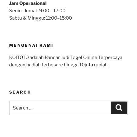
Jam Operasional
Senin–Jumat: 9:00 – 17:00
Sabtu & Minggu: 11:00–15:00
MENGENAI KAMI
KOITOTO
adalah Bandar Judi Togel Online Terpercaya
dengan hadiah terbesare hingga 10juta rupiah.
SEARCH
Search
Search
for: