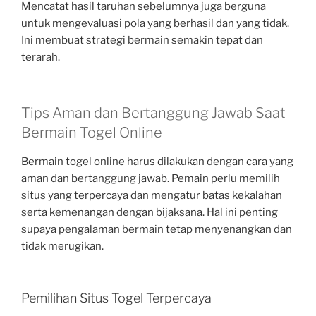
Mencatat hasil taruhan sebelumnya juga berguna
untuk mengevaluasi pola yang berhasil dan yang tidak.
Ini membuat strategi bermain semakin tepat dan
terarah.
Tips Aman dan Bertanggung Jawab Saat
Bermain Togel Online
Bermain togel online harus dilakukan dengan cara yang
aman dan bertanggung jawab. Pemain perlu memilih
situs yang terpercaya dan mengatur batas kekalahan
serta kemenangan dengan bijaksana. Hal ini penting
supaya pengalaman bermain tetap menyenangkan dan
tidak merugikan.
Pemilihan Situs Togel Terpercaya