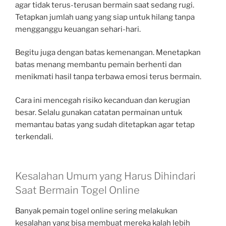
agar tidak terus-terusan bermain saat sedang rugi.
Tetapkan jumlah uang yang siap untuk hilang tanpa
mengganggu keuangan sehari-hari.
Begitu juga dengan batas kemenangan. Menetapkan
batas menang membantu pemain berhenti dan
menikmati hasil tanpa terbawa emosi terus bermain.
Cara ini mencegah risiko kecanduan dan kerugian
besar. Selalu gunakan catatan permainan untuk
memantau batas yang sudah ditetapkan agar tetap
terkendali.
Kesalahan Umum yang Harus Dihindari
Saat Bermain Togel Online
Banyak pemain togel online sering melakukan
kesalahan yang bisa membuat mereka kalah lebih