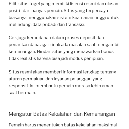
Pilih situs togel yang memiliki lisensi resmi dan ulasan
positif dari banyak pemain. Situs yang terpercaya
biasanya menggunakan sistem keamanan tinggi untuk
melindungi data pribadi dan transaksi.
Cek juga kemudahan dalam proses deposit dan
penarikan dana agar tidak ada masalah saat mengambil
kemenangan. Hindari situs yang menawarkan bonus
tidak realistis karena bisa jadi modus penipuan.
Situs resmi akan memberi informasi lengkap tentang
aturan permainan dan layanan pelanggan yang
responsif. Ini membantu pemain merasa lebih aman
saat bermain.
Mengatur Batas Kekalahan dan Kemenangan
Pemain harus menentukan batas kekalahan maksimal