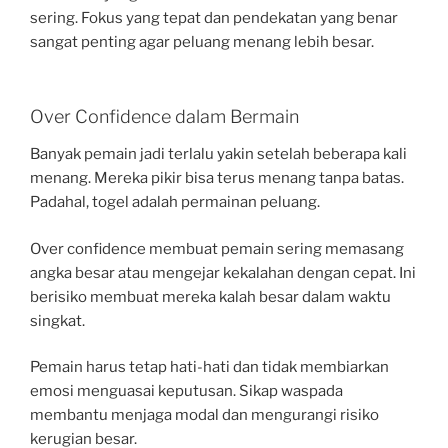
sering. Fokus yang tepat dan pendekatan yang benar
sangat penting agar peluang menang lebih besar.
Over Confidence dalam Bermain
Banyak pemain jadi terlalu yakin setelah beberapa kali
menang. Mereka pikir bisa terus menang tanpa batas.
Padahal, togel adalah permainan peluang.
Over confidence membuat pemain sering memasang
angka besar atau mengejar kekalahan dengan cepat. Ini
berisiko membuat mereka kalah besar dalam waktu
singkat.
Pemain harus tetap hati-hati dan tidak membiarkan
emosi menguasai keputusan. Sikap waspada
membantu menjaga modal dan mengurangi risiko
kerugian besar.