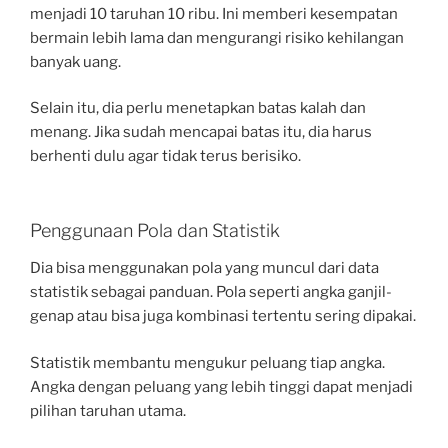
menjadi 10 taruhan 10 ribu. Ini memberi kesempatan
bermain lebih lama dan mengurangi risiko kehilangan
banyak uang.
Selain itu, dia perlu menetapkan batas kalah dan
menang. Jika sudah mencapai batas itu, dia harus
berhenti dulu agar tidak terus berisiko.
Penggunaan Pola dan Statistik
Dia bisa menggunakan pola yang muncul dari data
statistik sebagai panduan. Pola seperti angka ganjil-
genap atau bisa juga kombinasi tertentu sering dipakai.
Statistik membantu mengukur peluang tiap angka.
Angka dengan peluang yang lebih tinggi dapat menjadi
pilihan taruhan utama.