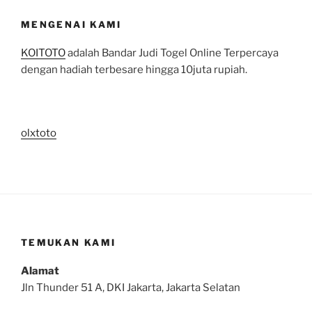
MENGENAI KAMI
KOITOTO
adalah Bandar Judi Togel Online Terpercaya
dengan hadiah terbesare hingga 10juta rupiah.
olxtoto
TEMUKAN KAMI
Alamat
Jln Thunder 51 A, DKI Jakarta, Jakarta Selatan