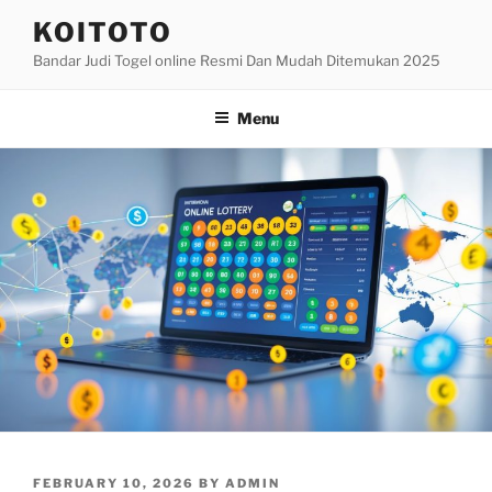
Skip
KOITOTO
to
Bandar Judi Togel online Resmi Dan Mudah Ditemukan 2025
content
Menu
POSTED
FEBRUARY 10, 2026
BY
ADMIN