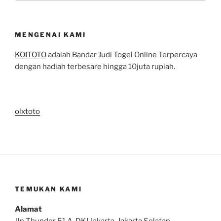
MENGENAI KAMI
KOITOTO
adalah Bandar Judi Togel Online Terpercaya
dengan hadiah terbesare hingga 10juta rupiah.
olxtoto
TEMUKAN KAMI
Alamat
Jln Thunder 51 A, DKI Jakarta, Jakarta Selatan