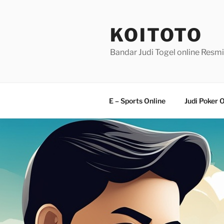
Skip
to
KOITOTO
content
Bandar Judi Togel online Res
E – Sports Online
Judi Poker 