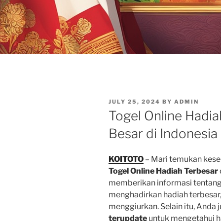
POSTED
JULY 25, 2024
BY
ADMIN
ON
Togel Online Hadi
Besar di Indonesia
KOITOTO
– Mari temukan kes
Togel Online Hadiah Terbesar
memberikan informasi tentang
menghadirkan hadiah terbesar,
menggiurkan. Selain itu, Anda
terupdate
untuk mengetahui h