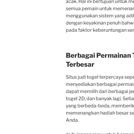
acak. Hal ini bertujuan untuk
semua pemain untuk memenang
menggunakan sistem yang adil
dengan keyakinan penuh bahwa
pada faktor keberuntungan se
Berbagai Permainan T
Terbesar
Situs judi togel terpercaya sep
menyediakan berbagai permain
dapat memilih dari berbagai jeni
togel 2D, dan banyak lagi. Seti
yang berbeda-beda, memberi
memenangkan hadiah besar ses
Anda.