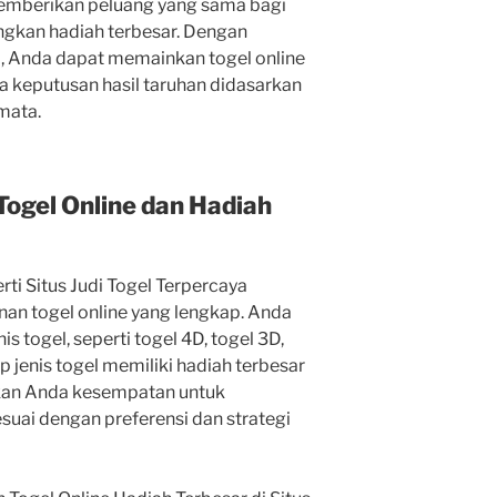
 memberikan peluang yang sama bagi
kan hadiah terbesar. Dengan
, Anda dapat memainkan togel online
 keputusan hasil taruhan didasarkan
mata.
ogel Online dan Hadiah
erti Situs Judi Togel Terpercaya
an togel online yang lengkap. Anda
s togel, seperti togel 4D, togel 3D,
ap jenis togel memiliki hadiah terbesar
kan Anda kesempatan untuk
uai dengan preferensi dan strategi