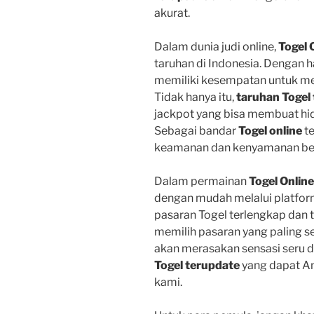
akurat.
Dalam dunia judi online,
Togel 
taruhan di Indonesia. Dengan 
memiliki kesempatan untuk me
Tidak hanya itu,
taruhan Togel
jackpot yang bisa membuat hi
Sebagai bandar
Togel online
te
keamanan dan kenyamanan be
Dalam permainan
Togel Online
dengan mudah melalui platform
pasaran Togel terlengkap dan 
memilih pasaran yang paling s
akan merasakan sensasi seru 
Togel terupdate
yang dapat An
kami.