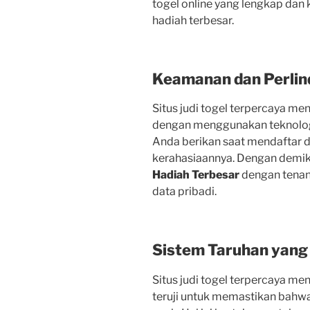
togel online yang lengkap d
hadiah terbesar.
Keamanan dan Perlin
Situs judi togel terpercaya m
dengan menggunakan teknologi
Anda berikan saat mendaftar d
kerahasiaannya. Dengan demik
Hadiah Terbesar
dengan tenan
data pribadi.
Sistem Taruhan yang A
Situs judi togel terpercaya me
teruji untuk memastikan bahwa 