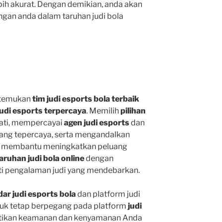
ih akurat. Dengan demikian, anda akan
an anda dalam taruhan judi bola
, temukan
tim judi esports bola terbaik
judi esports terpercaya
. Memilih
pilihan
ati, mempercayai
agen judi esports
dan
ang tepercaya, serta mengandalkan
 membantu meningkatkan peluang
aruhan judi bola online
dengan
i pengalaman judi yang mendebarkan.
ar judi esports bola
dan platform judi
ntuk tetap berpegang pada platform
judi
ikan keamanan dan kenyamanan Anda