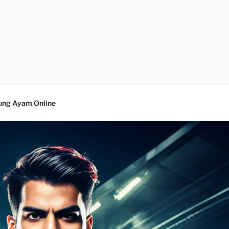
ung Ayam Online