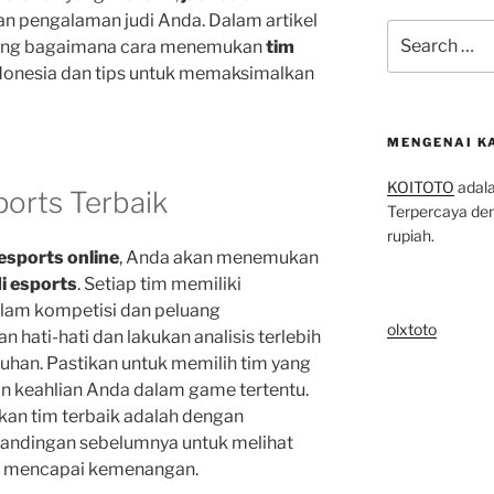
n pengalaman judi Anda. Dalam artikel
Search
tang bagaimana cara menemukan
tim
for:
donesia dan tips untuk memaksimalkan
MENGENAI K
KOITOTO
adala
ports Terbaik
Terpercaya den
rupiah.
 esports online
, Anda akan menemukan
di esports
. Setiap tim memiliki
lam kompetisi dan peluang
olxtoto
 hati-hati dan lakukan analisis terlebih
han. Pastikan untuk memilih tim yang
n keahlian Anda dalam game tertentu.
kan tim terbaik adalah dengan
tandingan sebelumnya untuk melihat
am mencapai kemenangan.