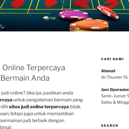
CARI KAMI
 Online Terpercaya
Alamat
 Bermain Anda
Jln Thunder 51 
Jam Operasion
udi online? Jika iya, pastikan anda
Senin–Jumat: 
ercaya
untuk pengalaman bermain yang
Sabtu & Mingg
ilih
situs judi online terpercaya
tidak
uan, tetapi juga untuk memastikan
permainan judi terbaik dengan
SEARCH
timal.