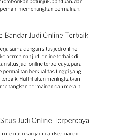
t memberikan petunjuk, panduan, dan
a pemain memenangkan permainan.
 Bandar Judi Online Terbaik
rja sama dengan situs judi online
e permainan judi online terbaik di
 situs judi online terpercaya, para
e permainan berkualitas tinggi yang
e terbaik. Hal ini akan meningkatkan
emenangkan permainan dan meraih
itus Judi Online Terpercaya
akan memberikan jaminan keamanan