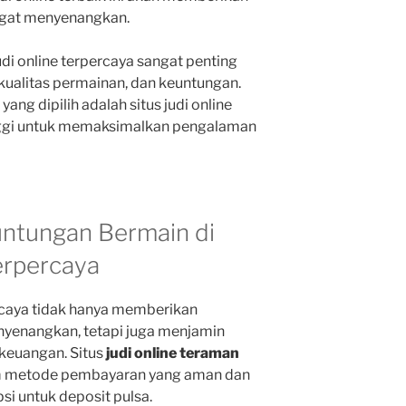
gat menyenangkan.
judi online terpercaya sangat penting
ualitas permainan, dan keuntungan.
 yang dipilih adalah situs judi online
inggi untuk memaksimalkan pengalaman
ntungan Bermain di
Terpercaya
ercaya tidak hanya memberikan
yenangkan, tetapi juga menjamin
keuangan. Situs
judi online teraman
 metode pembayaran yang aman dan
i untuk deposit pulsa.