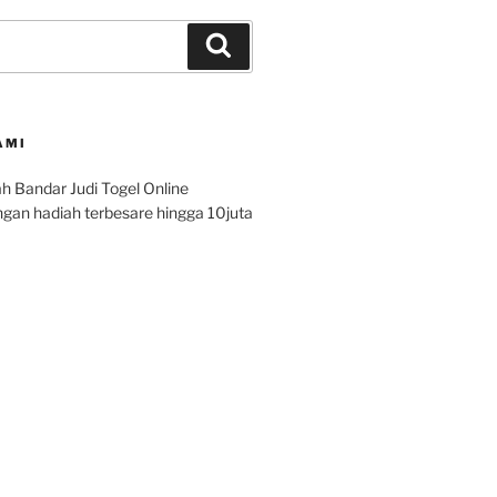
Search
AMI
h Bandar Judi Togel Online
gan hadiah terbesare hingga 10juta