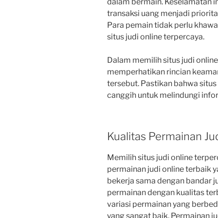
dalam bermain. Keselamatan i
transaksi uang menjadi priorita
Para pemain tidak perlu khawa
situs judi online terpercaya.
Dalam memilih situs judi onlin
memperhatikan rincian keamana
tersebut. Pastikan bahwa situ
canggih untuk melindungi infor
Kualitas Permainan Jud
Memilih situs judi online terp
permainan judi online terbaik y
bekerja sama dengan bandar ju
permainan dengan kualitas ter
variasi permainan yang berbed
yang sangat baik. Permainan ju