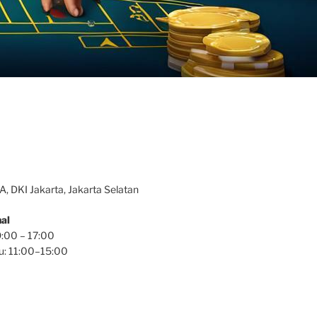
A, DKI Jakarta, Jakarta Selatan
al
9:00 – 17:00
u: 11:00–15:00