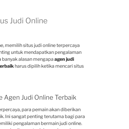
us Judi Online
, memilih situs judi online terpercaya
enting untuk mendapatkan pengalaman
a banyak alasan mengapa
agen judi
terbaik
harus dipilih ketika mencari situs
 Agen Judi Online Terbaik
 terpercaya, para pemain akan diberikan
ik. Ini sangat penting terutama bagi para
iliki pengalaman bermain judi online.