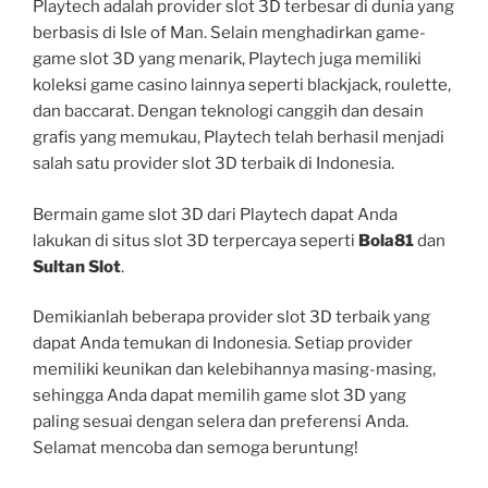
Playtech adalah provider slot 3D terbesar di dunia yang
berbasis di Isle of Man. Selain menghadirkan game-
game slot 3D yang menarik, Playtech juga memiliki
koleksi game casino lainnya seperti blackjack, roulette,
dan baccarat. Dengan teknologi canggih dan desain
grafis yang memukau, Playtech telah berhasil menjadi
salah satu provider slot 3D terbaik di Indonesia.
Bermain game slot 3D dari Playtech dapat Anda
lakukan di situs slot 3D terpercaya seperti
Bola81
dan
Sultan Slot
.
Demikianlah beberapa provider slot 3D terbaik yang
dapat Anda temukan di Indonesia. Setiap provider
memiliki keunikan dan kelebihannya masing-masing,
sehingga Anda dapat memilih game slot 3D yang
paling sesuai dengan selera dan preferensi Anda.
Selamat mencoba dan semoga beruntung!