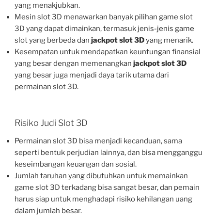
yang menakjubkan.
Mesin slot 3D menawarkan banyak pilihan game slot
3D yang dapat dimainkan, termasuk jenis-jenis game
slot yang berbeda dan
jackpot slot 3D
yang menarik.
Kesempatan untuk mendapatkan keuntungan finansial
yang besar dengan memenangkan
jackpot slot 3D
yang besar juga menjadi daya tarik utama dari
permainan slot 3D.
Risiko Judi Slot 3D
Permainan slot 3D bisa menjadi kecanduan, sama
seperti bentuk perjudian lainnya, dan bisa mengganggu
keseimbangan keuangan dan sosial.
Jumlah taruhan yang dibutuhkan untuk memainkan
game slot 3D terkadang bisa sangat besar, dan pemain
harus siap untuk menghadapi risiko kehilangan uang
dalam jumlah besar.