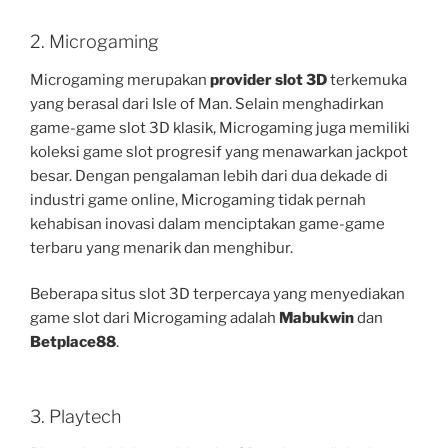
2. Microgaming
Microgaming merupakan
provider slot 3D
terkemuka
yang berasal dari Isle of Man. Selain menghadirkan
game-game slot 3D klasik, Microgaming juga memiliki
koleksi game slot progresif yang menawarkan jackpot
besar. Dengan pengalaman lebih dari dua dekade di
industri game online, Microgaming tidak pernah
kehabisan inovasi dalam menciptakan game-game
terbaru yang menarik dan menghibur.
Beberapa situs slot 3D terpercaya yang menyediakan
game slot dari Microgaming adalah
Mabukwin
dan
Betplace88
.
3. Playtech