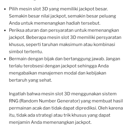
Pilih mesin slot 3D yang memiliki jackpot besar.
Semakin besar nilai jackpot, semakin besar peluang
Anda untuk memenangkan hadiah tersebut.
Periksa aturan dan persyaratan untuk memenangkan
jackpot. Beberapa mesin slot 3D memiliki persyaratan
khusus, seperti taruhan maksimum atau kombinasi
simbol tertentu.
Bermain dengan bijak dan bertanggung jawab. Jangan
terlalu terobsesi dengan jackpot sehingga Anda
mengabaikan manajemen modal dan kebijakan
bertaruh yang sehat.
Ingatlah bahwa mesin slot 3D menggunakan sistem
RNG (Random Number Generator) yang membuat hasil
permainan acak dan tidak dapat diprediksi. Oleh karena
itu, tidak ada strategi atau trik khusus yang dapat
menjamin Anda memenangkan jackpot.