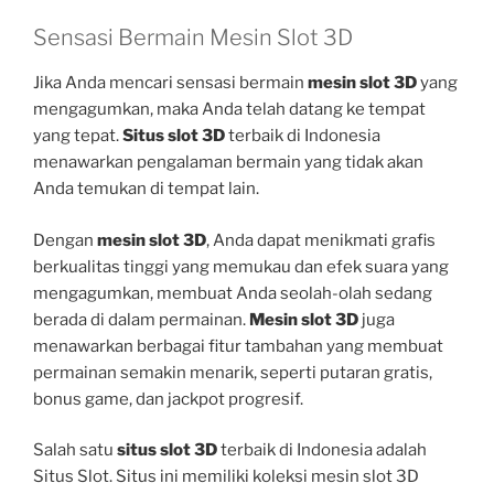
Sensasi Bermain Mesin Slot 3D
Jika Anda mencari sensasi bermain
mesin slot 3D
yang
mengagumkan, maka Anda telah datang ke tempat
yang tepat.
Situs slot 3D
terbaik di Indonesia
menawarkan pengalaman bermain yang tidak akan
Anda temukan di tempat lain.
Dengan
mesin slot 3D
, Anda dapat menikmati grafis
berkualitas tinggi yang memukau dan efek suara yang
mengagumkan, membuat Anda seolah-olah sedang
berada di dalam permainan.
Mesin slot 3D
juga
menawarkan berbagai fitur tambahan yang membuat
permainan semakin menarik, seperti putaran gratis,
bonus game, dan jackpot progresif.
Salah satu
situs slot 3D
terbaik di Indonesia adalah
Situs Slot. Situs ini memiliki koleksi mesin slot 3D