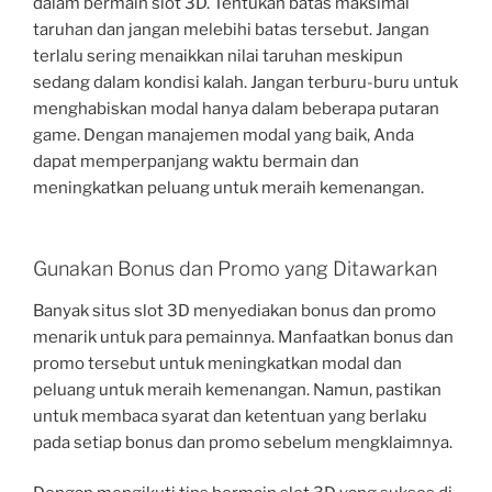
dalam bermain slot 3D. Tentukan batas maksimal
taruhan dan jangan melebihi batas tersebut. Jangan
terlalu sering menaikkan nilai taruhan meskipun
sedang dalam kondisi kalah. Jangan terburu-buru untuk
menghabiskan modal hanya dalam beberapa putaran
game. Dengan manajemen modal yang baik, Anda
dapat memperpanjang waktu bermain dan
meningkatkan peluang untuk meraih kemenangan.
Gunakan Bonus dan Promo yang Ditawarkan
Banyak situs slot 3D menyediakan bonus dan promo
menarik untuk para pemainnya. Manfaatkan bonus dan
promo tersebut untuk meningkatkan modal dan
peluang untuk meraih kemenangan. Namun, pastikan
untuk membaca syarat dan ketentuan yang berlaku
pada setiap bonus dan promo sebelum mengklaimnya.