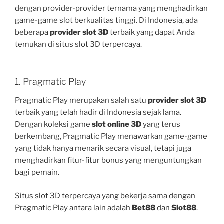
dengan provider-provider ternama yang menghadirkan
game-game slot berkualitas tinggi. Di Indonesia, ada
beberapa
provider slot 3D
terbaik yang dapat Anda
temukan di situs slot 3D terpercaya.
1. Pragmatic Play
Pragmatic Play merupakan salah satu
provider slot 3D
terbaik yang telah hadir di Indonesia sejak lama.
Dengan koleksi game
slot online 3D
yang terus
berkembang, Pragmatic Play menawarkan game-game
yang tidak hanya menarik secara visual, tetapi juga
menghadirkan fitur-fitur bonus yang menguntungkan
bagi pemain.
Situs slot 3D terpercaya yang bekerja sama dengan
Pragmatic Play antara lain adalah
Bet88
dan
Slot88
.