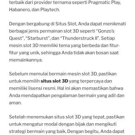
terbaik dari provider ternama seperti Pragmatic Play,
Habanero, dan Playtech.
Dengan bergabung di Situs Slot, Anda dapat menikmati
berbagai jenis permainan slot 3D seperti “Gonzo’s
Quest”, “Starburst”, dan “Thunderstruck II”. Setiap
mesin slot 3D memiliki tema yang berbeda dan fitur-
fitur yang unik, sehingga Anda tidak akan bosan saat
memainkannya.
Sebelum memulai bermain mesin slot 3D, pastikan
untuk memilih
situs slot 3D
yang terpercaya dan
memiliki lisensi resmi. Hal ini akan memastikan bahwa
Anda mendapatkan pengalaman bermain yang adil dan
aman.
Setelah menemukan situs slot 3D yang tepat, pastikan
untuk mengatur modal dengan bijak dan mengikuti
strategi bermain yang baik. Dengan begitu, Anda dapat