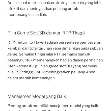
Anda dapat merencanakan strategi bermain yang lebih
efektif dan meningkatkan peluang untuk
memenangkan hadiah.
Pilih Game Slot 3D dengan RTP Tinggi
RTP (Return to Player) adalah persentase pembayaran
kembali dari total taruhan yang dimainkan pada sebuah
game. Semakin tinggi nilai RTP, semakin banyak
peluang untuk memenangkan hadiah dalam permainan.
Oleh karena itu, pilihlah game slot 3D yang memiliki
nilai RTP tinggi untuk meningkatkan peluang Anda
dalam meraih kemenangan.
Manajemen Modal yang Baik
Penting untuk memiliki manajemen modal yang baik