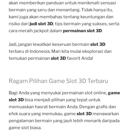
akan memberikan panduan untuk menikmati sensasi
bermain yang seru dan menantang. Tidak hanya itu,
kami juga akan membahas tentang keuntungan dan
risiko dari
judi slot 3D
, tips bermain yang sukses, serta
cara meraih jackpot dalam
permainan slot 3D
.
Jadi, jangan lewatkan keseruan bermain
slot 3D
terbaru di Indonesia. Mari kita mulai eksplorasi dan
temukan permainan
slot 3D
favorit Anda!
Ragam Pilihan Game Slot 3D Terbaru
Bagi Anda yang menyukai permainan slot online,
game
slot 3D
bisa menjadi pilihan yang tepat untuk
memuaskan hasrat bermain Anda. Dengan grafis dan
efek suara yang memukau, game
slot 3D
menawarkan
pengalaman bermain yang jauh lebih menarik daripada
game slot biasa.