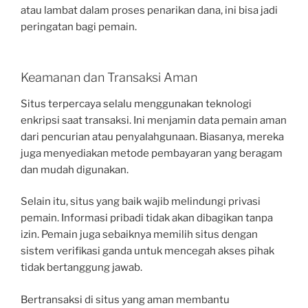
atau lambat dalam proses penarikan dana, ini bisa jadi
peringatan bagi pemain.
Keamanan dan Transaksi Aman
Situs terpercaya selalu menggunakan teknologi
enkripsi saat transaksi. Ini menjamin data pemain aman
dari pencurian atau penyalahgunaan. Biasanya, mereka
juga menyediakan metode pembayaran yang beragam
dan mudah digunakan.
Selain itu, situs yang baik wajib melindungi privasi
pemain. Informasi pribadi tidak akan dibagikan tanpa
izin. Pemain juga sebaiknya memilih situs dengan
sistem verifikasi ganda untuk mencegah akses pihak
tidak bertanggung jawab.
Bertransaksi di situs yang aman membantu