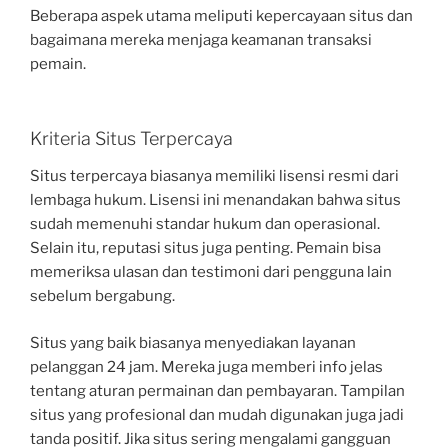
Beberapa aspek utama meliputi kepercayaan situs dan
bagaimana mereka menjaga keamanan transaksi
pemain.
Kriteria Situs Terpercaya
Situs terpercaya biasanya memiliki lisensi resmi dari
lembaga hukum. Lisensi ini menandakan bahwa situs
sudah memenuhi standar hukum dan operasional.
Selain itu, reputasi situs juga penting. Pemain bisa
memeriksa ulasan dan testimoni dari pengguna lain
sebelum bergabung.
Situs yang baik biasanya menyediakan layanan
pelanggan 24 jam. Mereka juga memberi info jelas
tentang aturan permainan dan pembayaran. Tampilan
situs yang profesional dan mudah digunakan juga jadi
tanda positif. Jika situs sering mengalami gangguan