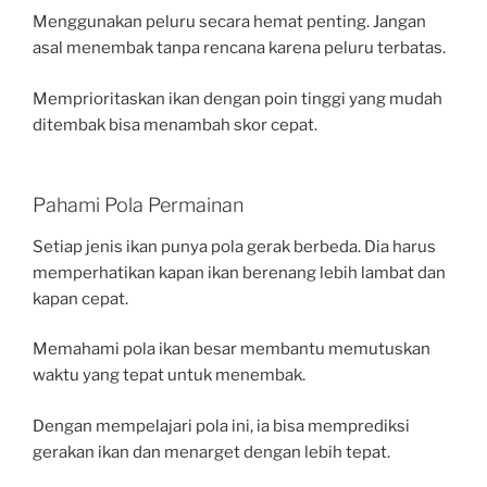
Menggunakan peluru secara hemat penting. Jangan
asal menembak tanpa rencana karena peluru terbatas.
Memprioritaskan ikan dengan poin tinggi yang mudah
ditembak bisa menambah skor cepat.
Pahami Pola Permainan
Setiap jenis ikan punya pola gerak berbeda. Dia harus
memperhatikan kapan ikan berenang lebih lambat dan
kapan cepat.
Memahami pola ikan besar membantu memutuskan
waktu yang tepat untuk menembak.
Dengan mempelajari pola ini, ia bisa memprediksi
gerakan ikan dan menarget dengan lebih tepat.