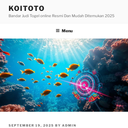
Skip
KOITOTO
to
Bandar Judi Togel online Resmi Dan Mudah Ditemukan 2025
content
Menu
POSTED
SEPTEMBER 19, 2025
BY
ADMIN