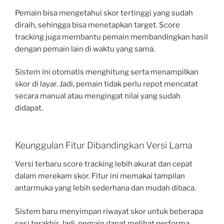
Pemain bisa mengetahui skor tertinggi yang sudah
diraih, sehingga bisa menetapkan target. Score
tracking juga membantu pemain membandingkan hasil
dengan pemain lain di waktu yang sama.
Sistem ini otomatis menghitung serta menampilkan
skor di layar. Jadi, pemain tidak perlu repot mencatat
secara manual atau mengingat nilai yang sudah
didapat.
Keunggulan Fitur Dibandingkan Versi Lama
Versi terbaru score tracking lebih akurat dan cepat
dalam merekam skor. Fitur ini memakai tampilan
antarmuka yang lebih sederhana dan mudah dibaca.
Sistem baru menyimpan riwayat skor untuk beberapa
sesi terakhir. Jadi, pemain dapat melihat performa