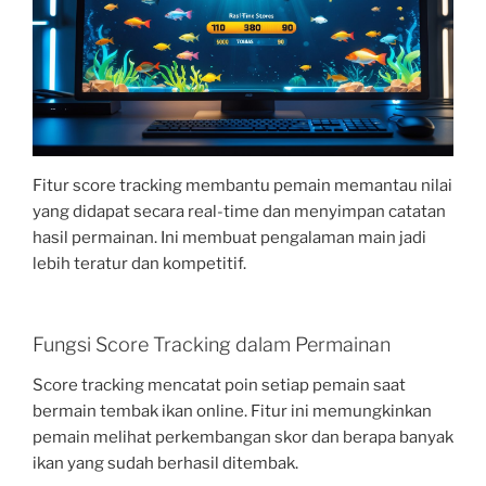
Fitur score tracking membantu pemain memantau nilai
yang didapat secara real-time dan menyimpan catatan
hasil permainan. Ini membuat pengalaman main jadi
lebih teratur dan kompetitif.
Fungsi Score Tracking dalam Permainan
Score tracking mencatat poin setiap pemain saat
bermain tembak ikan online. Fitur ini memungkinkan
pemain melihat perkembangan skor dan berapa banyak
ikan yang sudah berhasil ditembak.