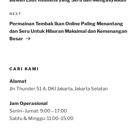
Bawah Laut Realistis yang Seru dan Mengasyikkan
Next
NEXT
Post
Permainan Tembak Ikan Online Paling Menantang
dan Seru Untuk Hiburan Maksimal dan Kemenangan
Besar
CARI KAMI
Alamat
Jln Thunder 51 A, DKI Jakarta, Jakarta Selatan
Jam Operasional
Senin–Jumat: 9:00 – 17:00
Sabtu & Minggu: 11:00–15:00